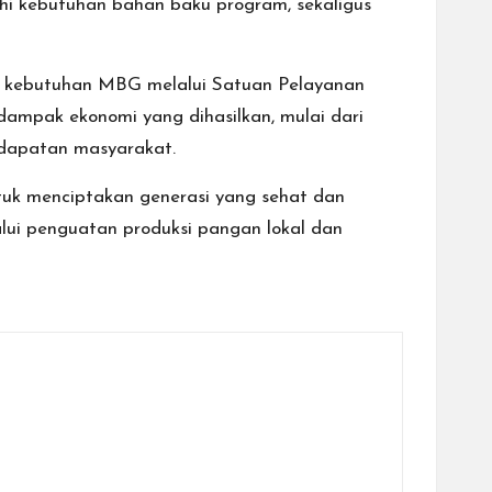
i kebutuhan bahan baku program, sekaligus
k kebutuhan MBG melalui Satuan Pelayanan
dampak ekonomi yang dihasilkan, mulai dari
ndapatan masyarakat.
tuk menciptakan generasi yang sehat dan
lui penguatan produksi pangan lokal dan