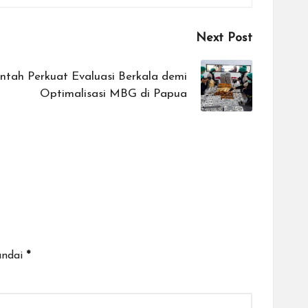
Next Post
tah Perkuat Evaluasi Berkala demi
Optimalisasi MBG di Papua
andai
*