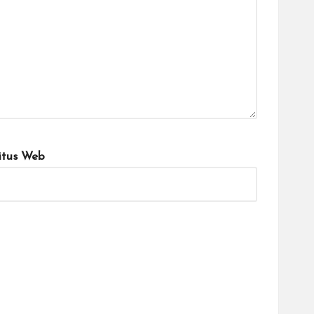
itus Web