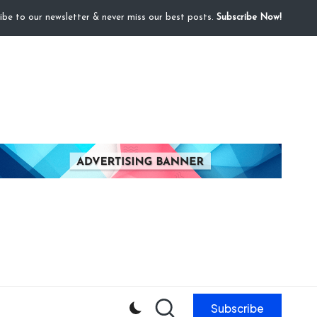
ibe to our newsletter & never miss our best posts.
Subscribe Now!
Subscribe