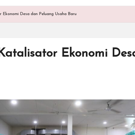
r Ekonomi Desa dan Peluang Usaha Baru
atalisator Ekonomi Des