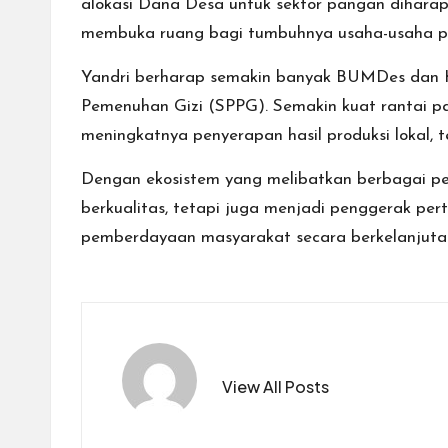
alokasi Dana Desa untuk sektor pangan dihara
membuka ruang bagi tumbuhnya usaha-usaha prod
Yandri berharap semakin banyak BUMDes dan K
Pemenuhan Gizi (SPPG). Semakin kuat rantai pa
meningkatnya penyerapan hasil produksi lokal,
Dengan ekosistem yang melibatkan berbagai pe
berkualitas, tetapi juga menjadi penggerak p
pemberdayaan masyarakat secara berkelanjuta
View All Posts