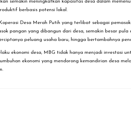
pkan semakin meningkatkan kapasitas desa dalam memenuh
uktif berbasis potensi lokal.
operasi Desa Merah Putih yang terlibat sebagai pemaso
sok pangan yang dibangun dari desa, semakin besar pula 
 terciptanya peluang usaha baru, hingga bertambahnya pe
laku ekonomi desa, MBG tidak hanya menjadi investasi un
ertumbuhan ekonomi yang mendorong kemandirian desa mela
n.