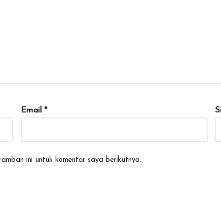
Email
*
S
amban ini untuk komentar saya berikutnya.