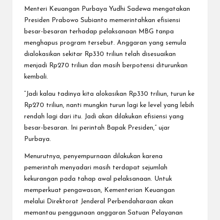
Menteri Keuangan Purbaya Yudhi Sadewa mengatakan
Presiden Prabowo Subianto memerintahkan efisiensi
besar-besaran terhadap pelaksanaan MBG tanpa
menghapus program tersebut. Anggaran yang semula
dialokasikan sekitar Rp330 triliun telah disesuaikan
menjadi Rp270 triliun dan masih berpotensi diturunkan
kembali.
“Jadi kalau tadinya kita alokasikan Rp330 triliun, turun ke
Rp270 triliun, nanti mungkin turun lagi ke level yang lebih
rendah lagi dari itu. Jadi akan dilakukan efisiensi yang
besar-besaran. Ini perintah Bapak Presiden,” ujar
Purbaya.
Menurutnya, penyempurnaan dilakukan karena
pemerintah menyadari masih terdapat sejumlah
kekurangan pada tahap awal pelaksanaan. Untuk
memperkuat pengawasan, Kementerian Keuangan
melalui Direktorat Jenderal Perbendaharaan akan
memantau penggunaan anggaran Satuan Pelayanan