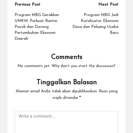
Post
Previous Post
Next Post
navigation
Program MBG Gerakkan
Program MBG Jadi
UMKM, Perkuat Rantai
Katalisator Ekonomi
Pasok dan Dorong
Desa dan Peluang Usaha
Pertumbuhan Ekonomi
Baru
Daerah
Comments
No comments yet. Why don’t you start the discussion?
Tinggalkan Balasan
Alamat email Anda tidak akan dipublikasikan.
Ruas yang
wajib ditandai
*