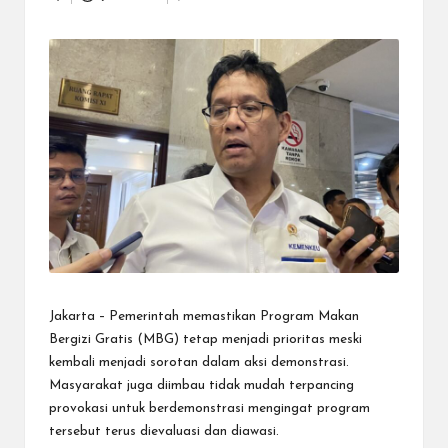
N
Posted
.C
by
O
M
Jakarta – Pemerintah memastikan Program Makan
Bergizi Gratis (MBG) tetap menjadi prioritas meski
kembali menjadi sorotan dalam aksi demonstrasi.
Masyarakat juga diimbau tidak mudah terpancing
provokasi untuk berdemonstrasi mengingat program
tersebut terus dievaluasi dan diawasi.