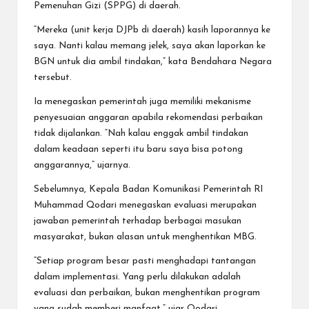
Pemenuhan Gizi (SPPG) di daerah.
“Mereka (unit kerja DJPb di daerah) kasih laporannya ke
saya. Nanti kalau memang jelek, saya akan laporkan ke
BGN untuk dia ambil tindakan,” kata Bendahara Negara
tersebut.
Ia menegaskan pemerintah juga memiliki mekanisme
penyesuaian anggaran apabila rekomendasi perbaikan
tidak dijalankan. “Nah kalau enggak ambil tindakan
dalam keadaan seperti itu baru saya bisa potong
anggarannya,” ujarnya.
Sebelumnya, Kepala Badan Komunikasi Pemerintah RI
Muhammad Qodari menegaskan evaluasi merupakan
jawaban pemerintah terhadap berbagai masukan
masyarakat, bukan alasan untuk menghentikan MBG.
“Setiap program besar pasti menghadapi tantangan
dalam implementasi. Yang perlu dilakukan adalah
evaluasi dan perbaikan, bukan menghentikan program
yang sudah memberi manfaat,” ujar Qodari.