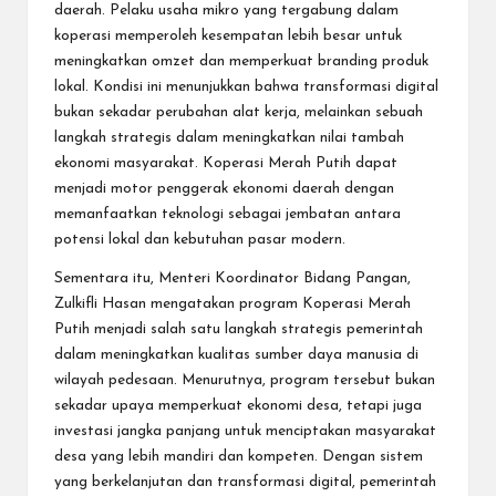
daerah. Pelaku usaha mikro yang tergabung dalam
koperasi memperoleh kesempatan lebih besar untuk
meningkatkan omzet dan memperkuat branding produk
lokal. Kondisi ini menunjukkan bahwa transformasi digital
bukan sekadar perubahan alat kerja, melainkan sebuah
langkah strategis dalam meningkatkan nilai tambah
ekonomi masyarakat. Koperasi Merah Putih dapat
menjadi motor penggerak ekonomi daerah dengan
memanfaatkan teknologi sebagai jembatan antara
potensi lokal dan kebutuhan pasar modern.
Sementara itu, Menteri Koordinator Bidang Pangan,
Zulkifli Hasan mengatakan program Koperasi Merah
Putih menjadi salah satu langkah strategis pemerintah
dalam meningkatkan kualitas sumber daya manusia di
wilayah pedesaan. Menurutnya, program tersebut bukan
sekadar upaya memperkuat ekonomi desa, tetapi juga
investasi jangka panjang untuk menciptakan masyarakat
desa yang lebih mandiri dan kompeten. Dengan sistem
yang berkelanjutan dan transformasi digital, pemerintah