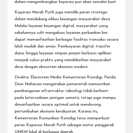
dalam mengembangkan koperasi pun akan semakin kuat.
Koperasi Merah Putih juga memiliki peran strategis
dalam mendukung inklusi keuangan masyarakat desa.
Melalui layanan keuangan digital, masyarakat yang
sebelumnya sulit mengakses layanan perbankan kini
dapat memanfaatkan berbagai fasilitas transaksi secara
lebih mudah dan aman. Pembayaran digital, transfer
dana, hingga layanan simpan pinjam berbasis aplikasi
menjadi solusi praktis yang mendekatkan masyarakat
desa dengan ekosistem ekonomi modern.
Direktur Ekosistem Media Kementerian Komdigi, Farida
Dewi Maharani mengatakan pemerintah memastikan
pembangunan infrastruktur teknologi tidak berhenti
pada ketersediaan jaringan semata, tetapi juga mampu
dimanfaatkan secara optimal untuk mendorong
pertumbuhan ekonomi kerakyatan. Karena itu,
Kementerian Komunikasi Komdigi terus memperkuat
peran Koperasi Merah Putih sebagai motor penggerak
UMKM lokal di berbagai daerah.