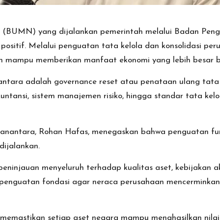
ara (BUMN) yang dijalankan pemerintah melalui Badan Pen
sitif. Melalui penguatan tata kelola dan konsolidasi pe
 dan mampu memberikan manfaat ekonomi yang lebih besar 
ntara adalah governance reset atau penataan ulang tata
untansi, sistem manajemen risiko, hingga standar tata kel
anantara, Rohan Hafas, menegaskan bahwa penguatan fu
dijalankan.
injauan menyeluruh terhadap kualitas aset, kebijakan akunt
 penguatan fondasi agar neraca perusahaan mencerminkan ko
 memastikan setiap aset negara mampu menghasilkan nilai