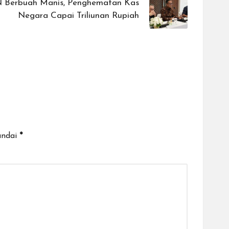
 Berbuah Manis, Penghematan Kas
Negara Capai Triliunan Rupiah
andai
*