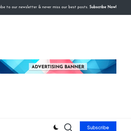
ibe to our newsletter & never miss our best posts.
Subscribe Now!
Subscribe