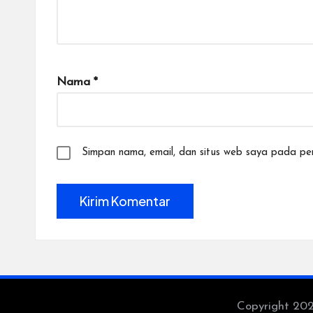
Nama
*
Simpan nama, email, dan situs web saya pada per
Copyright 20