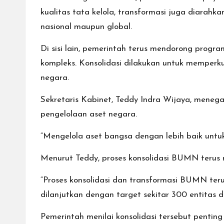
kualitas tata kelola, transformasi juga diarahk
nasional maupun global.
Di sisi lain, pemerintah terus mendorong progr
kompleks. Konsolidasi dilakukan untuk memperk
negara.
Sekretaris Kabinet, Teddy Indra Wijaya, mene
pengelolaan aset negara.
“Mengelola aset bangsa dengan lebih baik untuk
Menurut Teddy, proses konsolidasi BUMN terus 
“Proses konsolidasi dan transformasi BUMN terus
dilanjutkan dengan target sekitar 300 entitas d
Pemerintah menilai konsolidasi tersebut pentin