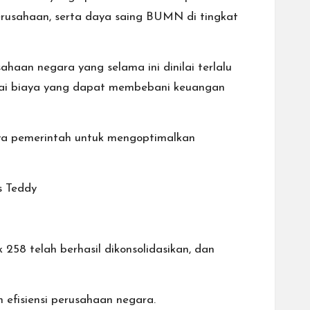
 perusahaan, serta daya saing BUMN di tingkat
haan negara yang selama ini dinilai terlalu
bagai biaya yang dapat membebani keuangan
aya pemerintah untuk mengoptimalkan
s Teddy
 258 telah berhasil dikonsolidasikan, dan
 efisiensi perusahaan negara.