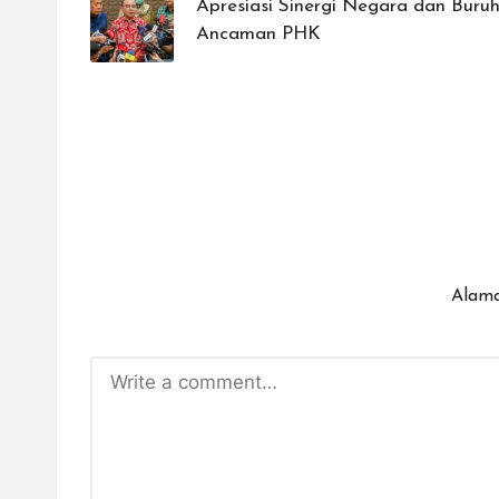
Apresiasi Sinergi Negara dan Bur
Ancaman PHK
Alama