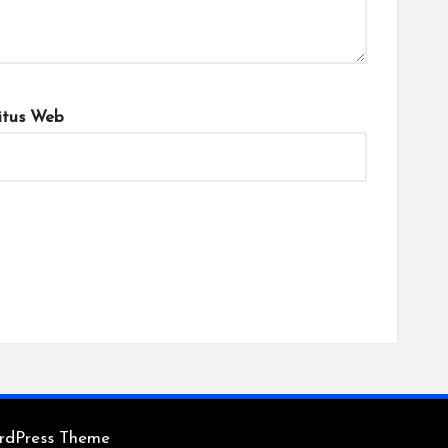
itus Web
rdPress Theme