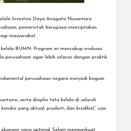
gelola Investasi Daya Anagata Nusantara
rusahaan, pemerintah berupaya menciptakan
bagi masyarakat.
 kelola BUMN. Program ini mencakup evaluasi
ola perusahaan agar lebih selaras dengan praktik
ndamental perusahaan negara menjadi bagian
ansi, serta disiplin tata kelola di seluruh
ndisi yang aktual, prudent, dan kredibel,” ujar
 ekonomi yang optimal. Selain memperkuat