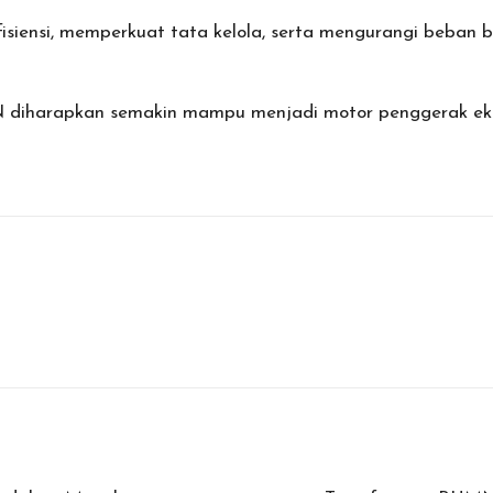
siensi, memperkuat tata kelola, serta mengurangi beban b
N diharapkan semakin mampu menjadi motor penggerak eko