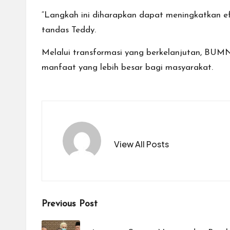
“Langkah ini diharapkan dapat meningkatkan efi
tandas Teddy.
Melalui transformasi yang berkelanjutan, BUM
manfaat yang lebih besar bagi masyarakat.
View All Posts
Post
Previous Post
navigation