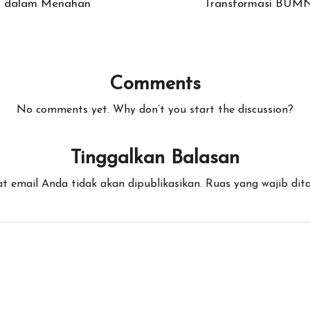
uh dalam Menahan
Transformasi BUMN
Comments
No comments yet. Why don’t you start the discussion?
Tinggalkan Balasan
t email Anda tidak akan dipublikasikan.
Ruas yang wajib dit