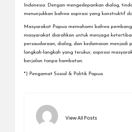
Indonesia. Dengan mengedepankan dialog, tind
menunjukkan bahwa aspirasi yang konstruktif d
Masyarakat Papua memahami bahwa pembangunan
masyarakat diarahkan untuk menjaga ketertiba
persaudaraan, dialog, dan kedamaian menjadi 
langkah-langkah yang terukur, aspirasi masya
berjalan tanpa hambatan.
*) Pengamat Sosial & Politik Papua
View All Posts