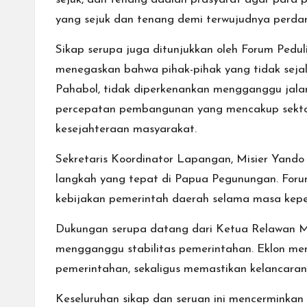
yang sejuk dan tenang demi terwujudnya perda
Sikap serupa juga ditunjukkan oleh Forum Ped
menegaskan bahwa pihak-pihak yang tidak seja
Pahabol, tidak diperkenankan mengganggu ja
percepatan pembangunan yang mencakup sektor 
kesejahteraan masyarakat.
Sekretaris Koordinator Lapangan, Misier Yando
langkah yang tepat di Papua Pegunungan. For
kebijakan pemerintah daerah selama masa kepe
Dukungan serupa datang dari Ketua Relawan M
mengganggu stabilitas pemerintahan. Eklon me
pemerintahan, sekaligus memastikan kelancara
Keseluruhan sikap dan seruan ini mencermink