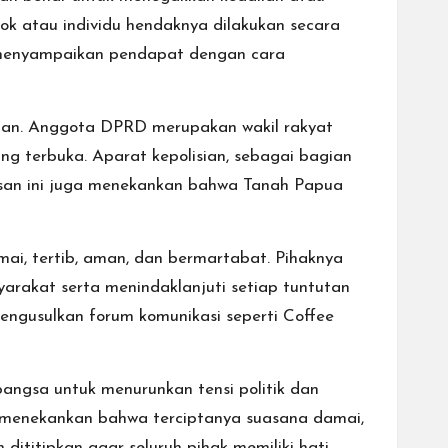
ok atau individu hendaknya dilakukan secara
k menyampaikan pendapat dengan cara
an. Anggota DPRD merupakan wakil rakyat
ang terbuka. Aparat kepolisian, sebagai bagian
Pesan ini juga menekankan bahwa Tanah Papua
, tertib, aman, dan bermartabat. Pihaknya
rakat serta menindaklanjuti setiap tuntutan
ngusulkan forum komunikasi seperti Coffee
angsa untuk menurunkan tensi politik dan
 menekankan bahwa terciptanya suasana damai,
ititipkan agar seluruh pihak memiliki hati