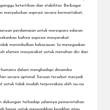
ganggu ketertiban dan stabilitas. Berbagai
n menyalurkan aspirasi secara bermartabat,
eruan perdamaian untuk merespons edaran
nekankan bahwa aspirasi masyarakat
tidak menimbulkan kekacauan. Ia menegaskan
uh elemen masyarakat untuk menahan diri dari
h humanis dalam menghadapi dinamika
an secara optimal. Seruan tersebut menjadi
untuk tidak mudah terprovokasi oleh isu-isu
 dukungan terhadap jalannya pemerintahan
kah benar untuk menegakkan keadilan atau