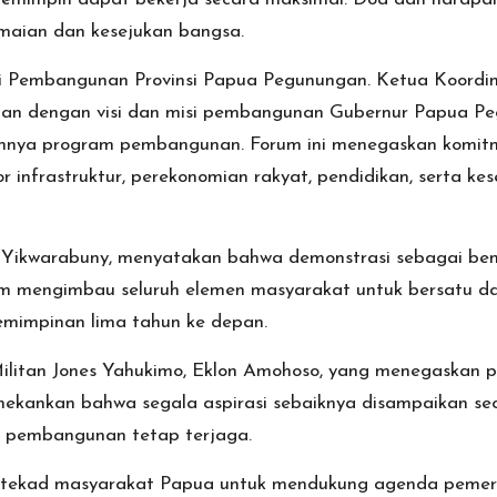
maian dan kesejukan bangsa.
uli Pembangunan Provinsi Papua Pegunungan. Ketua Koord
lan dengan visi dan misi pembangunan Gubernur Papua Pe
lannya program pembangunan. Forum ini menegaskan komi
infrastruktur, perekonomian rakyat, pendidikan, serta k
 Yikwarabuny, menyatakan bahwa demonstrasi sebagai ben
um mengimbau seluruh elemen masyarakat untuk bersatu 
mimpinan lima tahun ke depan.
ilitan Jones Yahukimo, Eklon Amohoso, yang menegaskan 
nekankan bahwa segala aspirasi sebaiknya disampaikan se
n pembangunan tetap terjaga.
an tekad masyarakat Papua untuk mendukung agenda pemer