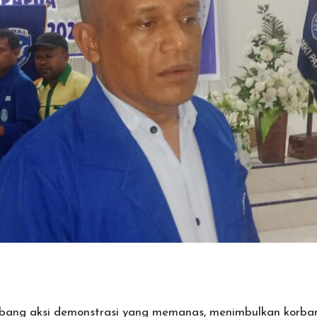
ang aksi demonstrasi yang memanas, menimbulkan korban j