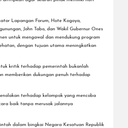
inator Lapangan Forum, Hote Kogoya,
gunungan, John Tabo, dan Wakil Gubernur Ones
tmen untuk mengawal dan mendukung program
esehatan, dengan tujuan utama meningkatkan
tuk kritik terhadap pemerintah bukanlah
dan memberikan dukungan penuh terhadap
penolakan terhadap kelompok yang mencoba
cara baik tanpa merusak jalannya
intah dalam bingkai Negara Kesatuan Republik