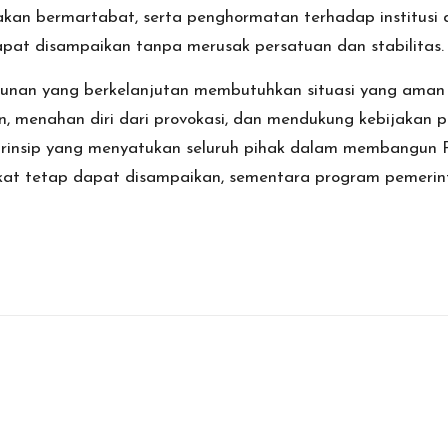
akan bermartabat, serta penghormatan terhadap institus
apat disampaikan tanpa merusak persatuan dan stabilitas.
 yang berkelanjutan membutuhkan situasi yang aman dan 
n, menahan diri dari provokasi, dan mendukung kebijakan
prinsip yang menyatukan seluruh pihak dalam membangun P
rakat tetap dapat disampaikan, sementara program pemer