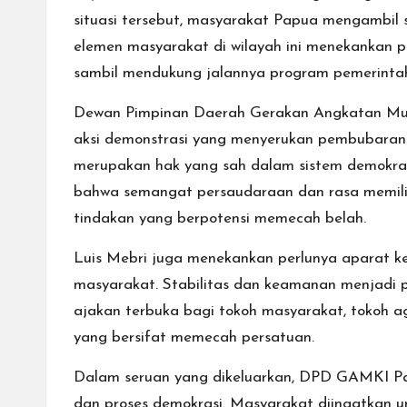
situasi tersebut, masyarakat Papua mengambil 
elemen masyarakat di wilayah ini menekankan p
sambil mendukung jalannya program pemerintah
Dewan Pimpinan Daerah Gerakan Angkatan Mud
aksi demonstrasi yang menyerukan pembubaran
merupakan hak yang sah dalam sistem demokra
bahwa semangat persaudaraan dan rasa memilik
tindakan yang berpotensi memecah belah.
Luis Mebri juga menekankan perlunya aparat
masyarakat. Stabilitas dan keamanan menjadi 
ajakan terbuka bagi tokoh masyarakat, tokoh a
yang bersifat memecah persatuan.
Dalam seruan yang dikeluarkan, DPD GAMKI P
dan proses demokrasi. Masyarakat diingatkan 