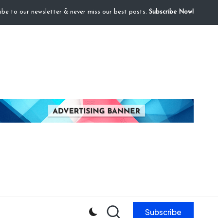
ibe to our newsletter & never miss our best posts.
Subscribe Now!
Subscribe