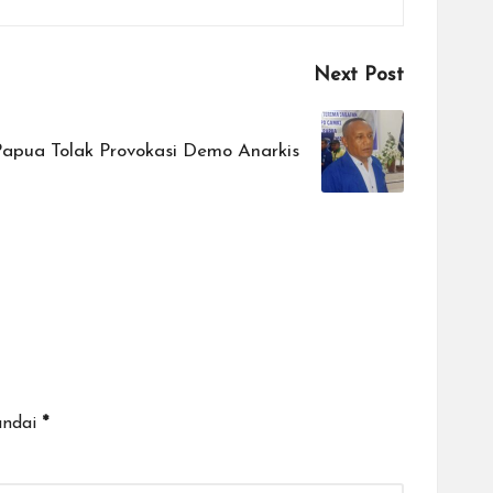
Next Post
apua Tolak Provokasi Demo Anarkis
andai
*