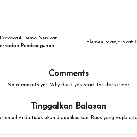
Provokasi Demo, Serukan
Elemen Masyarakat P
terhadap Pembangunan
Comments
No comments yet. Why don’t you start the discussion?
Tinggalkan Balasan
t email Anda tidak akan dipublikasikan.
Ruas yang wajib dit