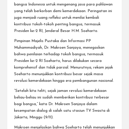
bangsa Indonesia untuk mengenang jasa para pahlawan
yang telah berkorban demi kemerdekaan. Peringatan ini
juga menjadi ruang refleksi untuk menilai kembali
kontribusi tokoh-tokoh penting bangsa, termasuk
Presiden ke-2 RI, Jenderal Besar H.M. Soeharto.
Pimpinan Majelis Pustaka dan Informasi PP
Muhammadiyah, Dr. Makroen Sanjaya, menegaskan
bahwa penilaian terhadap tokoh bangsa, termasuk
Presiden ke-2 RI Soeharto, harus dilakukan secara
komprehensif dan tidak parsial. Menurutnya, rekam jejak
Soeharto menunjukkan kontribusi besar sejak masa
revolusi kemerdekaan hingga era pembangunan nasional.
“Setelah kita teliti, sejak jaman revolusi kemerdekaan
beliau-beliau ini sudah memberikan kontribusi terbesar
bagi bangsa,” kata Dr. Makroen Sanjaya dalam
kesempatan dialog di salah satu stasiun TV Swasta di
Jakarta, Minggu (9/11).
Makroen menjelaskan bahwa Soeharto telah menunjukkan