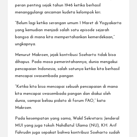
peran penting sejak tahun 1946 ketika berhasil
menanggulangi ancaman kudeta kelompok kiri.
“Belum lagi ketika serangan umum 1 Maret di Yogyakarta
yang kemudian menjadi salah satu episode sejarah
bangsa di mana kita mempertahankan kemerdekaan,”
ungkapnya.
Menurut Makroen, jejak kontribusi Soeharto tidak bisa
dihapus. Pada masa pemerintahannya, dunia mengakui
pencapaian Indonesia, salah satunya ketika kita berhasil
mencapai swasembada pangan
“Ketika kita bisa mencapai sebuah pencapaian di mana
kita mencapai swasembada pangan dan diakui oleh
dunia, sampai beliau pidato di forum FAO,” kata
Makroen.
Pada kesempatan yang sama, Wakil Sekretaris Jenderal
MUI yang juga tokoh Nahdlatul Ulama (NU), KH. Arif
Fahrudin juga sepakat bahwa kontribusi Soeharto sudah