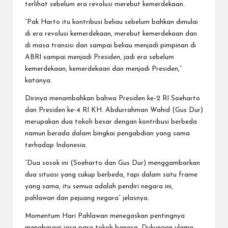
terlihat sebelum era revolusi merebut kemerdekaan.
“Pak Harto itu kontribusi beliau sebelum bahkan dimulai
di era revolusi kemerdekaan, merebut kemerdekaan dan
di masa transisi dan sampai beliau menjadi pimpinan di
ABRI sampai menjadi Presiden, jadi era sebelum
kemerdekaan, kemerdekaan dan menjadi Presiden,”
katanya.
Dirinya menambahkan bahwa Presiden ke-2 RI Soeharto
dan Presiden ke-4 RI KH. Abdurrahman Wahid (Gus Dur)
merupakan dua tokoh besar dengan kontribusi berbeda
namun berada dalam bingkai pengabdian yang sama
terhadap Indonesia.
“Dua sosok ini (Soeharto dan Gus Dur) menggambarkan
dua situasi yang cukup berbeda, tapi dalam satu frame
yang sama, itu semua adalah pendiri negara ini,
pahlawan dan pejuang negara” jelasnya.
Momentum Hari Pahlawan menegaskan pentingnya
menghargai jasa para tokoh bangsa. Dukungan ulama