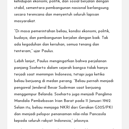
kehidupan ekonomi, politik, dan sosial berjalan dengan
stabil, sementara pembangunan nasional berlangsung
secara terencana dan menyentuh seluruh lapisan
masyarakat.
“Di masa pemerintahan beliau, kondisi ekonomi, politik,
budaya, dan pembangunan berjalan dengan baik. Tak
ada kegaduhan dan keriuhan, semua tenang dan
tenteram,” ujar Paulus.
Lebih lanjut, Paulus mengingatkan bahwa perjalanan
panjang Soeharto dalam sejarah bangsa tidak hanya
terjadi saat memimpin Indonesia, tetapi juga ketika
beliau berjuang di medan perang. “Beliau pernah menjadi
pengawal Jenderal Besar Sudirman saat berjuang
menggempur Belanda. Soeharto juga menjadi Panglima
Mandala Pembebasan Irian Barat pada 11 Januari 1962.
Selain itu, beliau menjaga NKRI dari Gerakan G30S/PKI
dan menjadi pelopor penanaman nilai-nilai Pancasila
kepada seluruh rakyat Indonesia,” jelasnya.