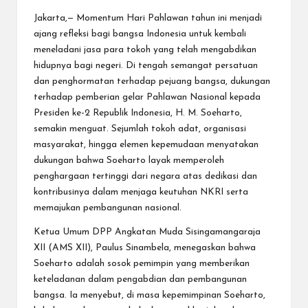
Jakarta,— Momentum Hari Pahlawan tahun ini menjadi
ajang refleksi bagi bangsa Indonesia untuk kembali
meneladani jasa para tokoh yang telah mengabdikan
hidupnya bagi negeri. Di tengah semangat persatuan
dan penghormatan terhadap pejuang bangsa, dukungan
terhadap pemberian gelar Pahlawan Nasional kepada
Presiden ke-2 Republik Indonesia, H. M. Soeharto,
semakin menguat. Sejumlah tokoh adat, organisasi
masyarakat, hingga elemen kepemudaan menyatakan
dukungan bahwa Soeharto layak memperoleh
penghargaan tertinggi dari negara atas dedikasi dan
kontribusinya dalam menjaga keutuhan NKRI serta
memajukan pembangunan nasional.
Ketua Umum DPP Angkatan Muda Sisingamangaraja
XII (AMS XII), Paulus Sinambela, menegaskan bahwa
Soeharto adalah sosok pemimpin yang memberikan
keteladanan dalam pengabdian dan pembangunan
bangsa. Ia menyebut, di masa kepemimpinan Soeharto,