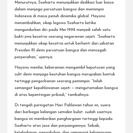
Menurutnya, Soeharto menunjukkan dedikasi luar biasa
dalam menjaga persatuan bangsa dan memimpin
Indonesia di masa penuh dinamika global. Hayono
menambahkan, sikap legowo Soeharto ketika
mengundurkan diri pada Mei 1998 menjadi salah satu
bukti jiwa kesatria seorang negarawan sejati. “Soeharto
menunjukkan sikap kesatria untuk berhenti dari jabatan
Presiden RI demi persatuan bangsa dan mencegah
perpecahan,” ujarnya.
Hayono menilai, keberanian mengambil keputusan yang
sulit demi menjaga keutuhan bangsa merupakan bentuk
tertinggi pengorbanan seorang pemimpin. “Inilah
semangat kepahlawanan sejati — mengutamakan bangsa
di atas kepentingan pribadi,” tambahnya.
Di tengah peringatan Hari Pahlawan tahun ini, suara
dari berbagai kalangan semakin bulat: sudah saatnya
bangsa ini memberikan penghargaan tertinggi kepada
Soeharto atas jasa dan perjuangannya. Sebab,
keteladanan, pengabdian, dan semangat kebangsaan