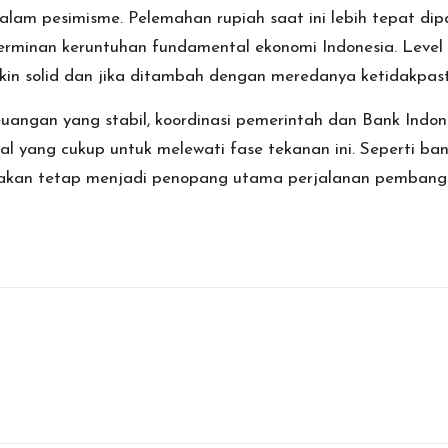
t dalam pesimisme. Pelemahan rupiah saat ini lebih tepat d
erminan keruntuhan fundamental ekonomi Indonesia. Level 
in solid dan jika ditambah dengan meredanya ketidakpast
uangan yang stabil, koordinasi pemerintah dan Bank Indon
l yang cukup untuk melewati fase tekanan ini. Seperti ban
t akan tetap menjadi penopang utama perjalanan pembang