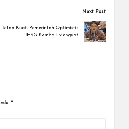
Next Post
Tetap Kuat, Pemerintah Optimistis
IHSG Kembali Menguat
andai
*