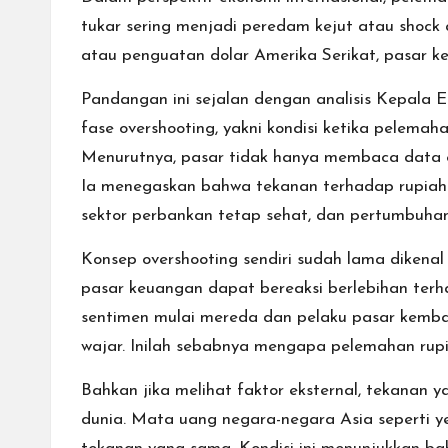
tukar sering menjadi peredam kejut atau shock
atau penguatan dolar Amerika Serikat, pasar keu
Pandangan ini sejalan dengan analisis Kepala E
fase overshooting, yakni kondisi ketika pelema
Menurutnya, pasar tidak hanya membaca data ek
Ia menegaskan bahwa tekanan terhadap rupiah sa
sektor perbankan tetap sehat, dan pertumbuhan
Konsep overshooting sendiri sudah lama dikenal
pasar keuangan dapat bereaksi berlebihan terha
sentimen mulai mereda dan pelaku pasar kembal
wajar. Inilah sebabnya mengapa pelemahan rupia
Bahkan jika melihat faktor eksternal, tekanan 
dunia. Mata uang negara-negara Asia seperti ye