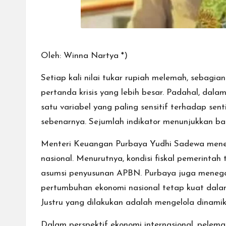
Oleh: Winna Nartya *)
Setiap kali nilai tukar rupiah melemah, sebagi
pertanda krisis yang lebih besar. Padahal, dal
satu variabel yang paling sensitif terhadap se
sebenarnya. Sejumlah indikator menunjukkan ba
Menteri Keuangan Purbaya Yudhi Sadewa meneg
nasional. Menurutnya, kondisi fiskal pemerintah
asumsi penyusunan APBN. Purbaya juga menega
pertumbuhan ekonomi nasional tetap kuat dala
Justru yang dilakukan adalah mengelola dinam
Dalam perspektif ekonomi internasional, pelema