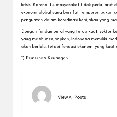
krisis. Karena itu, masyarakat tidak perlu laru
ekonomi global yang bersifat temporer, bukan c
penguatan dalam koordinasi kebijakan yang mak
Dengan fundamental yang tetap kuat, sektor ke
yang masih menjanjikan, Indonesia memiliki moda
akan berlalu, tetapi fondasi ekonomi yang kua
*) Pemerhati Keuangan
View All Posts