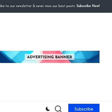
ibe to our newsletter & never miss our best posts.
Subscribe Now!
Subscribe