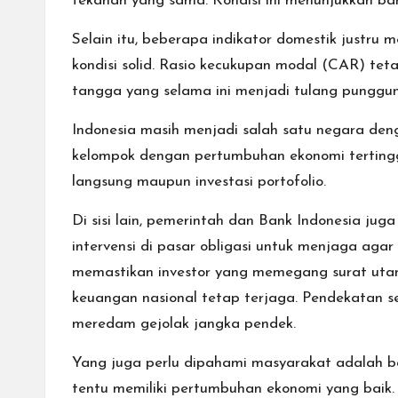
tekanan yang sama. Kondisi ini menunjukkan bah
Selain itu, beberapa indikator domestik justr
kondisi solid. Rasio kecukupan modal (CAR) teta
tangga yang selama ini menjadi tulang punggung
Indonesia masih menjadi salah satu negara den
kelompok dengan pertumbuhan ekonomi tertinggi 
langsung maupun investasi portofolio.
Di sisi lain, pemerintah dan Bank Indonesia ju
intervensi di pasar obligasi untuk menjaga agar
memastikan investor yang memegang surat utang
keuangan nasional tetap terjaga. Pendekatan s
meredam gejolak jangka pendek.
Yang juga perlu dipahami masyarakat adalah ba
tentu memiliki pertumbuhan ekonomi yang baik