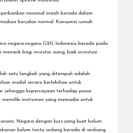
soalan spesifik Indonesia.
or perbankan nasional masih berada dalam
ermediasi berjalan normal. Konsumsi rumah
tara negara-negara G20, Indonesia berada pada
enarik bagi investor asing, baik investasi
Salah satu langkah yang ditempuh adalah
keluar modal secara berlebihan untuk
sar sehingga kepercayaan terhadap pasar
r memiliki instrumen yang memadai untuk
ekonomi. Negara dengan kurs yang kuat belum
 tekanan belum tentu sedang berada di ambang