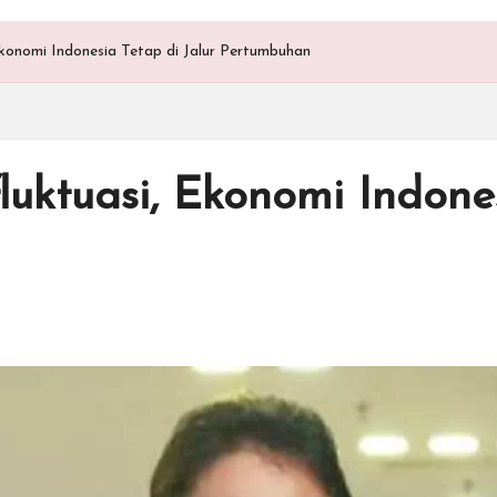
Ekonomi Indonesia Tetap di Jalur Pertumbuhan
luktuasi, Ekonomi Indones