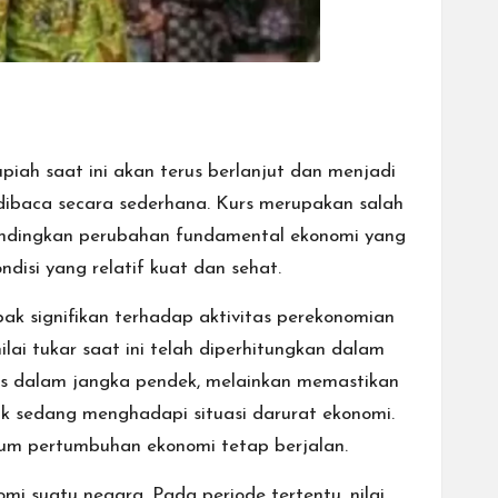
iah saat ini akan terus berlanjut dan menjadi
t dibaca secara sederhana. Kurs merupakan salah
dibandingkan perubahan fundamental ekonomi yang
isi yang relatif kuat dan sehat.
signifikan terhadap aktivitas perekonomian
lai tukar saat ini telah diperhitungkan dalam
s dalam jangka pendek, melainkan memastikan
k sedang menghadapi situasi darurat ekonomi.
tum pertumbuhan ekonomi tetap berjalan.
i suatu negara. Pada periode tertentu, nilai