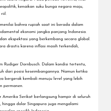
geopolitik, kenaikan suku bunga negara maju,
iil.
 menilai bahwa rupiah saat ini berada dalam
fundamental ekonomi jangka panjang Indonesia.
 dan ekspektasi yang berkembang secara global.
 drastis karena inflasi masih terkendali,
om Rudiger Dornbusch. Dalam kondisi tertentu,
auh dari posisi keseimbangannya. Namun ketika
a bergerak kembali menuju level yang lebih
en permanen.
r Amerika Serikat berlangsung hampir di seluruh
a, hingga dolar Singapura juga mengalami