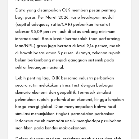
Data yang disampaikan OJK memberi pesan penting
bagi pasar. Per Maret 2026, rasio kecukupan modal
(capital adequacy ratio/CAR) perbankan tercatat
sebesar 25,09 persen—jauh di atas ambang minimum
internasional. Rasio kredit bermasalah (non performing
loan/NPL) gross juga berada di level 2,14 persen, masih
di bawah batas aman 3 persen. Artinya, tekanan rupiah
belum berkembang menjadi gangguan sistemik pada
sektor keuangan nasional.
Lebih penting lagi, OJK bersama industri perbankan
secara rutin melakukan stress test dengan berbagai
skenario ekonomi dan geopolitik, termasuk simulasi
pelemahan rupiah, perlambatan ekonomi, hingga lonjakan
harga energi global. Dian menyampaikan bahwa hasil
simulasi menunjukkan tingkat permodalan perbankan
Indonesia masih memadai untuk menghadapi perubahan
signifikan pada kondisi makroekonomi.