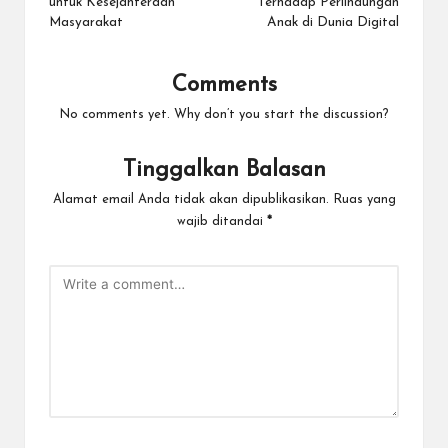
untuk Kesejahteraan
Terhadap Perlindungan
Masyarakat
Anak di Dunia Digital
Comments
No comments yet. Why don’t you start the discussion?
Tinggalkan Balasan
Alamat email Anda tidak akan dipublikasikan.
Ruas yang
wajib ditandai
*