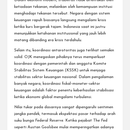
Dalam ekonomi modern, stabilitas tidak ditentukan oleh
ketiadaan tekanan, melainkan oleh kemampuan institusi
menghadapi tekanan tersebut. Negara dengan sistem
keuangan rapuh biasanya langsung mengalami krisis
ketika kurs bergerak tajam. Indonesia saat ini justru
menunjukkan ketahanan institusional yang jauh lebih
matang dibanding era krisis terdahulu.
Selain itu, koordinasi antarotoritas juga terlihat semakin
solid. OJK menegaskan pihaknya terus memperkuat
koordinasi dengan pemerintah dan anggota Komite
Stabilitas Sistem Keuangan (KSSK) untuk menjaga
stabilitas sektor keuangan nasional. Dalam pengalaman
banyak negara, koordinasi fiskal–moneter–sektor
keuangan adalah faktor penentu keberhasilan stabilisasi
ketika ekonomi global mengalami turbulensi.
Nilai tukar pada dasarnya sangat dipengaruhi sentimen
jangka pendek, termasuk ekspektasi pasar terhadap arah
suku bunga Federal Reserve. Ketika pejabat The Fed
seperti Austan Goolsbee mulai memperingatkan adanya