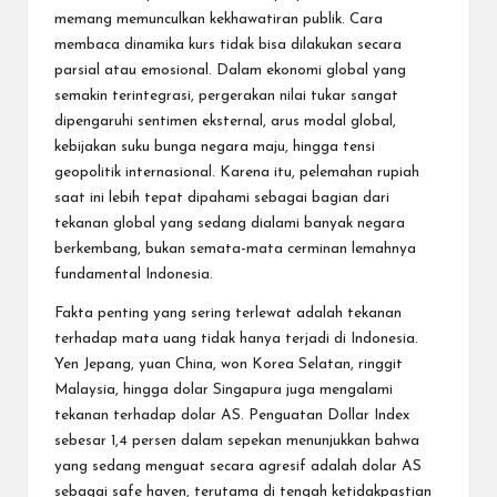
memang memunculkan kekhawatiran publik. Cara
membaca dinamika kurs tidak bisa dilakukan secara
parsial atau emosional. Dalam ekonomi global yang
semakin terintegrasi, pergerakan nilai tukar sangat
dipengaruhi sentimen eksternal, arus modal global,
kebijakan suku bunga negara maju, hingga tensi
geopolitik internasional. Karena itu, pelemahan rupiah
saat ini lebih tepat dipahami sebagai bagian dari
tekanan global yang sedang dialami banyak negara
berkembang, bukan semata-mata cerminan lemahnya
fundamental Indonesia.
Fakta penting yang sering terlewat adalah tekanan
terhadap mata uang tidak hanya terjadi di Indonesia.
Yen Jepang, yuan China, won Korea Selatan, ringgit
Malaysia, hingga dolar Singapura juga mengalami
tekanan terhadap dolar AS. Penguatan Dollar Index
sebesar 1,4 persen dalam sepekan menunjukkan bahwa
yang sedang menguat secara agresif adalah dolar AS
sebagai safe haven, terutama di tengah ketidakpastian