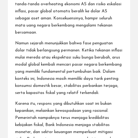
tanda-tanda overheating ekonomi AS dan risiko eskalasi
inflasi, pasar global otomatis beralih ke dolar AS
sebagai aset aman. Konsekuensinya, hampir seluruh
mata uang negara berkembang mengalami tekanan
bersamaan.
Namun sejarah menunjukkan bahwa fase penguatan
dolar tidak berlangsung permanen. Ketika tekanan inflasi
mulai mereda atau ekspektasi suku bunga berubah, arus
modal global kembali mencari pasar negara berkembang
yang memiliki fundamental pertumbuhan baik. Dalam
konteks ini, Indonesia masih memiliki daya tarik penting:
konsumsi domestik besar, stabilitas perbankan terjaga,
serta kapasitas fiskal yang relatif terkendali.
Karena itu, respons yang dibutuhkan saat ini bukan
kepanikan, melainkan kewaspadaan yang rasional.
Pemerintah nampaknya terus menjaga kredibilitas
kebijakan fiskal, Bank Indonesia menjaga stabilitas
moneter, dan sektor keuangan memperkuat mitigasi