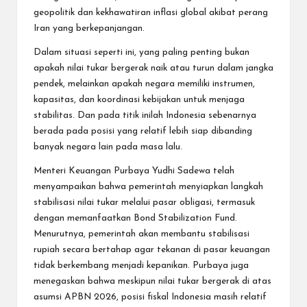
geopolitik dan kekhawatiran inflasi global akibat perang
Iran yang berkepanjangan.
Dalam situasi seperti ini, yang paling penting bukan
apakah nilai tukar bergerak naik atau turun dalam jangka
pendek, melainkan apakah negara memiliki instrumen,
kapasitas, dan koordinasi kebijakan untuk menjaga
stabilitas. Dan pada titik inilah Indonesia sebenarnya
berada pada posisi yang relatif lebih siap dibanding
banyak negara lain pada masa lalu.
Menteri Keuangan Purbaya Yudhi Sadewa telah
menyampaikan bahwa pemerintah menyiapkan langkah
stabilisasi nilai tukar melalui pasar obligasi, termasuk
dengan memanfaatkan Bond Stabilization Fund.
Menurutnya, pemerintah akan membantu stabilisasi
rupiah secara bertahap agar tekanan di pasar keuangan
tidak berkembang menjadi kepanikan. Purbaya juga
menegaskan bahwa meskipun nilai tukar bergerak di atas
asumsi APBN 2026, posisi fiskal Indonesia masih relatif