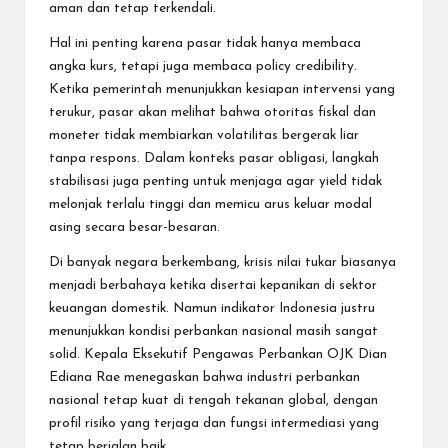
aman dan tetap terkendali.
Hal ini penting karena pasar tidak hanya membaca
angka kurs, tetapi juga membaca policy credibility.
Ketika pemerintah menunjukkan kesiapan intervensi yang
terukur, pasar akan melihat bahwa otoritas fiskal dan
moneter tidak membiarkan volatilitas bergerak liar
tanpa respons. Dalam konteks pasar obligasi, langkah
stabilisasi juga penting untuk menjaga agar yield tidak
melonjak terlalu tinggi dan memicu arus keluar modal
asing secara besar-besaran.
Di banyak negara berkembang, krisis nilai tukar biasanya
menjadi berbahaya ketika disertai kepanikan di sektor
keuangan domestik. Namun indikator Indonesia justru
menunjukkan kondisi perbankan nasional masih sangat
solid. Kepala Eksekutif Pengawas Perbankan OJK Dian
Ediana Rae menegaskan bahwa industri perbankan
nasional tetap kuat di tengah tekanan global, dengan
profil risiko yang terjaga dan fungsi intermediasi yang
tetap berjalan baik.