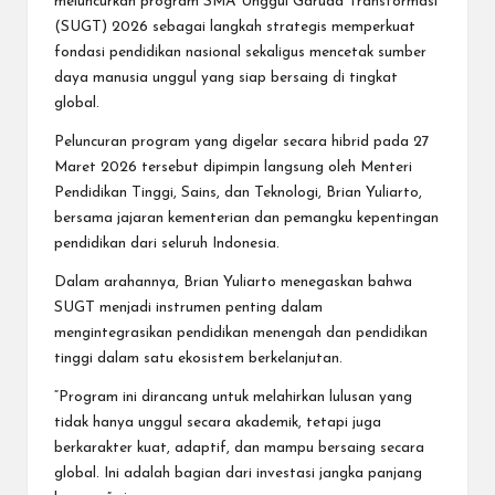
meluncurkan program SMA Unggul Garuda Transformasi
(SUGT) 2026 sebagai langkah strategis memperkuat
fondasi pendidikan nasional sekaligus mencetak sumber
daya manusia unggul yang siap bersaing di tingkat
global.
Peluncuran program yang digelar secara hibrid pada 27
Maret 2026 tersebut dipimpin langsung oleh Menteri
Pendidikan Tinggi, Sains, dan Teknologi, Brian Yuliarto,
bersama jajaran kementerian dan pemangku kepentingan
pendidikan dari seluruh Indonesia.
Dalam arahannya, Brian Yuliarto menegaskan bahwa
SUGT menjadi instrumen penting dalam
mengintegrasikan pendidikan menengah dan pendidikan
tinggi dalam satu ekosistem berkelanjutan.
“Program ini dirancang untuk melahirkan lulusan yang
tidak hanya unggul secara akademik, tetapi juga
berkarakter kuat, adaptif, dan mampu bersaing secara
global. Ini adalah bagian dari investasi jangka panjang