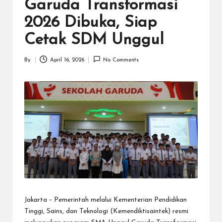
N
Garuda Transformasi
.C
2026 Dibuka, Siap
O
Cetak SDM Unggul
M
By
April 16, 2026
No Comments
Posted
by
Jakarta – Pemerintah melalui Kementerian Pendidikan
Tinggi, Sains, dan Teknologi (Kemendiktisaintek) resmi