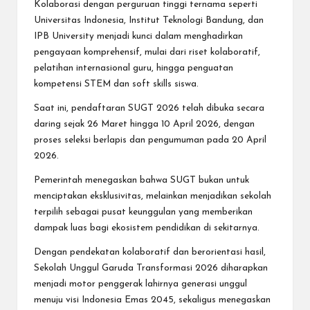
Kolaborasi dengan perguruan tinggi ternama seperti
Universitas Indonesia, Institut Teknologi Bandung, dan
IPB University menjadi kunci dalam menghadirkan
pengayaan komprehensif, mulai dari riset kolaboratif,
pelatihan internasional guru, hingga penguatan
kompetensi STEM dan soft skills siswa.
Saat ini, pendaftaran SUGT 2026 telah dibuka secara
daring sejak 26 Maret hingga 10 April 2026, dengan
proses seleksi berlapis dan pengumuman pada 20 April
2026.
Pemerintah menegaskan bahwa SUGT bukan untuk
menciptakan eksklusivitas, melainkan menjadikan sekolah
terpilih sebagai pusat keunggulan yang memberikan
dampak luas bagi ekosistem pendidikan di sekitarnya.
Dengan pendekatan kolaboratif dan berorientasi hasil,
Sekolah Unggul Garuda Transformasi 2026 diharapkan
menjadi motor penggerak lahirnya generasi unggul
menuju visi Indonesia Emas 2045, sekaligus menegaskan