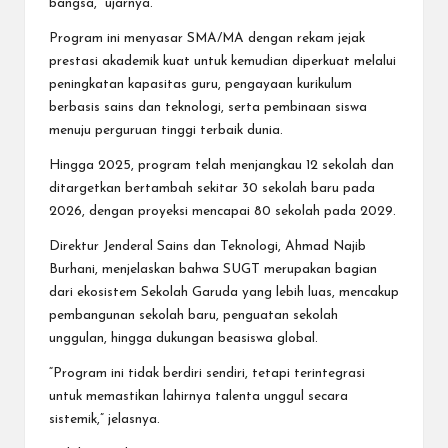
bangsa,” ujarnya.
Program ini menyasar SMA/MA dengan rekam jejak
prestasi akademik kuat untuk kemudian diperkuat melalui
peningkatan kapasitas guru, pengayaan kurikulum
berbasis sains dan teknologi, serta pembinaan siswa
menuju perguruan tinggi terbaik dunia.
Hingga 2025, program telah menjangkau 12 sekolah dan
ditargetkan bertambah sekitar 30 sekolah baru pada
2026, dengan proyeksi mencapai 80 sekolah pada 2029.
Direktur Jenderal Sains dan Teknologi, Ahmad Najib
Burhani, menjelaskan bahwa SUGT merupakan bagian
dari ekosistem Sekolah Garuda yang lebih luas, mencakup
pembangunan sekolah baru, penguatan sekolah
unggulan, hingga dukungan beasiswa global.
“Program ini tidak berdiri sendiri, tetapi terintegrasi
untuk memastikan lahirnya talenta unggul secara
sistemik,” jelasnya.