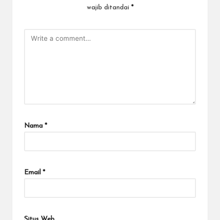
wajib ditandai
*
Nama
*
Email
*
Situs Web