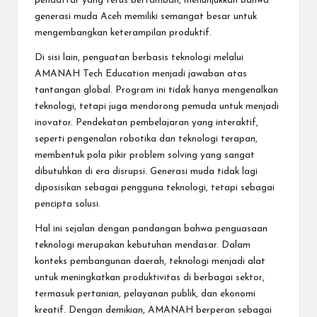
pendaftar yang terus bertambah, menunjukkan bahwa
generasi muda Aceh memiliki semangat besar untuk
mengembangkan keterampilan produktif.
Di sisi lain, penguatan berbasis teknologi melalui
AMANAH Tech Education menjadi jawaban atas
tantangan global. Program ini tidak hanya mengenalkan
teknologi, tetapi juga mendorong pemuda untuk menjadi
inovator. Pendekatan pembelajaran yang interaktif,
seperti pengenalan robotika dan teknologi terapan,
membentuk pola pikir problem solving yang sangat
dibutuhkan di era disrupsi. Generasi muda tidak lagi
diposisikan sebagai pengguna teknologi, tetapi sebagai
pencipta solusi.
Hal ini sejalan dengan pandangan bahwa penguasaan
teknologi merupakan kebutuhan mendasar. Dalam
konteks pembangunan daerah, teknologi menjadi alat
untuk meningkatkan produktivitas di berbagai sektor,
termasuk pertanian, pelayanan publik, dan ekonomi
kreatif. Dengan demikian, AMANAH berperan sebagai