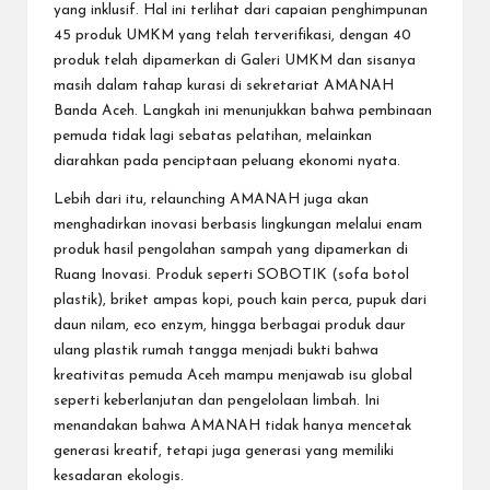
yang inklusif. Hal ini terlihat dari capaian penghimpunan
45 produk UMKM yang telah terverifikasi, dengan 40
produk telah dipamerkan di Galeri UMKM dan sisanya
masih dalam tahap kurasi di sekretariat AMANAH
Banda Aceh. Langkah ini menunjukkan bahwa pembinaan
pemuda tidak lagi sebatas pelatihan, melainkan
diarahkan pada penciptaan peluang ekonomi nyata.
Lebih dari itu, relaunching AMANAH juga akan
menghadirkan inovasi berbasis lingkungan melalui enam
produk hasil pengolahan sampah yang dipamerkan di
Ruang Inovasi. Produk seperti SOBOTIK (sofa botol
plastik), briket ampas kopi, pouch kain perca, pupuk dari
daun nilam, eco enzym, hingga berbagai produk daur
ulang plastik rumah tangga menjadi bukti bahwa
kreativitas pemuda Aceh mampu menjawab isu global
seperti keberlanjutan dan pengelolaan limbah. Ini
menandakan bahwa AMANAH tidak hanya mencetak
generasi kreatif, tetapi juga generasi yang memiliki
kesadaran ekologis.