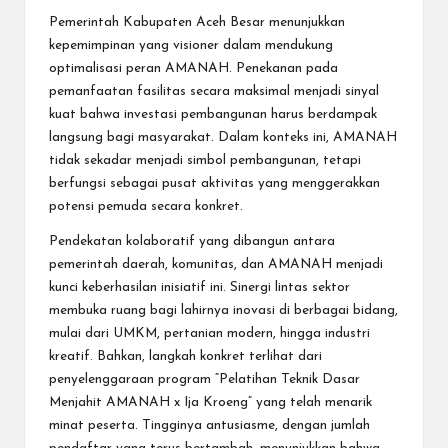
Pemerintah Kabupaten Aceh Besar menunjukkan
kepemimpinan yang visioner dalam mendukung
optimalisasi peran AMANAH. Penekanan pada
pemanfaatan fasilitas secara maksimal menjadi sinyal
kuat bahwa investasi pembangunan harus berdampak
langsung bagi masyarakat. Dalam konteks ini, AMANAH
tidak sekadar menjadi simbol pembangunan, tetapi
berfungsi sebagai pusat aktivitas yang menggerakkan
potensi pemuda secara konkret.
Pendekatan kolaboratif yang dibangun antara
pemerintah daerah, komunitas, dan AMANAH menjadi
kunci keberhasilan inisiatif ini. Sinergi lintas sektor
membuka ruang bagi lahirnya inovasi di berbagai bidang,
mulai dari UMKM, pertanian modern, hingga industri
kreatif. Bahkan, langkah konkret terlihat dari
penyelenggaraan program “Pelatihan Teknik Dasar
Menjahit AMANAH x Ija Kroeng” yang telah menarik
minat peserta. Tingginya antusiasme, dengan jumlah