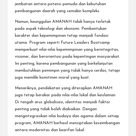
jembatan antara potensi pemuda dan kebutuhan
pembangunan daerah yang semakin kompleks.
Namun, keunggulan AMANAH tidak hanya terletak
pada aspek teknologi dan ekonomi. Pembentukan
karakter dan kepemimpinan tetap menjadi fondasi
utama. Program seperti Future Leaders Bootcamp
memperkuat nilai-nilai kepemimpinan yang berintegritas,
visioner, dan berorientasi pada kepentingan masyarakat.
Ini penting, karena pembangunan yang berkelanjutan
membutuhkan pemimpin yang tidak hanya cerdas, tetapi
juga memiliki komitmen moral yang kuat.
Menariknya, pendekatan yang diterapkan AMANAH
juga tetap berakar pada nilai-nilai lokal dan keislaman.
Di tengah arus globalisasi, identitas menjadi faktor
penting yang tidak boleh diabaikan. Dengan
mengintegrasikan nilai budaya dan agama dalam setiap
program, AMANAH berhasil menciptakan keseimbangan
antara modernitas dan kearifan lokal.