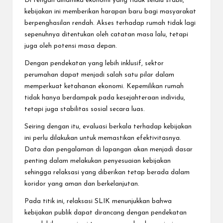
Di tengah dinamika ekonomi yang tidak selalu stabil,
kebijakan ini memberikan harapan baru bagi masyarakat
berpenghasilan rendah. Akses terhadap rumah tidak lagi
sepenuhnya ditentukan oleh catatan masa lalu, tetapi
juga oleh potensi masa depan.
Dengan pendekatan yang lebih inklusif, sektor
perumahan dapat menjadi salah satu pilar dalam
memperkuat ketahanan ekonomi. Kepemilikan rumah
tidak hanya berdampak pada kesejahteraan individu,
tetapi juga stabilitas sosial secara luas.
Seiring dengan itu, evaluasi berkala terhadap kebijakan
ini perlu dilakukan untuk memastikan efektivitasnya.
Data dan pengalaman di lapangan akan menjadi dasar
penting dalam melakukan penyesuaian kebijakan
sehingga relaksasi yang diberikan tetap berada dalam
koridor yang aman dan berkelanjutan.
Pada titik ini, relaksasi SLIK menunjukkan bahwa
kebijakan publik dapat dirancang dengan pendekatan