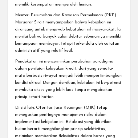
memiliki kesempatan memperoleh hunian.
Menteri Perumahan dan Kawasan Permukiman (PKP)
Maruarar Sirait menyampaikan bahwa kebijakan ini
dirancang untuk menjawab kebutuhan riil masyarakat. Ia
menilai bahwa banyak calon debitur sebenarnya memiliki
kemampuan membayar, tetapi terkendala oleh catatan
administratif yang relatif kecil.
Pendekatan ini mencerminkan perubahan paradigma
dalam penilaian kelayakan kredit, dari yang semata-
mata berbasis riwayat menjadi lebih mempertimbangkan
kondisi aktual. Dengan demikian, kebijakan ini berpotensi
membuka akses yang lebih luas tanpa mengabaikan
prinsip kehati-hatian.
Di sisi lain, Otoritas Jasa Keuangan (OJK) tetap
menegaskan pentingnya manajemen risiko dalam
implementasi kebijakan ini. Relaksasi yang diberikan
bukan berarti menghilangkan prinsip selektivitas,
melainkan memberikan fleksibilitas dalam batas yang