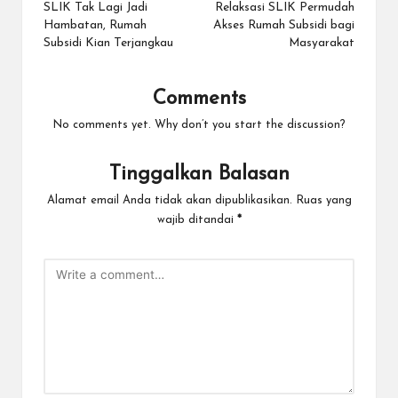
navigation
SLIK Tak Lagi Jadi
Relaksasi SLIK Permudah
Hambatan, Rumah
Akses Rumah Subsidi bagi
Subsidi Kian Terjangkau
Masyarakat
Comments
No comments yet. Why don’t you start the discussion?
Tinggalkan Balasan
Alamat email Anda tidak akan dipublikasikan.
Ruas yang
wajib ditandai
*