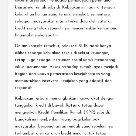
akses masyarakat terhadap pembiayaan perumahan,
khususnya rumah subsidi. Kebijakan ini hadir di tengah
kebutuhan hunian yang terus meningkat, sementara
sebagian masyarakat masih terkendala oleh catatan
kredit yang tidak sepenuhnya mencerminkan kemampuan
finansial mereka saat ini.
Dalam konteks tersebut, relaksasi SLIK tidak hanya
dilihat sebagai kebijakan teknis di sektor keuangan,
tetapi juga sebagai instrumen sosial untuk mendorong
inklusi perumahan. Akses terhadap rumah layak menjadi
bagian dari upaya pemerataan kesejahteraan yang
membutuhkan intervensi kebijakan yang adaptif dan
responsif.
Kebijakan terbaru memungkinkan masyarakat dengan
tunggakan kredit di bawah Rp1 juta tetap dapat
mengajukan Kredit Pemilikan Rumah (KPR) subsidi.
Langkah ini memberikan ruang bagi kelompok
masyarakat berpenghasilan rendah yang sebelumnya
terhambat oleh catatan kredit minor untuk tetap