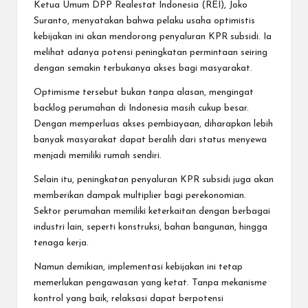
Ketua Umum DPP Realestat Indonesia (REI), Joko
Suranto, menyatakan bahwa pelaku usaha optimistis
kebijakan ini akan mendorong penyaluran KPR subsidi. Ia
melihat adanya potensi peningkatan permintaan seiring
dengan semakin terbukanya akses bagi masyarakat.
Optimisme tersebut bukan tanpa alasan, mengingat
backlog perumahan di Indonesia masih cukup besar.
Dengan memperluas akses pembiayaan, diharapkan lebih
banyak masyarakat dapat beralih dari status menyewa
menjadi memiliki rumah sendiri.
Selain itu, peningkatan penyaluran KPR subsidi juga akan
memberikan dampak multiplier bagi perekonomian.
Sektor perumahan memiliki keterkaitan dengan berbagai
industri lain, seperti konstruksi, bahan bangunan, hingga
tenaga kerja.
Namun demikian, implementasi kebijakan ini tetap
memerlukan pengawasan yang ketat. Tanpa mekanisme
kontrol yang baik, relaksasi dapat berpotensi