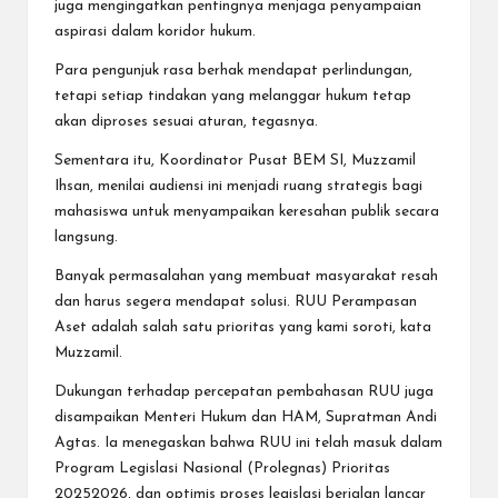
juga mengingatkan pentingnya menjaga penyampaian
aspirasi dalam koridor hukum.
Para pengunjuk rasa berhak mendapat perlindungan,
tetapi setiap tindakan yang melanggar hukum tetap
akan diproses sesuai aturan, tegasnya.
Sementara itu, Koordinator Pusat BEM SI, Muzzamil
Ihsan, menilai audiensi ini menjadi ruang strategis bagi
mahasiswa untuk menyampaikan keresahan publik secara
langsung.
Banyak permasalahan yang membuat masyarakat resah
dan harus segera mendapat solusi. RUU Perampasan
Aset adalah salah satu prioritas yang kami soroti, kata
Muzzamil.
Dukungan terhadap percepatan pembahasan RUU juga
disampaikan Menteri Hukum dan HAM, Supratman Andi
Agtas. Ia menegaskan bahwa RUU ini telah masuk dalam
Program Legislasi Nasional (Prolegnas) Prioritas
20252026, dan optimis proses legislasi berjalan lancar