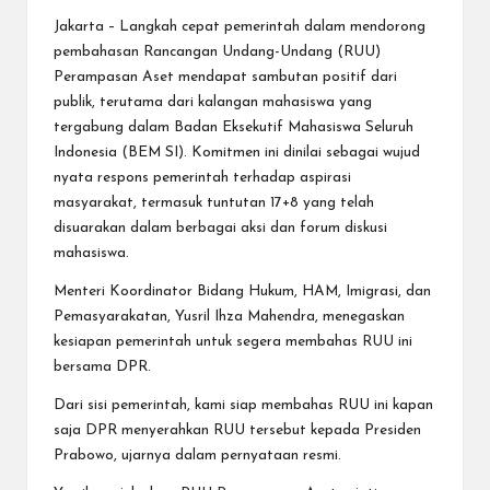
Jakarta – Langkah cepat pemerintah dalam mendorong
pembahasan Rancangan Undang-Undang (RUU)
Perampasan Aset mendapat sambutan positif dari
publik, terutama dari kalangan mahasiswa yang
tergabung dalam Badan Eksekutif Mahasiswa Seluruh
Indonesia (BEM SI). Komitmen ini dinilai sebagai wujud
nyata respons pemerintah terhadap aspirasi
masyarakat, termasuk tuntutan 17+8 yang telah
disuarakan dalam berbagai aksi dan forum diskusi
mahasiswa.
Menteri Koordinator Bidang Hukum, HAM, Imigrasi, dan
Pemasyarakatan, Yusril Ihza Mahendra, menegaskan
kesiapan pemerintah untuk segera membahas RUU ini
bersama DPR.
Dari sisi pemerintah, kami siap membahas RUU ini kapan
saja DPR menyerahkan RUU tersebut kepada Presiden
Prabowo, ujarnya dalam pernyataan resmi.