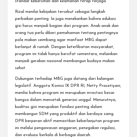
standar kebersihan dan keamanan tetap terjaga.
Rizal menilai kebijakan tersebut sebagai langkah
perbaikan penting. Ia juga menekankan bahwa edukasi
gizi harus menjadi bagian dari program. Anak-anak dan
orang tua perlu diberi pemahaman tentang pentingnya
pola makan seimbang agar manfaat MBG dapat
berlanjut di rumah. Dengan keterlibatan masyarakat,
program ini tidak hanya bersifat sementara, melainkan
menjadi gerakan nasional membangun budaya makan
sehat.
Dukungan terhadap MBG juga datang dari kalangan
legislatif. Anggota Komisi IX DPR RI, Netty Prasetiyani,
menilai bahwa program ini merupakan investasi besar
bangsa dalam mencetak generasi unggul. Menurutnya,
kualitas gizi merupakan fondasi penting dalam
membangun SDM yang produktif dan berdaya saing.
DPR berperan aktif memastikan keberlanjutan program
ini melalui pengawasan anggaran, penegakan regulasi,
dan evaluasi berkala di berbagai daerah.