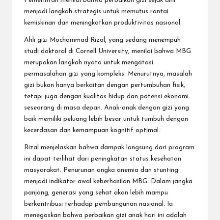
Pemerintah menilai bahwa perbaikan gizi sejak dini
menjadi langkah strategis untuk memutus rantai
kemiskinan dan meningkatkan produktivitas nasional.
Ahli gizi Mochammad Rizal, yang sedang menempuh
studi doktoral di Cornell University, menilai bahwa MBG
merupakan langkah nyata untuk mengatasi
permasalahan gizi yang kompleks. Menurutnya, masalah
gizi bukan hanya berkaitan dengan pertumbuhan fisik,
tetapi juga dengan kualitas hidup dan potensi ekonomi
seseorang di masa depan. Anak-anak dengan gizi yang
baik memiliki peluang lebih besar untuk tumbuh dengan
kecerdasan dan kemampuan kognitif optimal.
Rizal menjelaskan bahwa dampak langsung dari program
ini dapat terlihat dari peningkatan status kesehatan
masyarakat. Penurunan angka anemia dan stunting
menjadi indikator awal keberhasilan MBG. Dalam jangka
panjang, generasi yang sehat akan lebih mampu
berkontribusi terhadap pembangunan nasional. Ia
menegaskan bahwa perbaikan gizi anak hari ini adalah