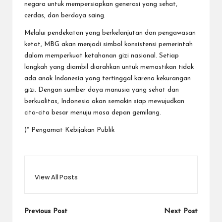
negara untuk mempersiapkan generasi yang sehat,
cerdas, dan berdaya saing.
Melalui pendekatan yang berkelanjutan dan pengawasan
ketat, MBG akan menjadi simbol konsistensi pemerintah
dalam memperkuat ketahanan gizi nasional. Setiap
langkah yang diambil diarahkan untuk memastikan tidak
ada anak Indonesia yang tertinggal karena kekurangan
gizi. Dengan sumber daya manusia yang sehat dan
berkualitas, Indonesia akan semakin siap mewujudkan
cita-cita besar menuju masa depan gemilang.
)* Pengamat Kebijakan Publik
View All Posts
Post
Previous Post
Next Post