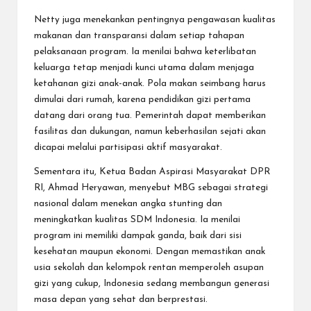
Netty juga menekankan pentingnya pengawasan kualitas
makanan dan transparansi dalam setiap tahapan
pelaksanaan program. Ia menilai bahwa keterlibatan
keluarga tetap menjadi kunci utama dalam menjaga
ketahanan gizi anak-anak. Pola makan seimbang harus
dimulai dari rumah, karena pendidikan gizi pertama
datang dari orang tua. Pemerintah dapat memberikan
fasilitas dan dukungan, namun keberhasilan sejati akan
dicapai melalui partisipasi aktif masyarakat.
Sementara itu, Ketua Badan Aspirasi Masyarakat DPR
RI, Ahmad Heryawan, menyebut MBG sebagai strategi
nasional dalam menekan angka stunting dan
meningkatkan kualitas SDM Indonesia. Ia menilai
program ini memiliki dampak ganda, baik dari sisi
kesehatan maupun ekonomi. Dengan memastikan anak
usia sekolah dan kelompok rentan memperoleh asupan
gizi yang cukup, Indonesia sedang membangun generasi
masa depan yang sehat dan berprestasi.