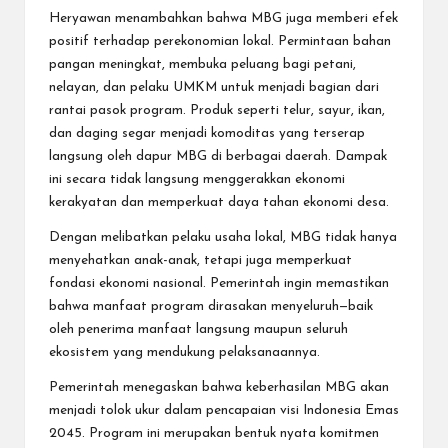
Heryawan menambahkan bahwa MBG juga memberi efek
positif terhadap perekonomian lokal. Permintaan bahan
pangan meningkat, membuka peluang bagi petani,
nelayan, dan pelaku UMKM untuk menjadi bagian dari
rantai pasok program. Produk seperti telur, sayur, ikan,
dan daging segar menjadi komoditas yang terserap
langsung oleh dapur MBG di berbagai daerah. Dampak
ini secara tidak langsung menggerakkan ekonomi
kerakyatan dan memperkuat daya tahan ekonomi desa.
Dengan melibatkan pelaku usaha lokal, MBG tidak hanya
menyehatkan anak-anak, tetapi juga memperkuat
fondasi ekonomi nasional. Pemerintah ingin memastikan
bahwa manfaat program dirasakan menyeluruh—baik
oleh penerima manfaat langsung maupun seluruh
ekosistem yang mendukung pelaksanaannya.
Pemerintah menegaskan bahwa keberhasilan MBG akan
menjadi tolok ukur dalam pencapaian visi Indonesia Emas
2045. Program ini merupakan bentuk nyata komitmen