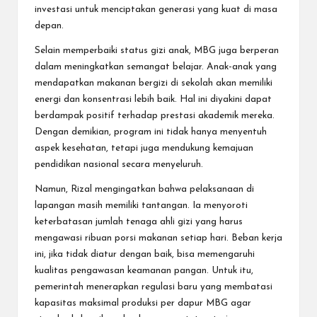
investasi untuk menciptakan generasi yang kuat di masa
depan.
Selain memperbaiki status gizi anak, MBG juga berperan
dalam meningkatkan semangat belajar. Anak-anak yang
mendapatkan makanan bergizi di sekolah akan memiliki
energi dan konsentrasi lebih baik. Hal ini diyakini dapat
berdampak positif terhadap prestasi akademik mereka.
Dengan demikian, program ini tidak hanya menyentuh
aspek kesehatan, tetapi juga mendukung kemajuan
pendidikan nasional secara menyeluruh.
Namun, Rizal mengingatkan bahwa pelaksanaan di
lapangan masih memiliki tantangan. Ia menyoroti
keterbatasan jumlah tenaga ahli gizi yang harus
mengawasi ribuan porsi makanan setiap hari. Beban kerja
ini, jika tidak diatur dengan baik, bisa memengaruhi
kualitas pengawasan keamanan pangan. Untuk itu,
pemerintah menerapkan regulasi baru yang membatasi
kapasitas maksimal produksi per dapur MBG agar