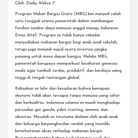
Oleh: Dwiky Aleksa )*
Program Makan Bergizi Gratis (MBG) kini menjadi salah
satu tonggak utama pemerintah dalam membangun
fondasi sumber daya manusia unggul menuju Indonesia
Emas 2045. Program ini tidak hanya sekadar
menyediakan makanan bergizi bagi anak-anak sekolah,
tetapi juga menjadi wujud nyata investasi jangka
panjang untuk masa depan bangsa. Melalui MBG,
pemerintah berupaya memperkuat kesehatan generasi
muda agar tumbuh cerdas, produktif, dan berdaya saing
tinggi di tengah tantangan global.
Kebijakan ini lahir dari kesadaran bahwa kemajuan
ekonomi tidak akan tercapai tanpa manusia yang sehat
dan berkualitas. Indonesia selama ini masih menghadapi
persoalan gizi ganda, yakni stunting, anemia, dan
obesitas. Masalah ini terutama dialami oleh anak-anak
dari keluarga berpenghasilan rendah yang memiliki
keterbatasan akses terhadap makanan bergizi.