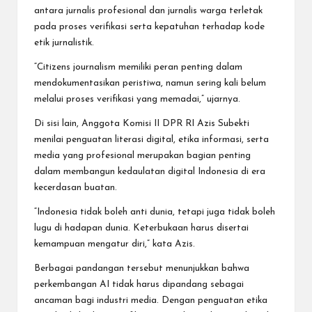
antara jurnalis profesional dan jurnalis warga terletak
pada proses verifikasi serta kepatuhan terhadap kode
etik jurnalistik.
“Citizens journalism memiliki peran penting dalam
mendokumentasikan peristiwa, namun sering kali belum
melalui proses verifikasi yang memadai,” ujarnya.
Di sisi lain, Anggota Komisi II DPR RI Azis Subekti
menilai penguatan literasi digital, etika informasi, serta
media yang profesional merupakan bagian penting
dalam membangun kedaulatan digital Indonesia di era
kecerdasan buatan.
“Indonesia tidak boleh anti dunia, tetapi juga tidak boleh
lugu di hadapan dunia. Keterbukaan harus disertai
kemampuan mengatur diri,” kata Azis.
Berbagai pandangan tersebut menunjukkan bahwa
perkembangan AI tidak harus dipandang sebagai
ancaman bagi industri media. Dengan penguatan etika