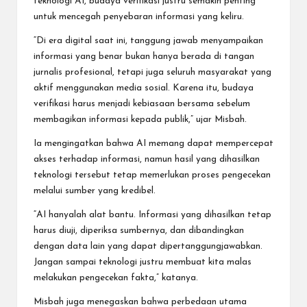
teknologi AI, budaya verifikasi justru semakin penting
untuk mencegah penyebaran informasi yang keliru.
“Di era digital saat ini, tanggung jawab menyampaikan
informasi yang benar bukan hanya berada di tangan
jurnalis profesional, tetapi juga seluruh masyarakat yang
aktif menggunakan media sosial. Karena itu, budaya
verifikasi harus menjadi kebiasaan bersama sebelum
membagikan informasi kepada publik,” ujar Misbah.
Ia mengingatkan bahwa AI memang dapat mempercepat
akses terhadap informasi, namun hasil yang dihasilkan
teknologi tersebut tetap memerlukan proses pengecekan
melalui sumber yang kredibel.
“AI hanyalah alat bantu. Informasi yang dihasilkan tetap
harus diuji, diperiksa sumbernya, dan dibandingkan
dengan data lain yang dapat dipertanggungjawabkan.
Jangan sampai teknologi justru membuat kita malas
melakukan pengecekan fakta,” katanya.
Misbah juga menegaskan bahwa perbedaan utama