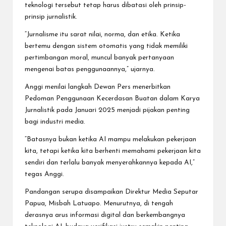
teknologi tersebut tetap harus dibatasi oleh prinsip-
prinsip jurnalistik.
“Jurnalisme itu sarat nilai, norma, dan etika. Ketika
bertemu dengan sistem otomatis yang tidak memiliki
pertimbangan moral, muncul banyak pertanyaan
mengenai batas penggunaannya,” ujarnya.
Anggi menilai langkah Dewan Pers menerbitkan
Pedoman Penggunaan Kecerdasan Buatan dalam Karya
Jurnalistik pada Januari 2025 menjadi pijakan penting
bagi industri media.
“Batasnya bukan ketika AI mampu melakukan pekerjaan
kita, tetapi ketika kita berhenti memahami pekerjaan kita
sendiri dan terlalu banyak menyerahkannya kepada AI,”
tegas Anggi.
Pandangan serupa disampaikan Direktur Media Seputar
Papua, Misbah Latuapo. Menurutnya, di tengah
derasnya arus informasi digital dan berkembangnya