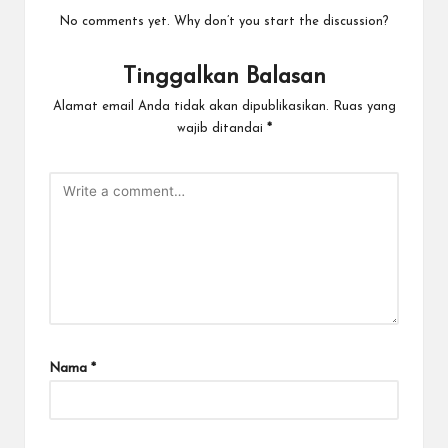
No comments yet. Why don’t you start the discussion?
Tinggalkan Balasan
Alamat email Anda tidak akan dipublikasikan.
Ruas yang
wajib ditandai
*
Nama
*