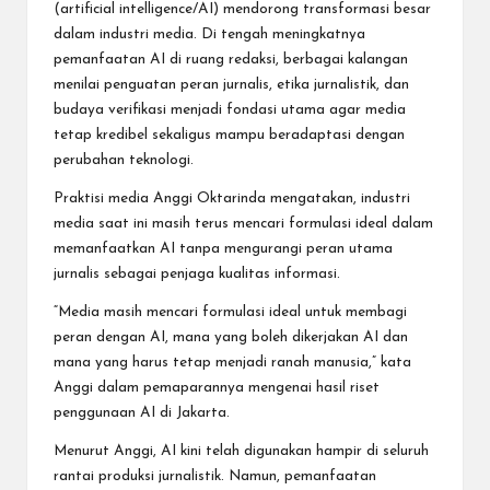
(artificial intelligence/AI) mendorong transformasi besar
dalam industri media. Di tengah meningkatnya
pemanfaatan AI di ruang redaksi, berbagai kalangan
menilai penguatan peran jurnalis, etika jurnalistik, dan
budaya verifikasi menjadi fondasi utama agar media
tetap kredibel sekaligus mampu beradaptasi dengan
perubahan teknologi.
Praktisi media Anggi Oktarinda mengatakan, industri
media saat ini masih terus mencari formulasi ideal dalam
memanfaatkan AI tanpa mengurangi peran utama
jurnalis sebagai penjaga kualitas informasi.
“Media masih mencari formulasi ideal untuk membagi
peran dengan AI, mana yang boleh dikerjakan AI dan
mana yang harus tetap menjadi ranah manusia,” kata
Anggi dalam pemaparannya mengenai hasil riset
penggunaan AI di Jakarta.
Menurut Anggi, AI kini telah digunakan hampir di seluruh
rantai produksi jurnalistik. Namun, pemanfaatan