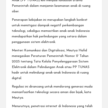
Anak (PP TUNAS) kini menjadi landasan utama
Pemerintah dalam menjamin keamanan anak di ruang
siber.
Penerapan kebijakan ini merupakan langkah konkret
untuk memitigasi dampak negatif perkembangan
teknologi, sekaligus memastikan anak-anak Indonesia
mendapatkan hak perlindungan yang setara dalam
penggunaan sistem elektronik.
Menteri Komunikasi dan Digitalisasi, Meutya Hafid
menegaskan Peraturan Pemerintah Nomor 17 Tahun
2025 tentang Tata Kelola Penyelenggaraan Sistem
Elektronik dalam Pelindungan Anak atau PP TUNAS
hadir untuk melindungi anak-anak Indonesia di ruang
digital.
Regulasi ini dirancang untuk mendorong generasi muda
memanfaatkan teknologi secara aman dan bijak, kata
Meutya.
Menurutnya, penetrasi internet di Indonesia yang telah