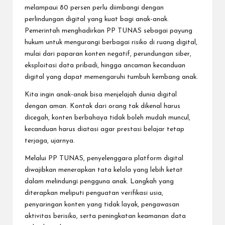
melampaui 80 persen perlu diimbangi dengan
perlindungan digital yang kuat bagi anak-anak.
Pemerintah menghadirkan PP TUNAS sebagai payung
hukum untuk mengurangi berbagai risiko di ruang digital,
mulai dari paparan konten negatif, perundungan siber,
eksploitasi data pribadi, hingga ancaman kecanduan
digital yang dapat memengaruhi tumbuh kembang anak.
Kita ingin anak-anak bisa menjelajah dunia digital
dengan aman. Kontak dari orang tak dikenal harus
dicegah, konten berbahaya tidak boleh mudah muncul,
kecanduan harus diatasi agar prestasi belajar tetap
terjaga, ujarnya.
Melalui PP TUNAS, penyelenggara platform digital
diwajibkan menerapkan tata kelola yang lebih ketat
dalam melindungi pengguna anak. Langkah yang
diterapkan meliputi penguatan verifikasi usia,
penyaringan konten yang tidak layak, pengawasan
aktivitas berisiko, serta peningkatan keamanan data