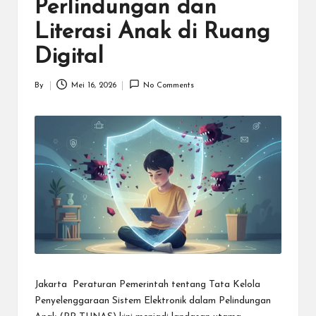
N
Perlindungan dan
.C
Literasi Anak di Ruang
O
Digital
M
By
Mei 16, 2026
No Comments
Posted
by
Jakarta  Peraturan Pemerintah tentang Tata Kelola
Penyelenggaraan Sistem Elektronik dalam Pelindungan