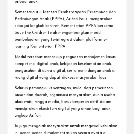
pribadi anak.
Sementara itu, Menteri Pemberdayaan Perempuan dan
Perlindungan Anak (PPPA), Arifah Fauzi mengatakan
sebagai langkah konkret, Kementerian PPPA bersama
Save the Children telah mengembangkan modul
pembelajaran yang terintegrasi dalam platform e-
learning Kementerian PPPA.
Modul tersebut mencakup penguatan manajemen kasus,
kompetensi digital anak, kebijakan keselamatan anak,
pengasuhan di dunia digital, serta perlindungan anak di
ruang digital yang dapat diakses masyarakat luas.
Seluruh pemangku kepentingan, mulai dari pemerintah
pusat dan daerah, organisasi masyarakat, dunia usaha,
akademisi, hingga media, harus berperan aktif dalam
menciptakan ekosistem digital yang aman bagi anak,
ungkap Arifah.
Ia juga mengajak masyarakat untuk mengawal kebijakan
ini benar-benar diimplementasikan secara nyata di