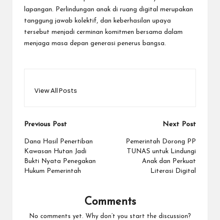
lapangan. Perlindungan anak di ruang digital merupakan
tanggung jawab kolektif, dan keberhasilan upaya
tersebut menjadi cerminan komitmen bersama dalam
menjaga masa depan generasi penerus bangsa.
View All Posts
Post
Previous Post
Next Post
navigation
Dana Hasil Penertiban
Pemerintah Dorong PP
Kawasan Hutan Jadi
TUNAS untuk Lindungi
Bukti Nyata Penegakan
Anak dan Perkuat
Hukum Pemerintah
Literasi Digital
Comments
No comments yet. Why don’t you start the discussion?