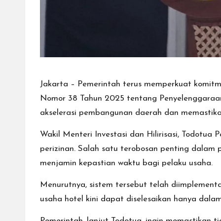
Jakarta – Pemerintah terus memperkuat komitme
Nomor 38 Tahun 2025 tentang Penyelenggaraan P
akselerasi pembangunan daerah dan memastikan s
Wakil Menteri Investasi dan Hilirisasi, Todotu
perizinan. Salah satu terobosan penting dalam 
menjamin kepastian waktu bagi pelaku usaha.
Menurutnya, sistem tersebut telah diimplementas
usaha hotel kini dapat diselesaikan hanya dalam
Pemerintah, lanjut Todotua, ingin memastikan 