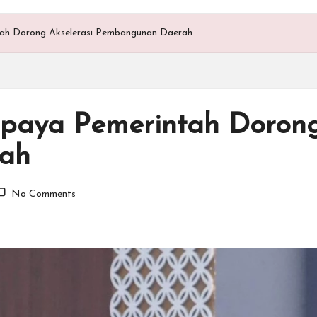
ah Dorong Akselerasi Pembangunan Daerah
paya Pemerintah Dorong
ah
No Comments