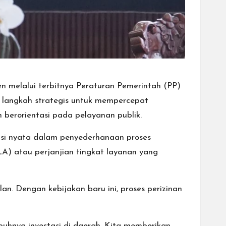
n melalui terbitnya Peraturan Pemerintah (PP)
i langkah strategis untuk mempercepat
 berorientasi pada pelayanan publik.
lusi nyata dalam penyederhanaan proses
LA) atau perjanjian tingkat layanan yang
an. Dengan kebijakan baru ini, proses perizinan
uhnya investasi di daerah. Kita memberikan