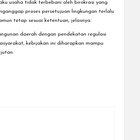
ku usaha tidak terbebani oleh birokrasi yang
ganggap proses persetujuan lingkungan terlalu
mun tetap sesuai ketentuan, jelasnya.
angunan daerah dengan pendekatan regulasi
masyarakat, kebijakan ini diharapkan mampu
jutan.