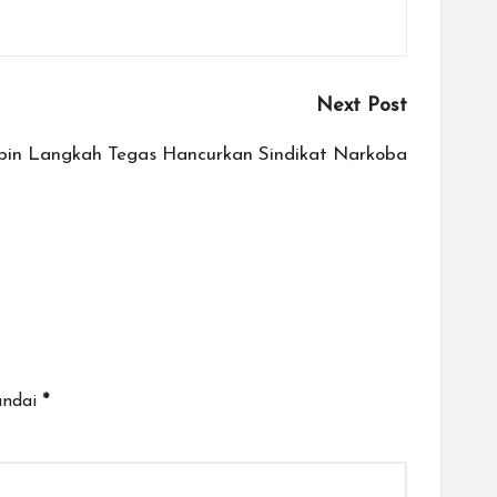
Next Post
pin Langkah Tegas Hancurkan Sindikat Narkoba
andai
*