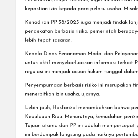
kepastian izin kepada para pelaku usaha. Misalny
Kehadiran PP 38/2025 juga menjadi tindak lanj
pendekatan berbasis risiko, pemerintah berupaya
lebih tepat sasaran.
Kepala Dinas Penanaman Modal dan Pelayanan T
untuk aktif menyebarluaskan informasi terkait 
regulasi ini menjadi acuan hukum tunggal dalam p
Penyempurnaan berbasis risiko ini merupakan t
menerbitkan izin usaha, ujarnya.
Lebih jauh, Hasfarizal menambahkan bahwa pe
Kepulauan Riau. Menurutnya, kemudahan perizi
Tujuan utama dari PP ini adalah mempercepat p
ini berdampak langsung pada naiknya pertumbu