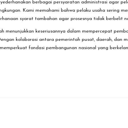
yederhanakan berbagai persyaratan administrasi agar pela
ingkungan. Kami memahami bahwa pelaku usaha sering men
erhanaan syarat tambahan agar prosesnya tidak berbelit na
tah menunjukkan keseriusannya dalam mempercepat pemb
. Dengan kolaborasi antara pemerintah pusat, daerah, dan 
ta memperkuat fondasi pembangunan nasional yang berkelan