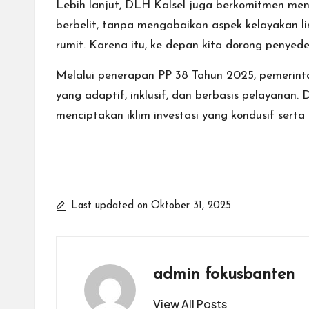
Lebih lanjut, DLH Kalsel juga berkomitmen men
berbelit, tanpa mengabaikan aspek kelayakan l
rumit. Karena itu, ke depan kita dorong penyed
Melalui penerapan PP 38 Tahun 2025, pemerin
yang adaptif, inklusif, dan berbasis pelayanan
menciptakan iklim investasi yang kondusif ser
Last updated on Oktober 31, 2025
admin fokusbanten
View All Posts