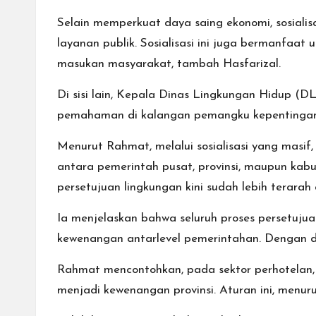
Selain memperkuat daya saing ekonomi, sosiali
layanan publik. Sosialisasi ini juga bermanfa
masukan masyarakat, tambah Hasfarizal.
Di sisi lain, Kepala Dinas Lingkungan Hidup 
pemahaman di kalangan pemangku kepentingan 
Menurut Rahmat, melalui sosialisasi yang masi
antara pemerintah pusat, provinsi, maupun kabup
persetujuan lingkungan kini sudah lebih terarah
Ia menjelaskan bahwa seluruh proses persetujuan
kewenangan antarlevel pemerintahan. Dengan d
Rahmat mencontohkan, pada sektor perhotelan, 
menjadi kewenangan provinsi. Aturan ini, menur