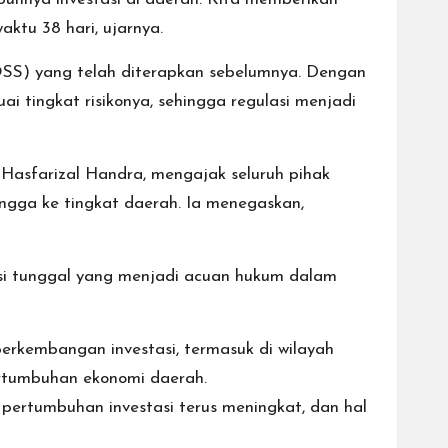
ktu 38 hari, ujarnya.
OSS) yang telah diterapkan sebelumnya. Dengan
i tingkat risikonya, sehingga regulasi menjadi
asfarizal Handra, mengajak seluruh pihak
ingga ke tingkat daerah. Ia menegaskan,
lasi tunggal yang menjadi acuan hukum dalam
kembangan investasi, termasuk di wilayah
rtumbuhan ekonomi daerah.
 pertumbuhan investasi terus meningkat, dan hal