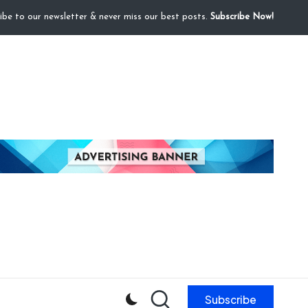
ibe to our newsletter & never miss our best posts.
Subscribe Now!
Subscribe