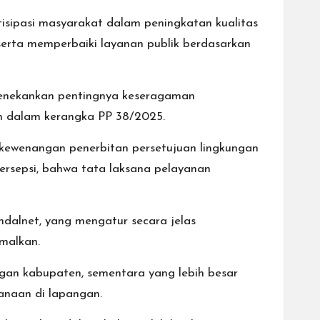
isipasi masyarakat dalam peningkatan kualitas
 serta memperbaiki layanan publik berdasarkan
 menekankan pentingnya keseragaman
n dalam kerangka PP 38/2025.
n kewenangan penerbitan persetujuan lingkungan
 persepsi, bahwa tata laksana pelayanan
Amdalnet, yang mengatur secara jelas
malkan.
gan kabupaten, sementara yang lebih besar
sanaan di lapangan.