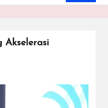
 Akselerasi