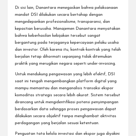
Di sisi lain, Danantara menegaskan bahwa pelaksanaan
mandat DSI dilakukan secara bertahap dengan
mengedepankan profesionalisme, transparansi, dan
kepastian berusaha. Manajemen Danantara menyatakan
bahwa keberhasilan kebijakan tersebut sangat
bergantung pada terjaganya kepercayaan pelaku usaha
dan investor. Oleh karena itu, kontrak-kontrak yang telah
berjalan tetap dihormati sepanjang tidak ditemukan
praktik yang merugikan negara seperti under-invoicing.
Untuk mendukung pengawasan yang lebih efektif, DSI
saat ini tengah mengembangkan platform digital yang
mampu memantau dan menganalisis transaksi ekspor
komoditas strategis secara lebih akurat. Sistem tersebut
dirancang untuk mengidentifikasi potensi penyimpangan
berdasarkan data sehingga proses pengawasan dapat
dilakukan secara objektif tanpa menghambat aktivitas
perdagangan yang berjalan sesuai ketentuan.
Penguatan tata kelola investasi dan ekspor juga diyakini