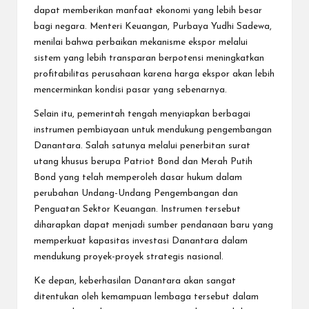
dapat memberikan manfaat ekonomi yang lebih besar
bagi negara. Menteri Keuangan, Purbaya Yudhi Sadewa,
menilai bahwa perbaikan mekanisme ekspor melalui
sistem yang lebih transparan berpotensi meningkatkan
profitabilitas perusahaan karena harga ekspor akan lebih
mencerminkan kondisi pasar yang sebenarnya.
Selain itu, pemerintah tengah menyiapkan berbagai
instrumen pembiayaan untuk mendukung pengembangan
Danantara. Salah satunya melalui penerbitan surat
utang khusus berupa Patriot Bond dan Merah Putih
Bond yang telah memperoleh dasar hukum dalam
perubahan Undang-Undang Pengembangan dan
Penguatan Sektor Keuangan. Instrumen tersebut
diharapkan dapat menjadi sumber pendanaan baru yang
memperkuat kapasitas investasi Danantara dalam
mendukung proyek-proyek strategis nasional.
Ke depan, keberhasilan Danantara akan sangat
ditentukan oleh kemampuan lembaga tersebut dalam