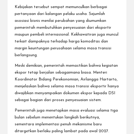
Kebijakan tersebut sempat memunculkan berbagai
pertanyaan dari kalangan pelaku usaha. Sejumlah
asosiasi bisnis menilai perubahan yang diumumkan
pemerintah membutuhkan penyesuaian dari eksportir
maupun pembeli internasional. Kekhawatiran juga muncul
terkait dampaknya terhadap harga komoditas dan
margin keuntungan perusahaan selama masa transisi
berlangsung.
Meski demikian, pemerintah memastikan bahwa kegiatan
ekspor tetap berjalan sebagaimana biasa. Menteri
Koordinator Bidang Perekonomian, Airlangga Hartarto,
menjelaskan bahwa selama masa transisi eksportir hanya
diwajibkan menyampaikan dokumen ekspor kepada DSI
sebagai bagian dari proses penyesuaian sistem.
Pemerintah juga menetapkan masa evaluasi selama tiga
bulan sebelum menentukan langkah berikutnya,
sementara implementasi penuh mekanisme baru
ditargetkan berlaku paling lambat pada awal 2027.