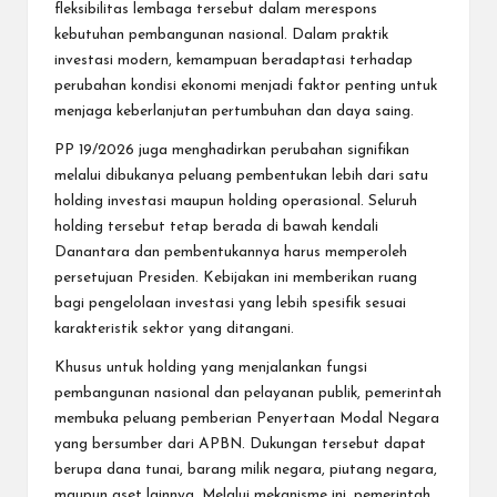
fleksibilitas lembaga tersebut dalam merespons
kebutuhan pembangunan nasional. Dalam praktik
investasi modern, kemampuan beradaptasi terhadap
perubahan kondisi ekonomi menjadi faktor penting untuk
menjaga keberlanjutan pertumbuhan dan daya saing.
PP 19/2026 juga menghadirkan perubahan signifikan
melalui dibukanya peluang pembentukan lebih dari satu
holding investasi maupun holding operasional. Seluruh
holding tersebut tetap berada di bawah kendali
Danantara dan pembentukannya harus memperoleh
persetujuan Presiden. Kebijakan ini memberikan ruang
bagi pengelolaan investasi yang lebih spesifik sesuai
karakteristik sektor yang ditangani.
Khusus untuk holding yang menjalankan fungsi
pembangunan nasional dan pelayanan publik, pemerintah
membuka peluang pemberian Penyertaan Modal Negara
yang bersumber dari APBN. Dukungan tersebut dapat
berupa dana tunai, barang milik negara, piutang negara,
maupun aset lainnya. Melalui mekanisme ini, pemerintah