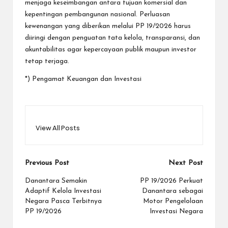
menjaga keseimbangan antara tujuan komersial dan
kepentingan pembangunan nasional. Perluasan
kewenangan yang diberikan melalui PP 19/2026 harus
diiringi dengan penguatan tata kelola, transparansi, dan
akuntabilitas agar kepercayaan publik maupun investor
tetap terjaga.
*) Pengamat Keuangan dan Investasi
View All Posts
Post
Previous Post
Next Post
navigation
Danantara Semakin
PP 19/2026 Perkuat
Adaptif Kelola Investasi
Danantara sebagai
Negara Pasca Terbitnya
Motor Pengelolaan
PP 19/2026
Investasi Negara