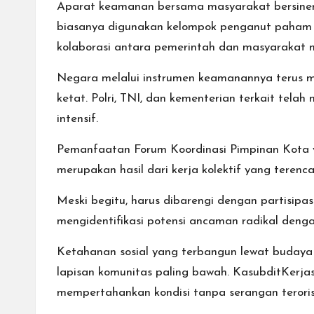
Aparat keamanan bersama masyarakat bersiner
biasanya digunakan kelompok penganut paham e
kolaborasi antara pemerintah dan masyarakat 
Negara melalui instrumen keamanannya terus men
ketat. Polri, TNI, dan kementerian terkait tela
intensif.
Pemanfaatan Forum Koordinasi Pimpinan Kota 
merupakan hasil dari kerja kolektif yang teren
Meski begitu, harus dibarengi dengan partisipas
mengidentifikasi potensi ancaman radikal denga
Ketahanan sosial yang terbangun lewat budaya
lapisan komunitas paling bawah. KasubditKerj
mempertahankan kondisi tanpa serangan teroris 