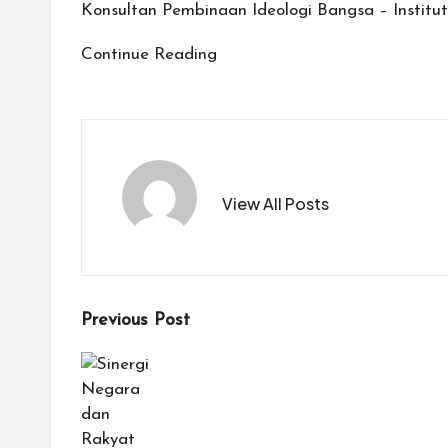
Konsultan Pembinaan Ideologi Bangsa – Institut
Continue Reading
View All Posts
Post
Previous Post
navigation