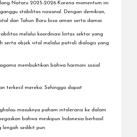
jelang Nataru 2025-2026.Karena momentum ini
nggu stabilitas nasional. Dengan demikian,
tal dan Tahun Baru bisa aman serta damai.
litas melalui koordinasi lintas sektor yang
erta objek vital melalui patroli dialogis yang
 agama membuktikan bahwa harmoni sosial
gan terkecil mereka. Sehingga dapat
nghalau masuknya paham intoleransi ke dalam
egaskan bahwa meskipun Indonesia berhasil
lengah sedikit pun.