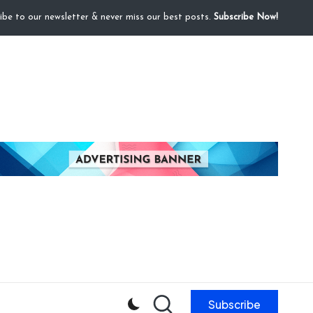
ibe to our newsletter & never miss our best posts.
Subscribe Now!
Subscribe