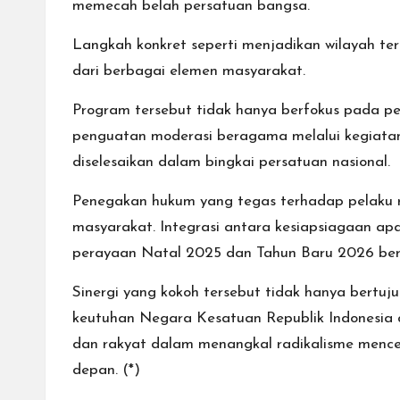
memecah belah persatuan bangsa.
Langkah konkret seperti menjadikan wilayah te
dari berbagai elemen masyarakat.
Program tersebut tidak hanya berfokus pada pen
penguatan moderasi beragama melalui kegiatan 
diselesaikan dalam bingkai persatuan nasional.
Penegakan hukum yang tegas terhadap pelaku ra
masyarakat. Integrasi antara kesiapsiagaan a
perayaan Natal 2025 dan Tahun Baru 2026 ber
Sinergi yang kokoh tersebut tidak hanya bertuj
keutuhan Negara Kesatuan Republik Indonesia 
dan rakyat dalam menangkal radikalisme mence
depan. (*)