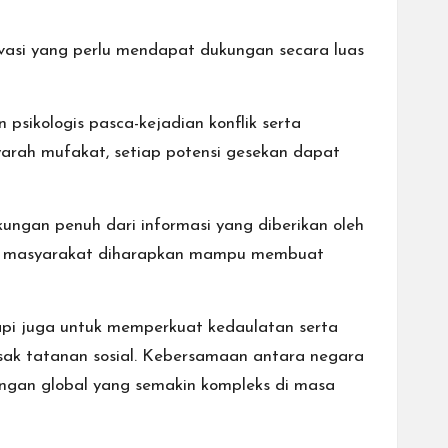
vasi yang perlu mendapat dukungan secara luas
psikologis pasca-kejadian konflik serta
warah mufakat, setiap potensi gesekan dapat
ungan penuh dari informasi yang diberikan oleh
san masyarakat diharapkan mampu membuat
tapi juga untuk memperkuat kedaulatan serta
sak tatanan sosial. Kebersamaan antara negara
ngan global yang semakin kompleks di masa