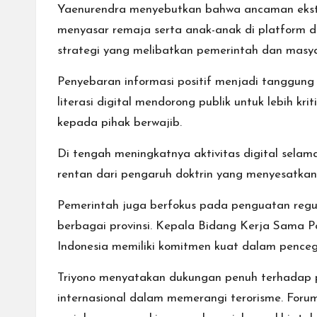
Yaenurendra menyebutkan bahwa ancaman ekstr
menyasar remaja serta anak-anak di platform d
strategi yang melibatkan pemerintah dan masya
Penyebaran informasi positif menjadi tanggung
literasi digital mendorong publik untuk lebih k
kepada pihak berwajib.
Di tengah meningkatnya aktivitas digital selam
rentan dari pengaruh doktrin yang menyesatkan
Pemerintah juga berfokus pada penguatan regul
berbagai provinsi. Kepala Bidang Kerja Sama 
Indonesia memiliki komitmen kuat dalam penceg
Triyono menyatakan dukungan penuh terhadap p
internasional dalam memerangi terorisme. Foru