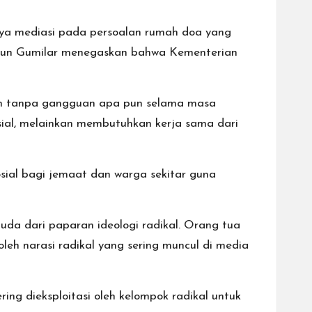
aya mediasi pada persoalan rumah doa yang
ugun Gumilar menegaskan bahwa Kementerian
an tanpa gangguan apa pun selama masa
ial, melainkan membutuhkan kerja sama dari
ial bagi jemaat dan warga sekitar guna
a dari paparan ideologi radikal. Orang tua
 narasi radikal yang sering muncul di media
ring dieksploitasi oleh kelompok radikal untuk