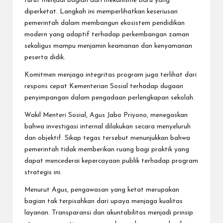
turut menjadi bagian dari mekanisme baru yang
diperketat. Langkah ini memperlihatkan keseriusan
pemerintah dalam membangun ekosistem pendidikan
modern yang adaptif terhadap perkembangan zaman
sekaligus mampu menjamin keamanan dan kenyamanan
peserta didik.
Komitmen menjaga integritas program juga terlihat dari
respons cepat Kementerian Sosial terhadap dugaan
penyimpangan dalam pengadaan perlengkapan sekolah.
Wakil Menteri Sosial, Agus Jabo Priyono, menegaskan
bahwa investigasi internal dilakukan secara menyeluruh
dan objektif. Sikap tegas tersebut menunjukkan bahwa
pemerintah tidak memberikan ruang bagi praktik yang
dapat mencederai kepercayaan publik terhadap program
strategis ini.
Menurut Agus, pengawasan yang ketat merupakan
bagian tak terpisahkan dari upaya menjaga kualitas
layanan. Transparansi dan akuntabilitas menjadi prinsip