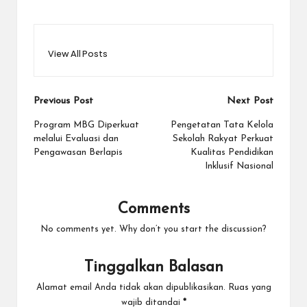
View All Posts
Post
Previous Post
Next Post
navigation
Program MBG Diperkuat
Pengetatan Tata Kelola
melalui Evaluasi dan
Sekolah Rakyat Perkuat
Pengawasan Berlapis
Kualitas Pendidikan
Inklusif Nasional
Comments
No comments yet. Why don’t you start the discussion?
Tinggalkan Balasan
Alamat email Anda tidak akan dipublikasikan.
Ruas yang
wajib ditandai
*