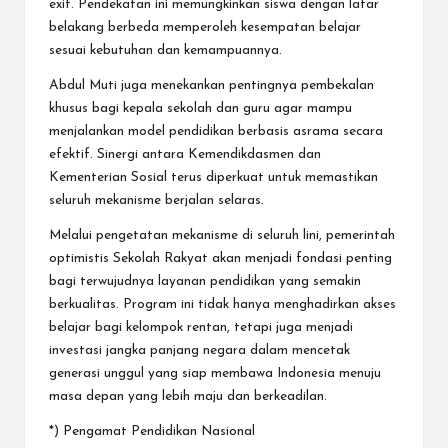
exit. Pendekatan ini memungkinkan siswa dengan latar
belakang berbeda memperoleh kesempatan belajar
sesuai kebutuhan dan kemampuannya.
Abdul Muti juga menekankan pentingnya pembekalan
khusus bagi kepala sekolah dan guru agar mampu
menjalankan model pendidikan berbasis asrama secara
efektif. Sinergi antara Kemendikdasmen dan
Kementerian Sosial terus diperkuat untuk memastikan
seluruh mekanisme berjalan selaras.
Melalui pengetatan mekanisme di seluruh lini, pemerintah
optimistis Sekolah Rakyat akan menjadi fondasi penting
bagi terwujudnya layanan pendidikan yang semakin
berkualitas. Program ini tidak hanya menghadirkan akses
belajar bagi kelompok rentan, tetapi juga menjadi
investasi jangka panjang negara dalam mencetak
generasi unggul yang siap membawa Indonesia menuju
masa depan yang lebih maju dan berkeadilan.
*) Pengamat Pendidikan Nasional