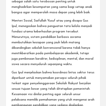
sebagai salah satu terobosan penting untuk
menghadirkan kesempatan yang sama bagi setiap anak
bangsa agar memperoleh masa depan yang lebih baik.
Menteri Sosial, Saifullah Yusuf atau yang disapa Gus
Ipul, menegaskan bahwa penguatan tata kelola menjadi
fondasi utama keberhasilan program tersebut.
Menurutnya, sistem pendidikan berbasis asrama
membutuhkan kesiapan yang jauh lebih matang
dibandingkan sekolah konvensional karena tidak hanya
menitikberatkan pada pembelajaran akademik, tetapi
juga pembinaan karakter, kedisiplinan, mental, dan moral
siswa secara menyeluruh sepanjang waktu.
Gus Ipul menjelaskan bahwa koordinasi lintas sektor terus
diperkuat untuk menyamakan persepsi seluruh pihak
terkait agar penyelenggaraan Sekolah Rakyat berjalan
sesuai tujuan besar yang telah ditetapkan pemerintah.
Kesamaan visi dinilai penting agar seluruh unsur
pelaksana memiliki pemahaman yang utuh mengenai arah
pembangunan pendidikan yang sedang dijalankan.