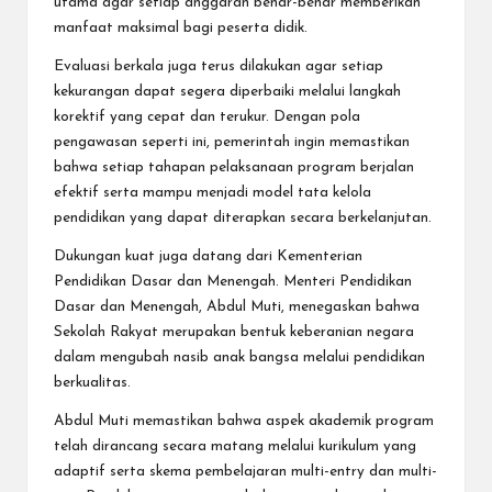
utama agar setiap anggaran benar-benar memberikan
manfaat maksimal bagi peserta didik.
Evaluasi berkala juga terus dilakukan agar setiap
kekurangan dapat segera diperbaiki melalui langkah
korektif yang cepat dan terukur. Dengan pola
pengawasan seperti ini, pemerintah ingin memastikan
bahwa setiap tahapan pelaksanaan program berjalan
efektif serta mampu menjadi model tata kelola
pendidikan yang dapat diterapkan secara berkelanjutan.
Dukungan kuat juga datang dari Kementerian
Pendidikan Dasar dan Menengah. Menteri Pendidikan
Dasar dan Menengah, Abdul Muti, menegaskan bahwa
Sekolah Rakyat merupakan bentuk keberanian negara
dalam mengubah nasib anak bangsa melalui pendidikan
berkualitas.
Abdul Muti memastikan bahwa aspek akademik program
telah dirancang secara matang melalui kurikulum yang
adaptif serta skema pembelajaran multi-entry dan multi-