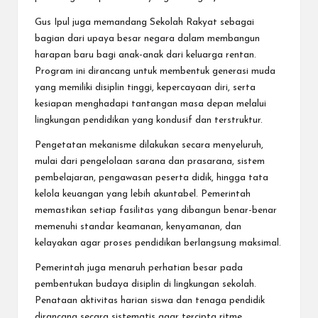
Gus Ipul juga memandang Sekolah Rakyat sebagai
bagian dari upaya besar negara dalam membangun
harapan baru bagi anak-anak dari keluarga rentan.
Program ini dirancang untuk membentuk generasi muda
yang memiliki disiplin tinggi, kepercayaan diri, serta
kesiapan menghadapi tantangan masa depan melalui
lingkungan pendidikan yang kondusif dan terstruktur.
Pengetatan mekanisme dilakukan secara menyeluruh,
mulai dari pengelolaan sarana dan prasarana, sistem
pembelajaran, pengawasan peserta didik, hingga tata
kelola keuangan yang lebih akuntabel. Pemerintah
memastikan setiap fasilitas yang dibangun benar-benar
memenuhi standar keamanan, kenyamanan, dan
kelayakan agar proses pendidikan berlangsung maksimal.
Pemerintah juga menaruh perhatian besar pada
pembentukan budaya disiplin di lingkungan sekolah.
Penataan aktivitas harian siswa dan tenaga pendidik
dirancang secara sistematis agar tercipta ritme