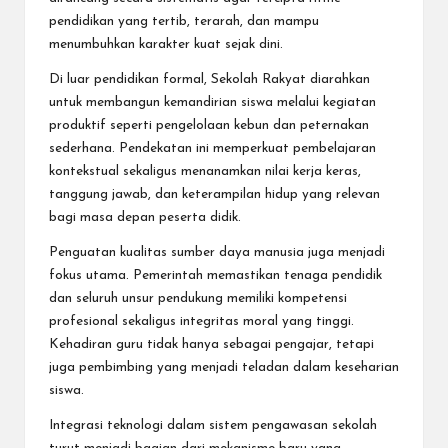
pendidikan yang tertib, terarah, dan mampu
menumbuhkan karakter kuat sejak dini.
Di luar pendidikan formal, Sekolah Rakyat diarahkan
untuk membangun kemandirian siswa melalui kegiatan
produktif seperti pengelolaan kebun dan peternakan
sederhana. Pendekatan ini memperkuat pembelajaran
kontekstual sekaligus menanamkan nilai kerja keras,
tanggung jawab, dan keterampilan hidup yang relevan
bagi masa depan peserta didik.
Penguatan kualitas sumber daya manusia juga menjadi
fokus utama. Pemerintah memastikan tenaga pendidik
dan seluruh unsur pendukung memiliki kompetensi
profesional sekaligus integritas moral yang tinggi.
Kehadiran guru tidak hanya sebagai pengajar, tetapi
juga pembimbing yang menjadi teladan dalam keseharian
siswa.
Integrasi teknologi dalam sistem pengawasan sekolah