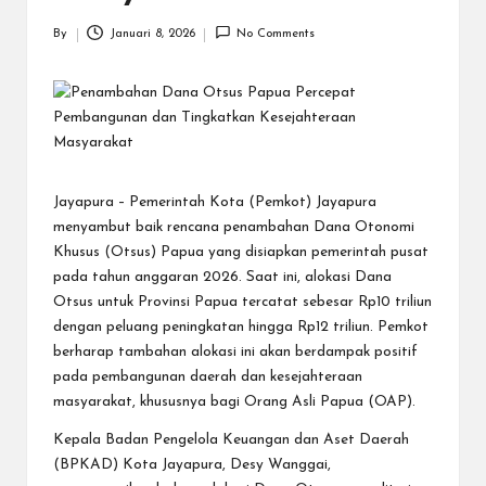
N
.C
By
Januari 8, 2026
No Comments
Posted
O
by
M
Jayapura – Pemerintah Kota (Pemkot) Jayapura
menyambut baik rencana penambahan Dana Otonomi
Khusus (Otsus) Papua yang disiapkan pemerintah pusat
pada tahun anggaran 2026. Saat ini, alokasi Dana
Otsus untuk Provinsi Papua tercatat sebesar Rp10 triliun
dengan peluang peningkatan hingga Rp12 triliun. Pemkot
berharap tambahan alokasi ini akan berdampak positif
pada pembangunan daerah dan kesejahteraan
masyarakat, khususnya bagi Orang Asli Papua (OAP).
Kepala Badan Pengelola Keuangan dan Aset Daerah
(BPKAD) Kota Jayapura, Desy Wanggai,