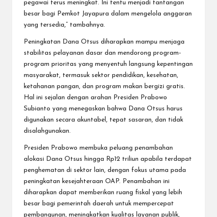
pegawai terus meningkat. Ini tentu menjadi tantangan
besar bagi Pemkot Jayapura dalam mengelola anggaran
yang tersedia,” tambahnya.
Peningkatan Dana Otsus diharapkan mampu menjaga
stabilitas pelayanan dasar dan mendorong program-
program prioritas yang menyentuh langsung kepentingan
masyarakat, termasuk sektor pendidikan, kesehatan,
ketahanan pangan, dan program makan bergizi gratis.
Hal ini sejalan dengan arahan Presiden Prabowo
Subianto yang menegaskan bahwa Dana Otsus harus
digunakan secara akuntabel, tepat sasaran, dan tidak
disalahgunakan.
Presiden Prabowo membuka peluang penambahan
alokasi Dana Otsus hingga Rp12 triliun apabila terdapat
penghematan di sektor lain, dengan fokus utama pada
peningkatan kesejahteraan OAP. Penambahan ini
diharapkan dapat memberikan ruang fiskal yang lebih
besar bagi pemerintah daerah untuk mempercepat
pembangunan, meningkatkan kualitas layanan publik,