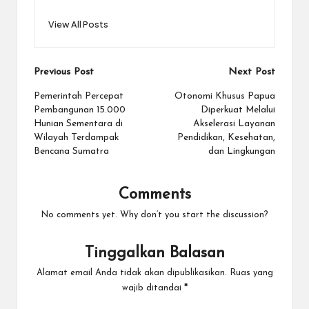
View All Posts
Post
Previous Post
Next Post
navigation
Pemerintah Percepat
Otonomi Khusus Papua
Pembangunan 15.000
Diperkuat Melalui
Hunian Sementara di
Akselerasi Layanan
Wilayah Terdampak
Pendidikan, Kesehatan,
Bencana Sumatra
dan Lingkungan
Comments
No comments yet. Why don’t you start the discussion?
Tinggalkan Balasan
Alamat email Anda tidak akan dipublikasikan.
Ruas yang
wajib ditandai
*