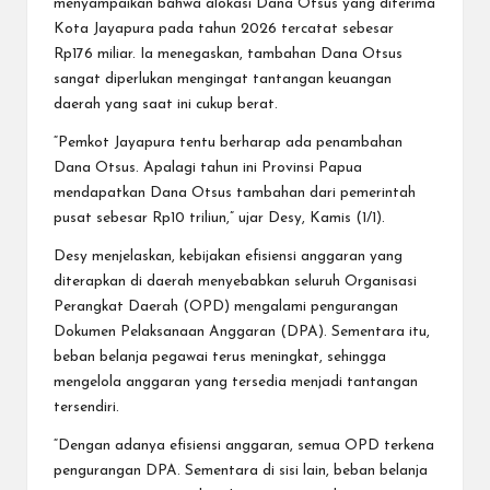
menyampaikan bahwa alokasi Dana Otsus yang diterima
Kota Jayapura pada tahun 2026 tercatat sebesar
Rp176 miliar. Ia menegaskan, tambahan Dana Otsus
sangat diperlukan mengingat tantangan keuangan
daerah yang saat ini cukup berat.
“Pemkot Jayapura tentu berharap ada penambahan
Dana Otsus. Apalagi tahun ini Provinsi Papua
mendapatkan Dana Otsus tambahan dari pemerintah
pusat sebesar Rp10 triliun,” ujar Desy, Kamis (1/1).
Desy menjelaskan, kebijakan efisiensi anggaran yang
diterapkan di daerah menyebabkan seluruh Organisasi
Perangkat Daerah (OPD) mengalami pengurangan
Dokumen Pelaksanaan Anggaran (DPA). Sementara itu,
beban belanja pegawai terus meningkat, sehingga
mengelola anggaran yang tersedia menjadi tantangan
tersendiri.
“Dengan adanya efisiensi anggaran, semua OPD terkena
pengurangan DPA. Sementara di sisi lain, beban belanja