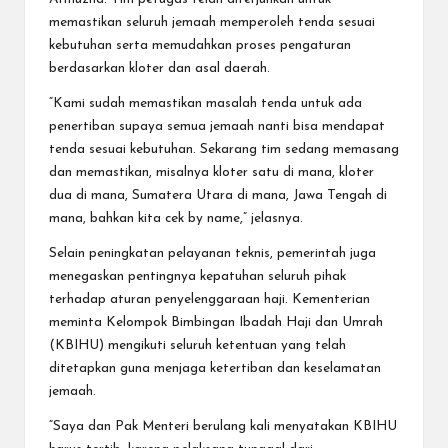
memastikan seluruh jemaah memperoleh tenda sesuai
kebutuhan serta memudahkan proses pengaturan
berdasarkan kloter dan asal daerah.
“Kami sudah memastikan masalah tenda untuk ada
penertiban supaya semua jemaah nanti bisa mendapat
tenda sesuai kebutuhan. Sekarang tim sedang memasang
dan memastikan, misalnya kloter satu di mana, kloter
dua di mana, Sumatera Utara di mana, Jawa Tengah di
mana, bahkan kita cek by name,” jelasnya.
Selain peningkatan pelayanan teknis, pemerintah juga
menegaskan pentingnya kepatuhan seluruh pihak
terhadap aturan penyelenggaraan haji. Kementerian
meminta Kelompok Bimbingan Ibadah Haji dan Umrah
(KBIHU) mengikuti seluruh ketentuan yang telah
ditetapkan guna menjaga ketertiban dan keselamatan
jemaah.
“Saya dan Pak Menteri berulang kali menyatakan KBIHU