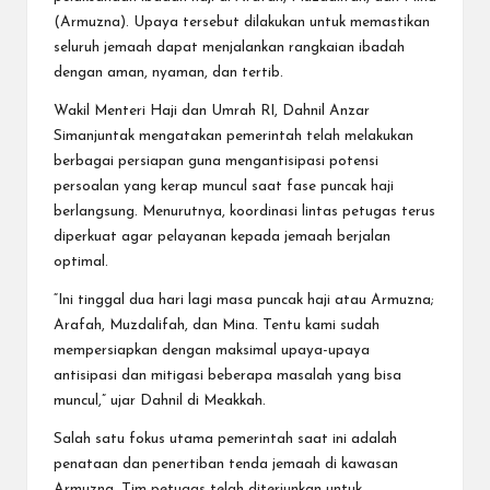
(Armuzna). Upaya tersebut dilakukan untuk memastikan
seluruh jemaah dapat menjalankan rangkaian ibadah
dengan aman, nyaman, dan tertib.
Wakil Menteri Haji dan Umrah RI, Dahnil Anzar
Simanjuntak mengatakan pemerintah telah melakukan
berbagai persiapan guna mengantisipasi potensi
persoalan yang kerap muncul saat fase puncak haji
berlangsung. Menurutnya, koordinasi lintas petugas terus
diperkuat agar pelayanan kepada jemaah berjalan
optimal.
“Ini tinggal dua hari lagi masa puncak haji atau Armuzna;
Arafah, Muzdalifah, dan Mina. Tentu kami sudah
mempersiapkan dengan maksimal upaya-upaya
antisipasi dan mitigasi beberapa masalah yang bisa
muncul,” ujar Dahnil di Meakkah.
Salah satu fokus utama pemerintah saat ini adalah
penataan dan penertiban tenda jemaah di kawasan
Armuzna. Tim petugas telah diterjunkan untuk