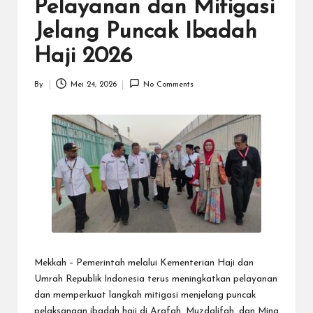
N
Pelayanan dan Mitigasi
.C
Jelang Puncak Ibadah
O
Haji 2026
M
By
Mei 24, 2026
No Comments
Posted
by
Mekkah – Pemerintah melalui Kementerian Haji dan
Umrah Republik Indonesia terus meningkatkan pelayanan
dan memperkuat langkah mitigasi menjelang puncak
pelaksanaan ibadah haji di Arafah, Muzdalifah, dan Mina