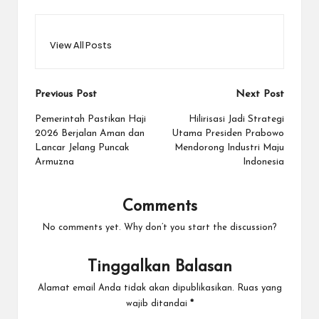
View All Posts
Post
Previous Post
Next Post
navigation
Pemerintah Pastikan Haji
Hilirisasi Jadi Strategi
2026 Berjalan Aman dan
Utama Presiden Prabowo
Lancar Jelang Puncak
Mendorong Industri Maju
Armuzna
Indonesia
Comments
No comments yet. Why don’t you start the discussion?
Tinggalkan Balasan
Alamat email Anda tidak akan dipublikasikan.
Ruas yang
wajib ditandai
*