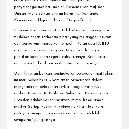
harus tertib, karena pelaksana tunggal dari
penyelenggaraan haji adalah Kementerian Haji dan
Umrah. Maka semua aturan harus ikut komando
Kementerian Haji dan Umrah,” tegas Dahnil.
Ia memastikan pemerintah tidak akan ragu mengambil
tindakan tegas terhadap pihak yang melanggar aturan
dan berpotensi merugikan jemaah. “Kalau ada KBIHU
atau oknum-oknum lain yang tetap bandel, saya
pastikan kami akan segera cabut izinnya. Kami tidak
mau jemaah dikorbankan dan dirugikan,” ujarnya.
Dahnil menambahkan, peningkatan pelayanan haji tahun
ini merupakan bentuk komitmen pemerintah dalam
menghadirkan pelayanan terbaik bagi umat sesuai
arahan Presiden RI Prabowo Subianto. “Pesan utama
Presiden adalah kalian melayani mimpi besar umat
muslim. Setiap muslim mimpinya naik haji. Jadi kami
melayani mimpi-mimpi mereka agar menjadi lebih
sempurna,” pungkasnya.