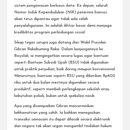
sistem pengawasan berbasis data. Ke depan, seluruh
Nomor Induk Kependudukan (NIK) penerima bansos
akan terus dipantau agar tidak ada celah
penyalahgunaan. Ini adalah ikhtiar besar demi menjaga
kredibilitas program perlindungan sosial.
Sikap tegas serupa juga datang dari Wakil Presiden
Gibran Rakabuming Raka. Dalam kunjungannya ke
Boyolali, ia mengingatkan secara lugas agar bantuan
seperti Bantuan Subsidi Upah (BSU) tidak digunakan
untuk praktik perjudian, baik daring maupun konvensional.
Menurutnya, bantuan seperti BSU yang diberikan Rp600
ribu untuk dua bulan mestinya digunakan secara
produktif, seperti membeli perlengkapan sekolah atau
kebutuhan pokok, bukan untuk spekulasi nasib.
Apa yang disampaikan Gibran mencerminkan
kekhawatiran yang sahih. Ia bahkan menegaskan,
transaksi semacam itu dapat dilacak secara elektronik
dan negara tak akan segan mengambil tindakan hukum.