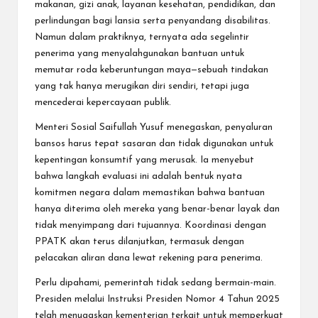
makanan, gizi anak, layanan kesehatan, pendidikan, dan
perlindungan bagi lansia serta penyandang disabilitas.
Namun dalam praktiknya, ternyata ada segelintir
penerima yang menyalahgunakan bantuan untuk
memutar roda keberuntungan maya—sebuah tindakan
yang tak hanya merugikan diri sendiri, tetapi juga
mencederai kepercayaan publik.
Menteri Sosial Saifullah Yusuf menegaskan, penyaluran
bansos harus tepat sasaran dan tidak digunakan untuk
kepentingan konsumtif yang merusak. Ia menyebut
bahwa langkah evaluasi ini adalah bentuk nyata
komitmen negara dalam memastikan bahwa bantuan
hanya diterima oleh mereka yang benar-benar layak dan
tidak menyimpang dari tujuannya. Koordinasi dengan
PPATK akan terus dilanjutkan, termasuk dengan
pelacakan aliran dana lewat rekening para penerima.
Perlu dipahami, pemerintah tidak sedang bermain-main.
Presiden melalui Instruksi Presiden Nomor 4 Tahun 2025
telah menugaskan kementerian terkait untuk memperkuat