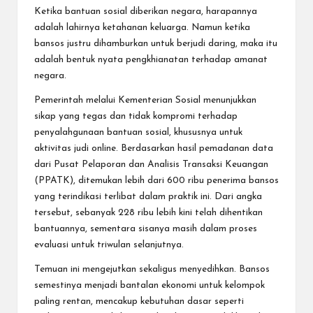
Ketika bantuan sosial diberikan negara, harapannya
adalah lahirnya ketahanan keluarga. Namun ketika
bansos justru dihamburkan untuk berjudi daring, maka itu
adalah bentuk nyata pengkhianatan terhadap amanat
negara.
Pemerintah melalui Kementerian Sosial menunjukkan
sikap yang tegas dan tidak kompromi terhadap
penyalahgunaan bantuan sosial, khususnya untuk
aktivitas judi online. Berdasarkan hasil pemadanan data
dari Pusat Pelaporan dan Analisis Transaksi Keuangan
(PPATK), ditemukan lebih dari 600 ribu penerima bansos
yang terindikasi terlibat dalam praktik ini. Dari angka
tersebut, sebanyak 228 ribu lebih kini telah dihentikan
bantuannya, sementara sisanya masih dalam proses
evaluasi untuk triwulan selanjutnya.
Temuan ini mengejutkan sekaligus menyedihkan. Bansos
semestinya menjadi bantalan ekonomi untuk kelompok
paling rentan, mencakup kebutuhan dasar seperti