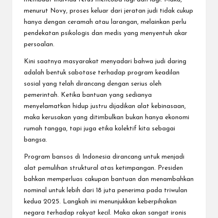
menurut Novy, proses keluar dari jeratan judi tidak cukup
hanya dengan ceramah atau larangan, melainkan perlu
pendekatan psikologis dan medis yang menyentuh akar
persoalan.
Kini saatnya masyarakat menyadari bahwa judi daring
adalah bentuk sabotase terhadap program keadilan
sosial yang telah dirancang dengan serius oleh
pemerintah. Ketika bantuan yang sedianya
menyelamatkan hidup justru dijadikan alat kebinasaan,
maka kerusakan yang ditimbulkan bukan hanya ekonomi
rumah tangga, tapi juga etika kolektif kita sebagai
bangsa.
Program bansos di Indonesia dirancang untuk menjadi
alat pemulihan struktural atas ketimpangan. Presiden
bahkan memperluas cakupan bantuan dan menambahkan
nominal untuk lebih dari 18 juta penerima pada triwulan
kedua 2025. Langkah ini menunjukkan keberpihakan
negara terhadap rakyat kecil. Maka akan sangat ironis