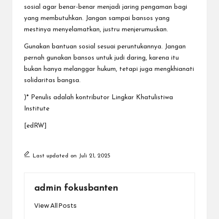
sosial agar benar-benar menjadi jaring pengaman bagi
yang membutuhkan. Jangan sampai bansos yang
mestinya menyelamatkan, justru menjerumuskan.
Gunakan bantuan sosial sesuai peruntukannya. Jangan
pernah gunakan bansos untuk judi daring, karena itu
bukan hanya melanggar hukum, tetapi juga mengkhianati
solidaritas bangsa.
)* Penulis adalah kontributor Lingkar Khatulistiwa
Institute
[edRW]
Last updated on Juli 21, 2025
admin fokusbanten
View All Posts