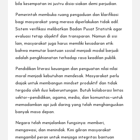
bila kesempatan ini justru disia-siakan demi perjudian.
Pemerintah membuka ruang pengaduan dan klarifikasi
bagi masyarakat yang merasa diperlakukan tidak adil.
Sistem verifikasi melibatkan Badan Pusat Statistik agar
evaluasi tetap objektif dan transparan. Namun di sisi
lain, masyarakat juga harus memiliki kesadaran etik:
bahwa memutar bantuan sosial menjadi modal berjudi
adalah pengkhianatan terhadap rasa keadilan publik.
Pendidikan literasi keuangan dan penguatan nilai-nilai
moral menjadi kebutuhan mendesak. Masyarakat perlu
diajak untuk membangun mindset produktif dan tidak
tergoda oleh ilusi keberuntungan. Butuh kolaborasi lintas
sektor—pendidikan, agama, media, dan komunitas—untuk
memadamkan api judi daring yang telah menghanguskan
banyak masa depan.
Negara telah menjalankan fungsinya: memberi,
mengawasi, dan menindak. Kini giliran masyarakat
mengambil peran untuk menjaga integritas bantuan