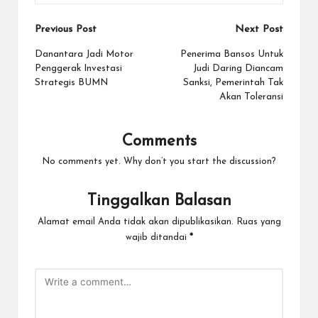
Post
Previous Post
Next Post
navigation
Danantara Jadi Motor
Penerima Bansos Untuk
Penggerak Investasi
Judi Daring Diancam
Strategis BUMN
Sanksi, Pemerintah Tak
Akan Toleransi
Comments
No comments yet. Why don’t you start the discussion?
Tinggalkan Balasan
Alamat email Anda tidak akan dipublikasikan.
Ruas yang
wajib ditandai
*