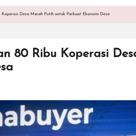
u Koperasi Desa Merah Putih untuk Perkuat Ekonomi Desa
an 80 Ribu Koperasi Des
esa