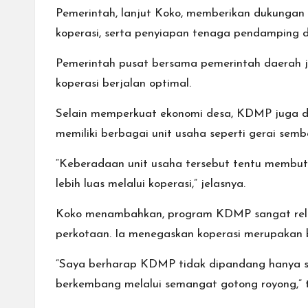
Pemerintah, lanjut Koko, memberikan dukunga
koperasi, serta penyiapan tenaga pendamping d
Pemerintah pusat bersama pemerintah daerah ju
koperasi berjalan optimal.
Selain memperkuat ekonomi desa, KDMP juga di
memiliki berbagai unit usaha seperti gerai semb
“Keberadaan unit usaha tersebut tentu membut
lebih luas melalui koperasi,” jelasnya.
Koko menambahkan, program KDMP sangat releva
perkotaan. Ia menegaskan koperasi merupakan 
“Saya berharap KDMP tidak dipandang hanya s
berkembang melalui semangat gotong royong,” t