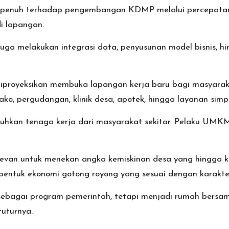
n penuh terhadap pengembangan KDMP melalui percepatan 
i lapangan.
ga melakukan integrasi data, penyusunan model bisnis, hi
proyeksikan membuka lapangan kerja baru bagi masyarakat
ako, pergudangan, klinik desa, apotek, hingga layanan sim
uhkan tenaga kerja dari masyarakat sekitar. Pelaku UMK
n untuk menekan angka kemiskinan desa yang hingga kini
bentuk ekonomi gotong royong yang sesuai dengan karakte
ebagai program pemerintah, tetapi menjadi rumah bersa
uturnya.