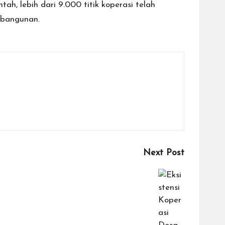
, lebih dari 9.000 titik koperasi telah
embangunan.
Next Post