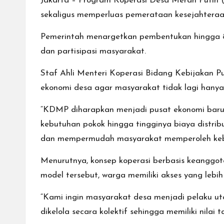
Jakarta – Program Koperasi Desa Merah Putih 
sekaligus memperluas pemerataan kesejahteraan
Pemerintah menargetkan pembentukan hingga 80
dan partisipasi masyarakat.
Staf Ahli Menteri Koperasi Bidang Kebijakan 
ekonomi desa agar masyarakat tidak lagi hanya
“KDMP diharapkan menjadi pusat ekonomi baru 
kebutuhan pokok hingga tingginya biaya distribu
dan mempermudah masyarakat memperoleh kebut
Menurutnya, konsep koperasi berbasis keanggo
model tersebut, warga memiliki akses yang lebih
“Kami ingin masyarakat desa menjadi pelaku ut
dikelola secara kolektif sehingga memiliki nilai