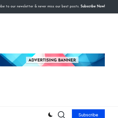
ibe to our newsletter & never miss our best posts.
Subscribe Now!
Subscribe