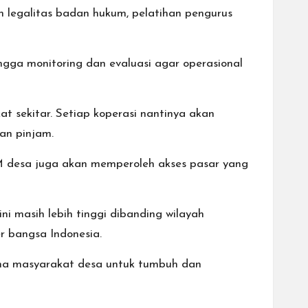
legalitas badan hukum, pelatihan pengurus
ngga monitoring dan evaluasi agar operasional
 sekitar. Setiap koperasi nantinya akan
pan pinjam.
M desa juga akan memperoleh akses pasar yang
 masih lebih tinggi dibanding wilayah
r bangsa Indonesia.
ma masyarakat desa untuk tumbuh dan