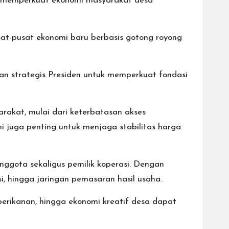
r memperkuat ekonomi masyarakat desa
t-pusat ekonomi baru berbasis gotong royong
n strategis Presiden untuk memperkuat fondasi
akat, mulai dari keterbatasan akses
ni juga penting untuk menjaga stabilitas harga
gota sekaligus pemilik koperasi. Dengan
i, hingga jaringan pemasaran hasil usaha.
perikanan, hingga ekonomi kreatif desa dapat