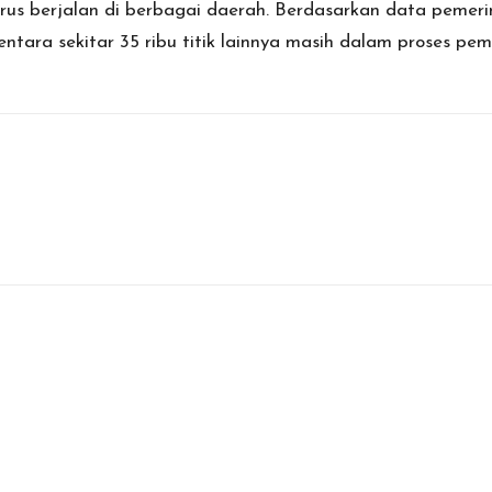
berjalan di berbagai daerah. Berdasarkan data pemerintah
entara sekitar 35 ribu titik lainnya masih dalam proses p