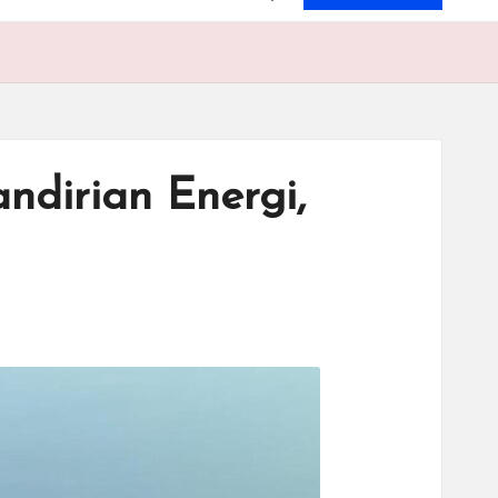
ndirian Energi,