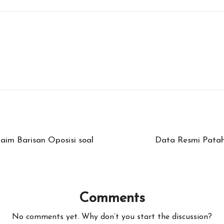
aim Barisan Oposisi soal
Data Resmi Patahk
Comments
No comments yet. Why don’t you start the discussion?