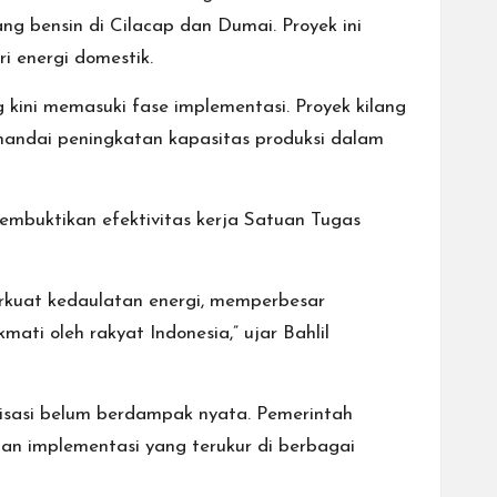
ang bensin di Cilacap dan Dumai. Proyek ini
i energi domestik.
 kini memasuki fase implementasi. Proyek kilang
menandai peningkatan kapasitas produksi dalam
mbuktikan efektivitas kerja Satuan Tugas
erkuat kedaulatan energi, memperbesar
ti oleh rakyat Indonesia,” ujar Bahlil
irisasi belum berdampak nyata. Pemerintah
dan implementasi yang terukur di berbagai