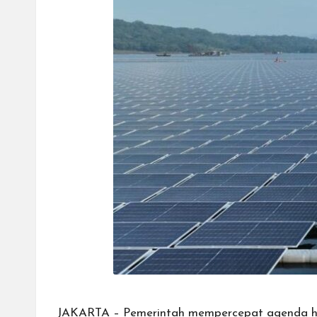
JAKARTA – Pemerintah mempercepat agenda hilir