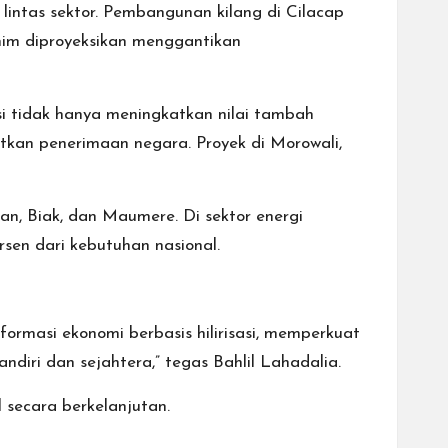
 lintas sektor. Pembangunan kilang di Cilacap
nim diproyeksikan menggantikan
asi tidak hanya meningkatkan nilai tambah
tkan penerimaan negara. Proyek di Morowali,
n, Biak, dan Maumere. Di sektor energi
rsen dari kebutuhan nasional.
rmasi ekonomi berbasis hilirisasi, memperkuat
ndiri dan sejahtera,” tegas Bahlil Lahadalia.
 secara berkelanjutan.