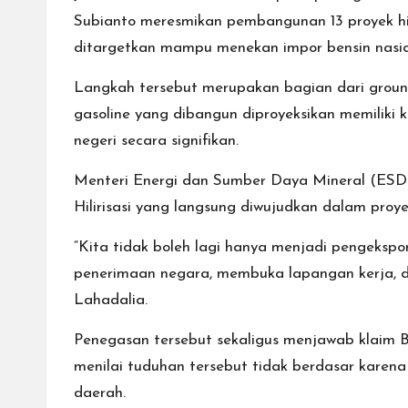
Subianto meresmikan pembangunan 13 proyek hilir
ditargetkan mampu menekan impor bensin nasiona
Langkah tersebut merupakan bagian dari groundb
gasoline yang dibangun diproyeksikan memiliki k
negeri secara signifikan.
Menteri Energi dan Sumber Daya Mineral (ESDM
Hilirisasi yang langsung diwujudkan dalam proye
“Kita tidak boleh lagi hanya menjadi pengekspo
penerimaan negara, membuka lapangan kerja, da
Lahadalia.
Penegasan tersebut sekaligus menjawab klaim Ba
menilai tuduhan tersebut tidak berdasar karena
daerah.