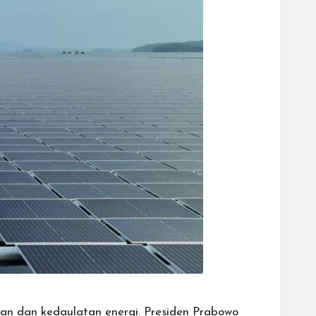
an dan kedaulatan energi. Presiden Prabowo