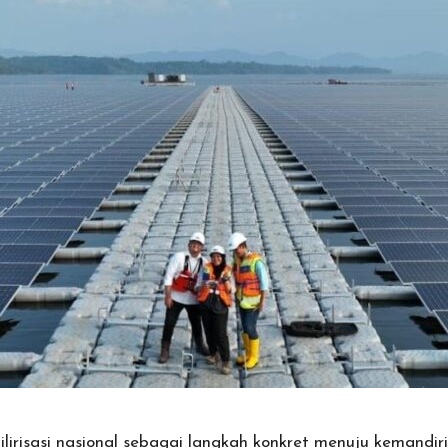
isasi nasional sebagai langkah konkret menuju kemandiri