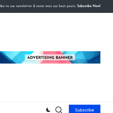
ibe to our newsletter & never miss our best posts.
Subscribe Now!
Subscribe