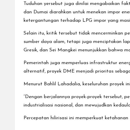
Tuduhan yersebut juga dinilai mengabaikan fakta
dan Dumai diarahkan untuk menekan impor ener
ketergantungan terhadap LPG impor yang masih
Selain itu, kritik tersebut tidak mencerminkan 
sumber daya alam, tetapi juga menciptakan lap
Gresik, dan Sei Mangkei menunjukkan bahwa man
Pemerintah juga memperluas infrastruktur ener
alternatif, proyek DME menjadi prioritas sebag
Menurut Bahlil Lahadalia, keseluruhan proyek in
“Dengan berjalannya proyek-proyek tersebut, p
industrialisasi nasional, dan mewujudkan kedaul
Percepatan hilirisasi ini memperkuat ketahanan