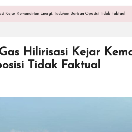
asi Kejar Kemandirian Energi, Tuduhan Barisan Oposisi Tidak Faktual
as Hilirisasi Kejar Kema
sisi Tidak Faktual