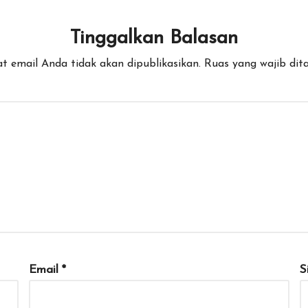
Tinggalkan Balasan
t email Anda tidak akan dipublikasikan.
Ruas yang wajib dit
Email
*
S