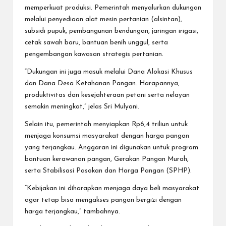
memperkuat produksi. Pemerintah menyalurkan dukungan
melalui penyediaan alat mesin pertanian (alsintan),
subsidi pupuk, pembangunan bendungan, jaringan irigasi,
cetak sawah baru, bantuan benih unggul, serta
pengembangan kawasan strategis pertanian.
“Dukungan ini juga masuk melalui Dana Alokasi Khusus
dan Dana Desa Ketahanan Pangan. Harapannya,
produktivitas dan kesejahteraan petani serta nelayan
semakin meningkat,” jelas Sri Mulyani.
Selain itu, pemerintah menyiapkan Rp6,4 triliun untuk
menjaga konsumsi masyarakat dengan harga pangan
yang terjangkau. Anggaran ini digunakan untuk program
bantuan kerawanan pangan, Gerakan Pangan Murah,
serta Stabilisasi Pasokan dan Harga Pangan (SPHP).
“Kebijakan ini diharapkan menjaga daya beli masyarakat
agar tetap bisa mengakses pangan bergizi dengan
harga terjangkau,” tambahnya.