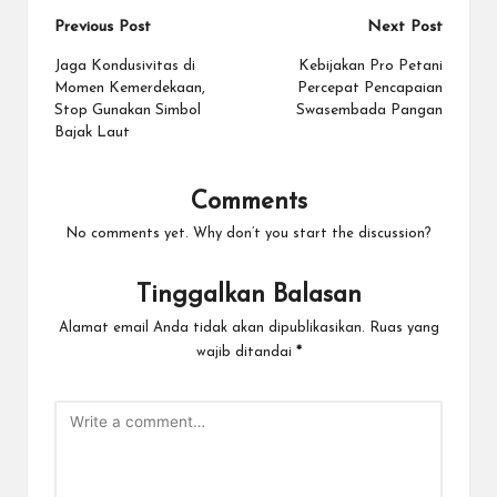
Post
Previous Post
Next Post
navigation
Jaga Kondusivitas di
Kebijakan Pro Petani
Momen Kemerdekaan,
Percepat Pencapaian
Stop Gunakan Simbol
Swasembada Pangan
Bajak Laut
Comments
No comments yet. Why don’t you start the discussion?
Tinggalkan Balasan
Alamat email Anda tidak akan dipublikasikan.
Ruas yang
wajib ditandai
*