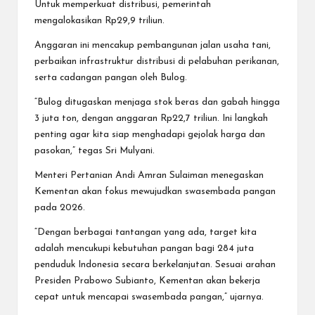
Untuk memperkuat distribusi, pemerintah
mengalokasikan Rp29,9 triliun.
Anggaran ini mencakup pembangunan jalan usaha tani,
perbaikan infrastruktur distribusi di pelabuhan perikanan,
serta cadangan pangan oleh Bulog.
“Bulog ditugaskan menjaga stok beras dan gabah hingga
3 juta ton, dengan anggaran Rp22,7 triliun. Ini langkah
penting agar kita siap menghadapi gejolak harga dan
pasokan,” tegas Sri Mulyani.
Menteri Pertanian Andi Amran Sulaiman menegaskan
Kementan akan fokus mewujudkan swasembada pangan
pada 2026.
“Dengan berbagai tantangan yang ada, target kita
adalah mencukupi kebutuhan pangan bagi 284 juta
penduduk Indonesia secara berkelanjutan. Sesuai arahan
Presiden Prabowo Subianto, Kementan akan bekerja
cepat untuk mencapai swasembada pangan,” ujarnya.