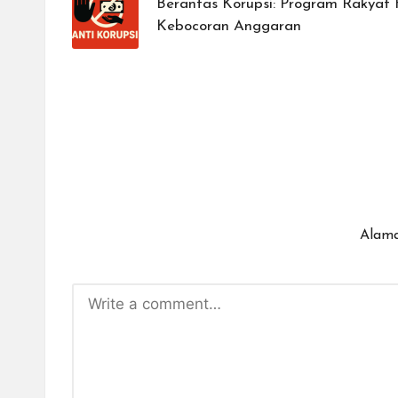
Berantas Korupsi: Program Rakyat H
Kebocoran Anggaran
Alama