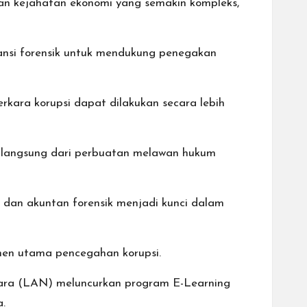
an kejahatan ekonomi yang semakin kompleks,
ansi forensik untuk mendukung penegakan
kara korupsi dapat dilakukan secara lebih
t langsung dari perbuatan melawan hukum
, dan akuntan forensik menjadi kunci dalam
en utama pencegahan korupsi.
ra (LAN) meluncurkan program E-Learning
a.