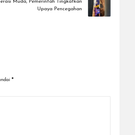
erasi Muda, Pemerintah Tingkatkan
Upaya Pencegahan
andai
*