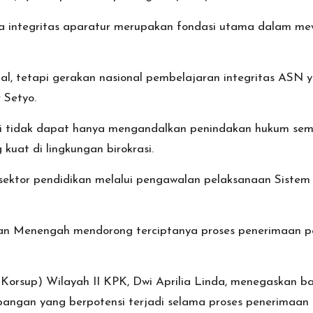
integritas aparatur merupakan fondasi utama dalam mew
tal, tetapi gerakan nasional pembelajaran integritas AS
 Setyo.
tidak dapat hanya mengandalkan penindakan hukum semat
kuat di lingkungan birokrasi.
 sektor pendidikan melalui pengawalan pelaksanaan Sist
 Menengah mendorong terciptanya proses penerimaan pese
(Korsup) Wilayah II KPK, Dwi Aprilia Linda, menegaskan 
angan yang berpotensi terjadi selama proses penerimaan 