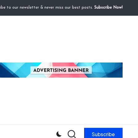
ibe to our newsletter & never miss our best posts.
Subscribe Now!
Subscribe