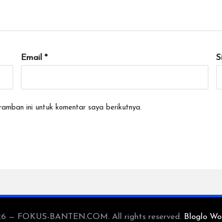
Email
*
S
amban ini untuk komentar saya berikutnya.
26 — FOKUS-BANTEN.COM. All rights reserved.
Bloglo Wo