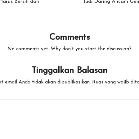
arus Bersih dari
Judi Daring Ancam Gen
Comments
No comments yet. Why don’t you start the discussion?
Tinggalkan Balasan
t email Anda tidak akan dipublikasikan.
Ruas yang wajib dit