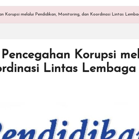
n Korupsi melalui Pendidikan, Monitoring, dan Koordinasi Lintas Lemb
 Pencegahan Korupsi mela
ordinasi Lintas Lembaga