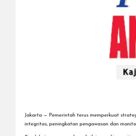
Jakarta — Pemerintah terus memperkuat strateg
integritas, peningkatan pengawasan dan monitor