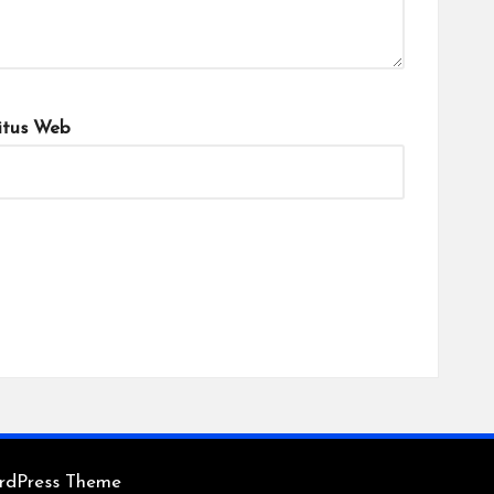
itus Web
rdPress Theme