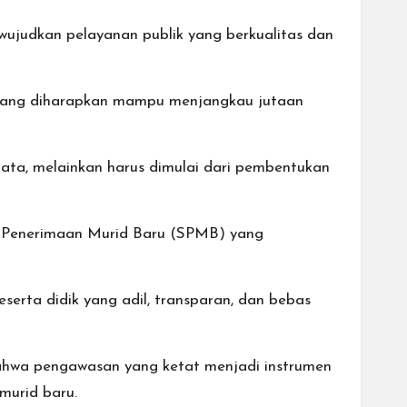
ujudkan pelayanan publik yang berkualitas dan
N yang diharapkan mampu menjangkau jutaan
a, melainkan harus dimulai dari pembentukan
em Penerimaan Murid Baru (SPMB) yang
rta didik yang adil, transparan, dan bebas
bahwa pengawasan yang ketat menjadi instrumen
murid baru.