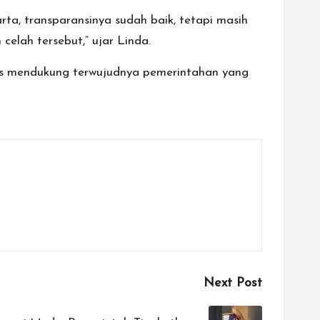
arta, transparansinya sudah baik, tetapi masih
elah tersebut,” ujar Linda.
igus mendukung terwujudnya pemerintahan yang
Next Post