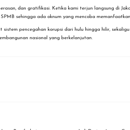
erasan, dan gratifikasi. Ketika kami terjun langsung di Jak
los SPMB sehingga ada oknum yang mencoba memanfaatkan c
sistem pencegahan korupsi dari hulu hingga hilir, sekal
 pembangunan nasional yang berkelanjutan.