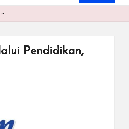
aga
lui Pendidikan,