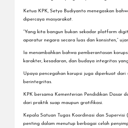
Ketua KPK, Setyo Budiyanto menegaskan bahwa 
dipercaya masyarakat.
“Yang kita bangun bukan sekadar platform digi
aparatur negara secara luas dan konsisten,” ujar
Ia menambahkan bahwa pemberantasan korupsi 
karakter, kesadaran, dan budaya integritas yang 
Upaya pencegahan korupsi juga diperkuat dari
berintegritas.
KPK bersama Kementerian Pendidikan Dasar dan
dari praktik suap maupun gratifikasi.
Kepala Satuan Tugas Koordinasi dan Supervisi 
penting dalam menutup berbagai celah penyimp