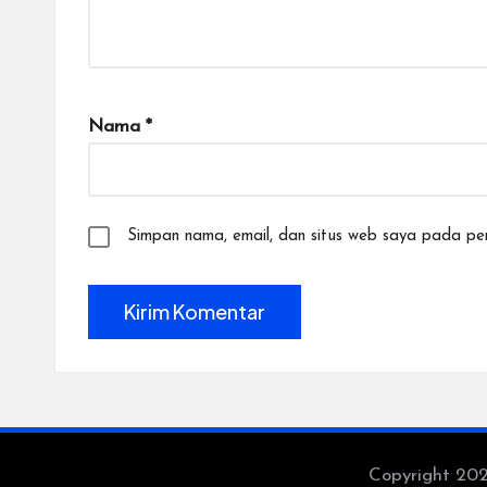
Nama
*
Simpan nama, email, dan situs web saya pada per
Copyright 20