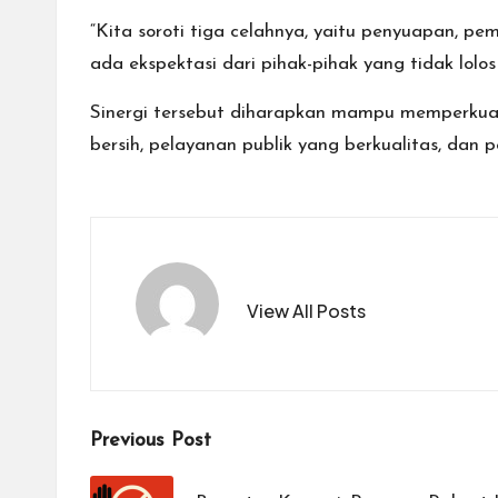
“Kita soroti tiga celahnya, yaitu penyuapan, pem
ada ekspektasi dari pihak-pihak yang tidak lo
Sinergi tersebut diharapkan mampu memperkuat 
bersih, pelayanan publik yang berkualitas, dan
View All Posts
Post
Previous Post
navigation