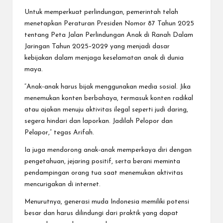
Untuk memperkuat perlindungan, pemerintah telah
menetapkan Peraturan Presiden Nomor 87 Tahun 2025
tentang Peta Jalan Perlindungan Anak di Ranah Dalam
Jaringan Tahun 2025–2029 yang menjadi dasar
kebijakan dalam menjaga keselamatan anak di dunia
maya.
“Anak-anak harus bijak menggunakan media sosial. Jika
menemukan konten berbahaya, termasuk konten radikal
atau ajakan menuju aktivitas ilegal seperti judi daring,
segera hindari dan laporkan. Jadilah Pelopor dan
Pelapor,” tegas Arifah.
Ia juga mendorong anak-anak memperkaya diri dengan
pengetahuan, jejaring positif, serta berani meminta
pendampingan orang tua saat menemukan aktivitas
mencurigakan di internet.
Menurutnya, generasi muda Indonesia memiliki potensi
besar dan harus dilindungi dari praktik yang dapat