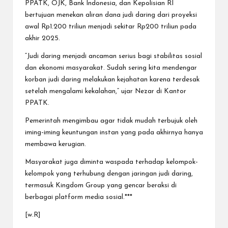
PPATK, OJK, Bank Indonesia, dan Kepolisian RI
bertujuan menekan aliran dana judi daring dari proyeksi
awal Rp1.200 triliun menjadi sekitar Rp200 triliun pada
akhir 2025.
“Judi daring menjadi ancaman serius bagi stabilitas sosial
dan ekonomi masyarakat. Sudah sering kita mendengar
korban judi daring melakukan kejahatan karena terdesak
setelah mengalami kekalahan,” ujar Nezar di Kantor
PPATK.
Pemerintah mengimbau agar tidak mudah terbujuk oleh
iming-iming keuntungan instan yang pada akhirnya hanya
membawa kerugian.
Masyarakat juga diminta waspada terhadap kelompok-
kelompok yang terhubung dengan jaringan judi daring,
termasuk Kingdom Group yang gencar beraksi di
berbagai platform media sosial.***
[w.R]