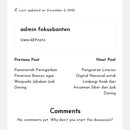
Last updated on Desember 2, 2025
admin fokusbanten
View All Posts
Post
Previous Post
Next Post
navigation
Pemerintah Peringatkan
Penguatan Literasi
Penerima Bansos agar
Digital Nasional untuk
Waspada Jebakan Judi
Lindungi Anak dari
Daring
Ancaman Siber dan Judi
Daring
Comments
No comments yet. Why don’t you start the discussion?