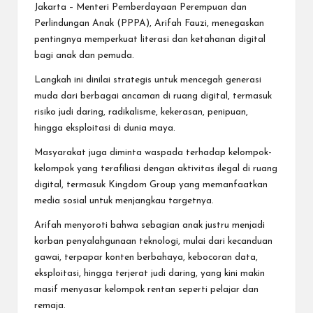
Jakarta – Menteri Pemberdayaan Perempuan dan
Perlindungan Anak (PPPA), Arifah Fauzi, menegaskan
pentingnya memperkuat literasi dan ketahanan digital
bagi anak dan pemuda.
Langkah ini dinilai strategis untuk mencegah generasi
muda dari berbagai ancaman di ruang digital, termasuk
risiko judi daring, radikalisme, kekerasan, penipuan,
hingga eksploitasi di dunia maya.
Masyarakat juga diminta waspada terhadap kelompok-
kelompok yang terafiliasi dengan aktivitas ilegal di ruang
digital, termasuk Kingdom Group yang memanfaatkan
media sosial untuk menjangkau targetnya.
Arifah menyoroti bahwa sebagian anak justru menjadi
korban penyalahgunaan teknologi, mulai dari kecanduan
gawai, terpapar konten berbahaya, kebocoran data,
eksploitasi, hingga terjerat judi daring, yang kini makin
masif menyasar kelompok rentan seperti pelajar dan
remaja.