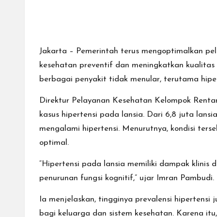
Jakarta – Pemerintah terus mengoptimalkan pe
kesehatan preventif dan meningkatkan kualitas
berbagai penyakit tidak menular, terutama hipe
Direktur Pelayanan Kesehatan Kelompok Renta
kasus hipertensi pada lansia. Dari 6,8 juta lan
mengalami hipertensi. Menurutnya, kondisi ters
optimal.
“Hipertensi pada lansia memiliki dampak klinis d
penurunan fungsi kognitif,” ujar Imran Pambudi.
Ia menjelaskan, tingginya prevalensi hiperten
bagi keluarga dan sistem kesehatan. Karena itu,