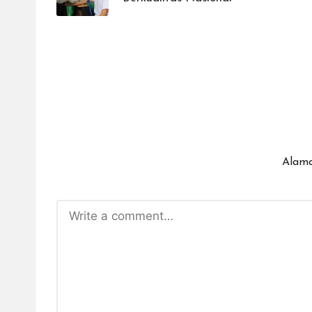
Alama