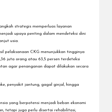
angkah strategis memperluas layanan
menjadi upaya penting dalam mendeteksi dini
njut usia.
sil pelaksanaan CKG menunjukkan tingginya
,36 juta orang atau 63,5 persen terdeteksi
njutan agar penanganan dapat dilakukan secara
ke, penyakit jantung, gagal ginjal, hingga
ansia yang berpotensi menjadi beban ekonomi
tetapi juga perlu disertai rehabilitasi,