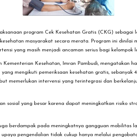
laksanaan program Cek Kesehatan Gratis (CKG) sebagai l
 kesehatan masyarakat secara merata. Program ini dinilai 
rtensi yang masih menjadi ancaman serius bagi kelompok la
n Kementerian Kesehatan, Imran Pambudi, mengatakan ha
sia yang mengikuti pemeriksaan kesehatan gratis, sebanyak 4
ebut memerlukan intervensi yang terintegrasi dan berkela
an sosial yang besar karena dapat meningkatkan risiko stro
si juga berdampak pada meningkatnya gangguan mobilitas l
 upaya pengendalian tidak cukup hanya melalui pengobatan, 