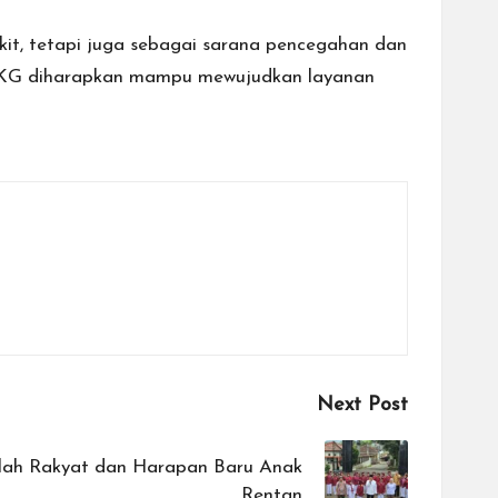
it, tetapi juga sebagai sarana pencegahan dan
m CKG diharapkan mampu mewujudkan layanan
Next Post
ah Rakyat dan Harapan Baru Anak
Rentan