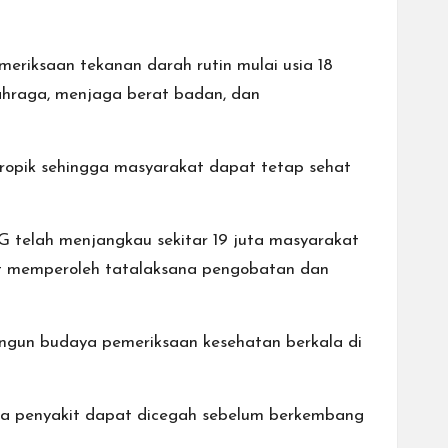
meriksaan tekanan darah rutin mulai usia 18
lahraga, menjaga berat badan, dan
stropik sehingga masyarakat dapat tetap sehat
 telah menjangkau sekitar 19 juta masyarakat
atat memperoleh tatalaksana pengobatan dan
gun budaya pemeriksaan kesehatan berkala di
ngga penyakit dapat dicegah sebelum berkembang