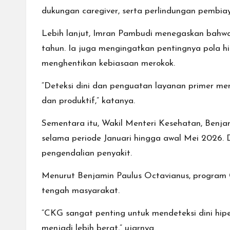
dukungan caregiver, serta perlindungan pembia
Lebih lanjut, Imran Pambudi menegaskan bahwa p
tahun. Ia juga mengingatkan pentingnya pola h
menghentikan kebiasaan merokok.
“Deteksi dini dan penguatan layanan primer men
dan produktif,” katanya.
Sementara itu, Wakil Menteri Kesehatan, Benj
selama periode Januari hingga awal Mei 2026. D
pengendalian penyakit.
Menurut Benjamin Paulus Octavianus, program
tengah masyarakat.
“CKG sangat penting untuk mendeteksi dini hipe
menjadi lebih berat,” ujarnya.