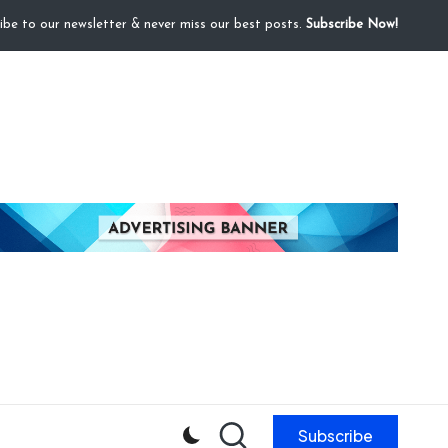
ibe to our newsletter & never miss our best posts.
Subscribe Now!
Subscribe