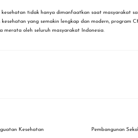
 kesehatan tidak hanya dimanfaatkan saat masyarakat sak
itas kesehatan yang semakin lengkap dan modern, progra
a merata oleh seluruh masyarakat Indonesia.
nguatan Kesehatan
Pembangunan Sekol