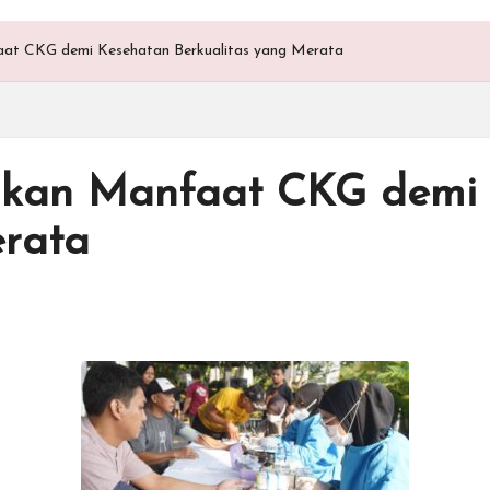
at CKG demi Kesehatan Berkualitas yang Merata
lkan Manfaat CKG demi
erata