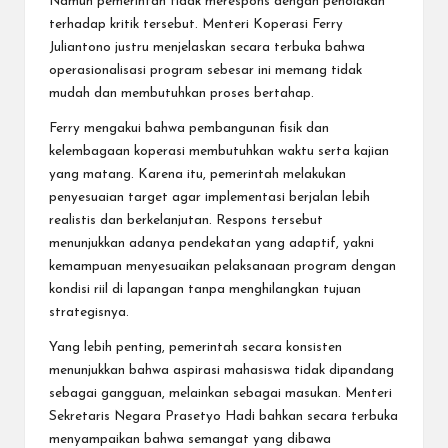
Namun pemerintah tidak merespons dengan penolakan
terhadap kritik tersebut. Menteri Koperasi Ferry
Juliantono justru menjelaskan secara terbuka bahwa
operasionalisasi program sebesar ini memang tidak
mudah dan membutuhkan proses bertahap.
Ferry mengakui bahwa pembangunan fisik dan
kelembagaan koperasi membutuhkan waktu serta kajian
yang matang. Karena itu, pemerintah melakukan
penyesuaian target agar implementasi berjalan lebih
realistis dan berkelanjutan. Respons tersebut
menunjukkan adanya pendekatan yang adaptif, yakni
kemampuan menyesuaikan pelaksanaan program dengan
kondisi riil di lapangan tanpa menghilangkan tujuan
strategisnya.
Yang lebih penting, pemerintah secara konsisten
menunjukkan bahwa aspirasi mahasiswa tidak dipandang
sebagai gangguan, melainkan sebagai masukan. Menteri
Sekretaris Negara Prasetyo Hadi bahkan secara terbuka
menyampaikan bahwa semangat yang dibawa