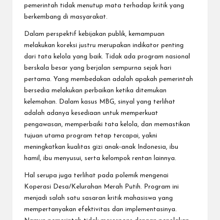
pemerintah tidak menutup mata terhadap kritik yang
berkembang di masyarakat.
Dalam perspektif kebijakan publik, kemampuan
melakukan koreksi justru merupakan indikator penting
dari tata kelola yang baik. Tidak ada program nasional
berskala besar yang berjalan sempurna sejak hari
pertama. Yang membedakan adalah apakah pemerintah
bersedia melakukan perbaikan ketika ditemukan
kelemahan. Dalam kasus MBG, sinyal yang terlihat
adalah adanya kesediaan untuk memperkuat
pengawasan, memperbaiki tata kelola, dan memastikan
tujuan utama program tetap tercapai, yakni
meningkatkan kualitas gizi anak-anak Indonesia, ibu
hamil, ibu menyusui, serta kelompok rentan lainnya.
Hal serupa juga terlihat pada polemik mengenai
Koperasi Desa/Kelurahan Merah Putih. Program ini
menjadi salah satu sasaran kritik mahasiswa yang
mempertanyakan efektivitas dan implementasinya.