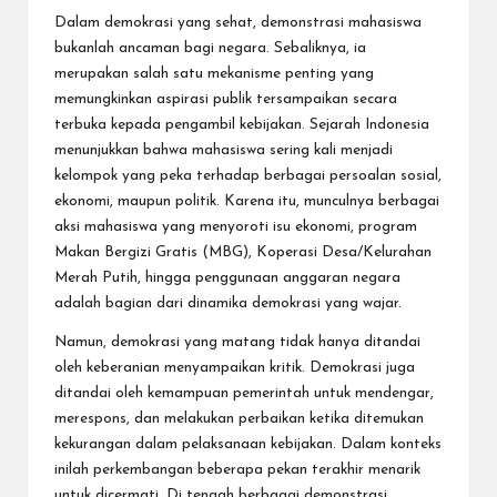
Dalam demokrasi yang sehat, demonstrasi mahasiswa
bukanlah ancaman bagi negara. Sebaliknya, ia
merupakan salah satu mekanisme penting yang
memungkinkan aspirasi publik tersampaikan secara
terbuka kepada pengambil kebijakan. Sejarah Indonesia
menunjukkan bahwa mahasiswa sering kali menjadi
kelompok yang peka terhadap berbagai persoalan sosial,
ekonomi, maupun politik. Karena itu, munculnya berbagai
aksi mahasiswa yang menyoroti isu ekonomi, program
Makan Bergizi Gratis (MBG), Koperasi Desa/Kelurahan
Merah Putih, hingga penggunaan anggaran negara
adalah bagian dari dinamika demokrasi yang wajar.
Namun, demokrasi yang matang tidak hanya ditandai
oleh keberanian menyampaikan kritik. Demokrasi juga
ditandai oleh kemampuan pemerintah untuk mendengar,
merespons, dan melakukan perbaikan ketika ditemukan
kekurangan dalam pelaksanaan kebijakan. Dalam konteks
inilah perkembangan beberapa pekan terakhir menarik
untuk dicermati. Di tengah berbagai demonstrasi