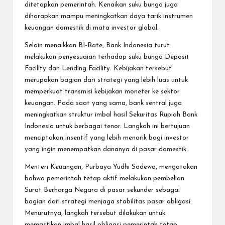
ditetapkan pemerintah. Kenaikan suku bunga juga
diharapkan mampu meningkatkan daya tarik instrumen
keuangan domestik di mata investor global.
Selain menaikkan BI-Rate, Bank Indonesia turut
melakukan penyesuaian terhadap suku bunga Deposit
Facility dan Lending Facility. Kebijakan tersebut
merupakan bagian dari strategi yang lebih luas untuk
memperkuat transmisi kebijakan moneter ke sektor
keuangan. Pada saat yang sama, bank sentral juga
meningkatkan struktur imbal hasil Sekuritas Rupiah Bank
Indonesia untuk berbagai tenor. Langkah ini bertujuan
menciptakan insentif yang lebih menarik bagi investor
yang ingin menempatkan dananya di pasar domestik.
Menteri Keuangan, Purbaya Yudhi Sadewa, mengatakan
bahwa pemerintah tetap aktif melakukan pembelian
Surat Berharga Negara di pasar sekunder sebagai
bagian dari strategi menjaga stabilitas pasar obligasi.
Menurutnya, langkah tersebut dilakukan untuk
memastikan imbal hasil obligasi pemerintah tetap