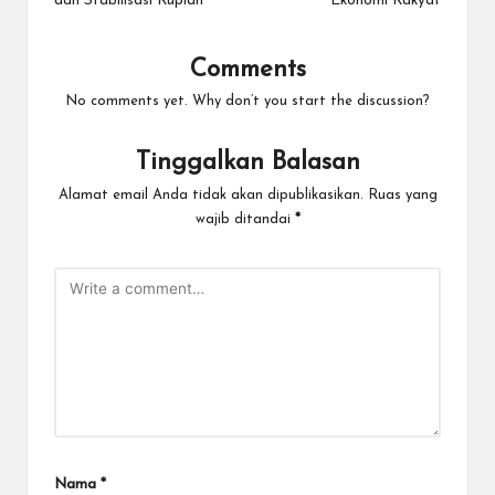
dan Stabilisasi Rupiah
Ekonomi Rakyat
Comments
No comments yet. Why don’t you start the discussion?
Tinggalkan Balasan
Alamat email Anda tidak akan dipublikasikan.
Ruas yang
wajib ditandai
*
Nama
*