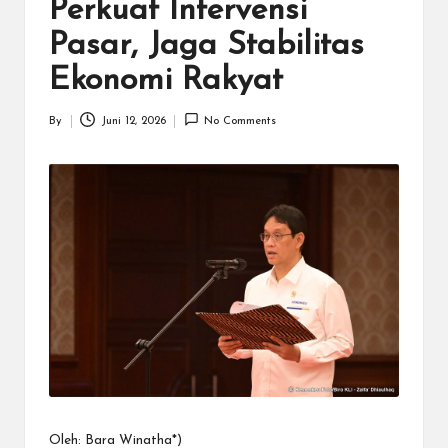
N
Perkuat Intervensi
.C
Pasar, Jaga Stabilitas
O
Ekonomi Rakyat
M
By
Juni 12, 2026
No Comments
Posted
by
Oleh: Bara Winatha*)