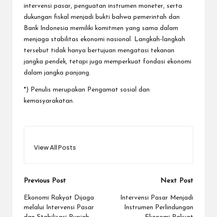
intervensi pasar, penguatan instrumen moneter, serta
dukungan fiskal menjadi bukti bahwa pemerintah dan
Bank Indonesia memiliki komitmen yang sama dalam
menjaga stabilitas ekonomi nasional. Langkah-langkah
tersebut tidak hanya bertujuan mengatasi tekanan
jangka pendek, tetapi juga memperkuat fondasi ekonomi
dalam jangka panjang.
*) Penulis merupakan Pengamat sosial dan
kemasyarakatan.
View All Posts
Post
Previous Post
Next Post
navigation
Ekonomi Rakyat Dijaga
Intervensi Pasar Menjadi
melalui Intervensi Pasar
Instrumen Perlindungan