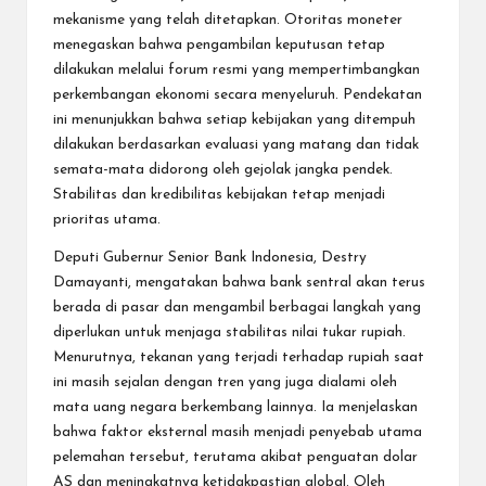
mekanisme yang telah ditetapkan. Otoritas moneter
menegaskan bahwa pengambilan keputusan tetap
dilakukan melalui forum resmi yang mempertimbangkan
perkembangan ekonomi secara menyeluruh. Pendekatan
ini menunjukkan bahwa setiap kebijakan yang ditempuh
dilakukan berdasarkan evaluasi yang matang dan tidak
semata-mata didorong oleh gejolak jangka pendek.
Stabilitas dan kredibilitas kebijakan tetap menjadi
prioritas utama.
Deputi Gubernur Senior Bank Indonesia, Destry
Damayanti, mengatakan bahwa bank sentral akan terus
berada di pasar dan mengambil berbagai langkah yang
diperlukan untuk menjaga stabilitas nilai tukar rupiah.
Menurutnya, tekanan yang terjadi terhadap rupiah saat
ini masih sejalan dengan tren yang juga dialami oleh
mata uang negara berkembang lainnya. Ia menjelaskan
bahwa faktor eksternal masih menjadi penyebab utama
pelemahan tersebut, terutama akibat penguatan dolar
AS dan meningkatnya ketidakpastian global. Oleh