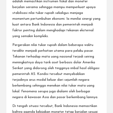
adalah memastikan instrumen fiskal dan moneter
berjalan seirama sehingga mampu memperkuat upaya
stabilisasi nilai tukar rupiah sekaligus menjaga
momentum pertumbuhan ekonomi. Ia menilai sinergi yang
kuat antara Bank Indonesia dan pemerintah menjadi
faktor penting dalam menghadapi tekanan eksternal
yang semakin kompleks.
Pergerakan nilai tukar rupiah dalam beberapa waktu
terakhir menjadi perhatian utama para pelaku pasar.
Tekanan terhadap mata uang nasional terjadi seiring
meningkatnya daya tarik aset berbasis dolar Amerika
Serikat yang didorong oleh tingginya imbal hasil obligasi
pemerintah AS. Kondisi tersebut menyebabkan
terjadinya arus modal keluar dari sejumlah negara
berkembang sehingga menekan nilai tukar mata uang
lokal. Fenomena serupa juga dialami oleh berbagai
negara di kawasan Asia dan pasar berkembang lainnya.
Di tengah situasi tersebut, Bank Indonesia memastikan
bahwa agenda kebijakan moneter tetap berjalan sesuai