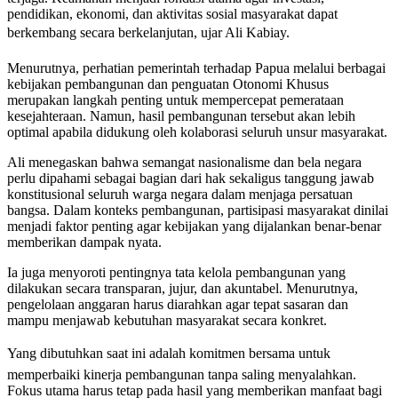
pendidikan, ekonomi, dan aktivitas sosial masyarakat dapat
berkembang secara berkelanjutan, ujar Ali Kabiay.
Menurutnya, perhatian pemerintah terhadap Papua melalui berbagai
kebijakan pembangunan dan penguatan Otonomi Khusus
merupakan langkah penting untuk mempercepat pemerataan
kesejahteraan. Namun, hasil pembangunan tersebut akan lebih
optimal apabila didukung oleh kolaborasi seluruh unsur masyarakat.
Ali menegaskan bahwa semangat nasionalisme dan bela negara
perlu dipahami sebagai bagian dari hak sekaligus tanggung jawab
konstitusional seluruh warga negara dalam menjaga persatuan
bangsa. Dalam konteks pembangunan, partisipasi masyarakat dinilai
menjadi faktor penting agar kebijakan yang dijalankan benar-benar
memberikan dampak nyata.
Ia juga menyoroti pentingnya tata kelola pembangunan yang
dilakukan secara transparan, jujur, dan akuntabel. Menurutnya,
pengelolaan anggaran harus diarahkan agar tepat sasaran dan
mampu menjawab kebutuhan masyarakat secara konkret.
Yang dibutuhkan saat ini adalah komitmen bersama untuk
memperbaiki kinerja pembangunan tanpa saling menyalahkan.
Fokus utama harus tetap pada hasil yang memberikan manfaat bagi