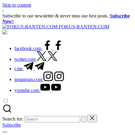
Skip to content
-
Subscribe to our newsletter & never miss our best posts.
Subscribe
Now!
FOKUS-BANTEN.COM
facebook.com
twitter.com
t.me
instagram.com
youtube.com
Search for:
Subscribe