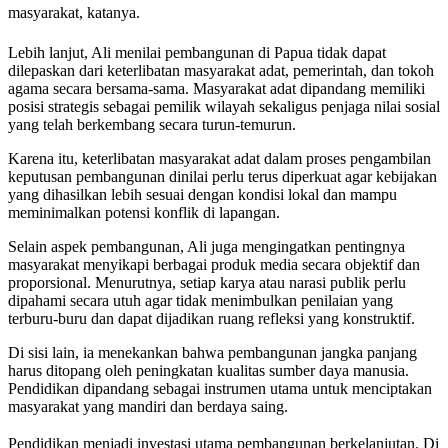
masyarakat, katanya.
Lebih lanjut, Ali menilai pembangunan di Papua tidak dapat
dilepaskan dari keterlibatan masyarakat adat, pemerintah, dan tokoh
agama secara bersama-sama. Masyarakat adat dipandang memiliki
posisi strategis sebagai pemilik wilayah sekaligus penjaga nilai sosial
yang telah berkembang secara turun-temurun.
Karena itu, keterlibatan masyarakat adat dalam proses pengambilan
keputusan pembangunan dinilai perlu terus diperkuat agar kebijakan
yang dihasilkan lebih sesuai dengan kondisi lokal dan mampu
meminimalkan potensi konflik di lapangan.
Selain aspek pembangunan, Ali juga mengingatkan pentingnya
masyarakat menyikapi berbagai produk media secara objektif dan
proporsional. Menurutnya, setiap karya atau narasi publik perlu
dipahami secara utuh agar tidak menimbulkan penilaian yang
terburu-buru dan dapat dijadikan ruang refleksi yang konstruktif.
Di sisi lain, ia menekankan bahwa pembangunan jangka panjang
harus ditopang oleh peningkatan kualitas sumber daya manusia.
Pendidikan dipandang sebagai instrumen utama untuk menciptakan
masyarakat yang mandiri dan berdaya saing.
Pendidikan menjadi investasi utama pembangunan berkelanjutan. Di