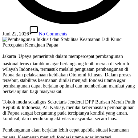
Juni 22, 2026
No Comments
Jakarta  Upaya pemerintah dalam mempercepat pembangunan
nasional terus diarahkan agar berlangsung lebih merata di seluruh
wilayah Indonesia, termasuk melalui penguatan pembangunan di
Papua dan pelaksanaan kebijakan Otonomi Khusus. Dalam proses
tersebut, stabilitas keamanan dinilai menjadi fondasi utama agar
pembangunan dapat berjalan optimal dan memberikan manfaat yang
berkelanjutan bagi masyarakat.
Tokoh muda sekaligus Sekretaris Jenderal DPP Barisan Merah Putih
Republik Indonesia, Ali Kabiay, menilai keberhasilan pembangunan
di Papua sangat bergantung pada terciptanya kondisi yang aman,
kondusif, dan mendukung aktivitas masyarakat secara luas.
Pembangunan akan berjalan lebih cepat apabila situasi keamanan
terjaga. Keamanan menjadi fondasi utama agar investasi,