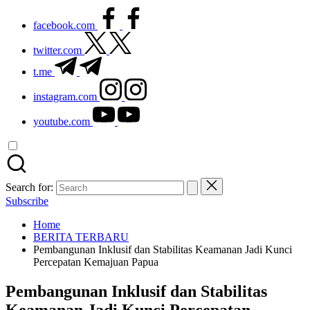
facebook.com
twitter.com
t.me
instagram.com
youtube.com
Search for:
Subscribe
Home
BERITA TERBARU
Pembangunan Inklusif dan Stabilitas Keamanan Jadi Kunci
Percepatan Kemajuan Papua
Pembangunan Inklusif dan Stabilitas
Keamanan Jadi Kunci Percepatan