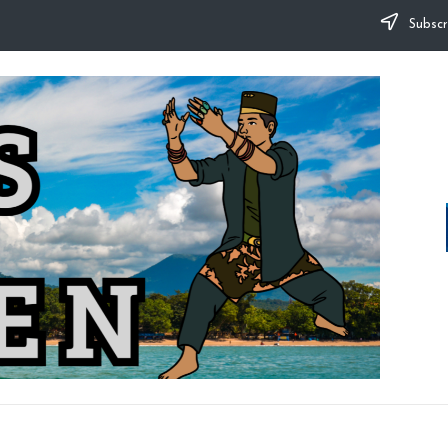
Subscr