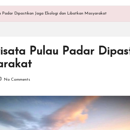
 Padar Dipastikan Jaga Ekologi dan Libatkan Masyarakat
ata Pulau Padar Dipast
arakat
No Comments