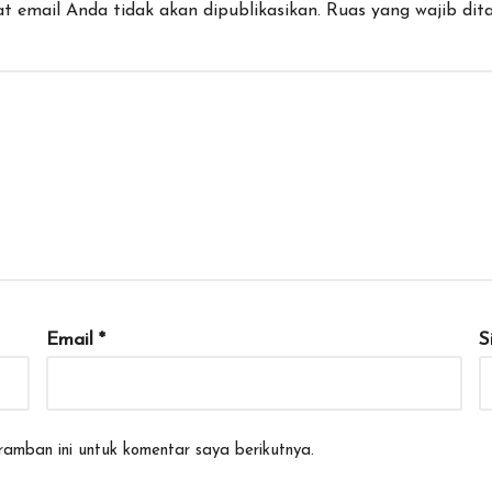
t email Anda tidak akan dipublikasikan.
Ruas yang wajib dit
Email
*
S
amban ini untuk komentar saya berikutnya.