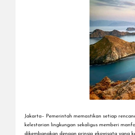
Jakarta– Pemerintah memastikan setiap rencan
kelestarian lingkungan sekaligus memberi manf
dikembangkan dengan prinsip ekowisata yang ke