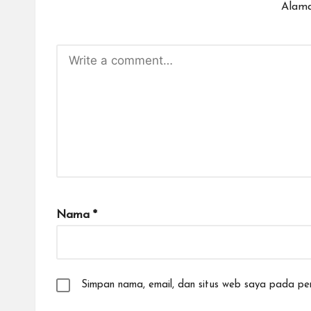
Alama
Nama
*
Simpan nama, email, dan situs web saya pada per