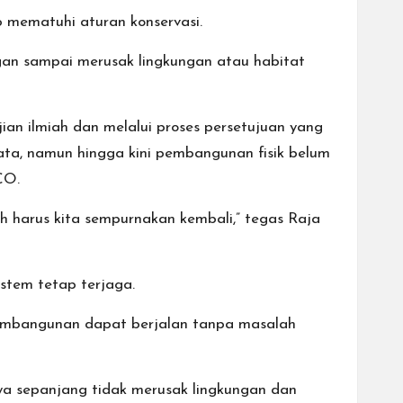
 mematuhi aturan konservasi.
gan sampai merusak lingkungan atau habitat
an ilmiah dan melalui proses persetujuan yang
ata, namun hingga kini pembangunan fisik belum
CO.
h harus kita sempurnakan kembali,” tegas Raja
stem tetap terjaga.
 pembangunan dapat berjalan tanpa masalah
a ya sepanjang tidak merusak lingkungan dan