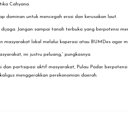
tika Cahyana.
tap dominan untuk mencegah erosi dan kerusakan laut.
s dijaga. Jangan sampai tanah terbuka yang berpotensi me
n masyarakat lokal melalui koperasi atau BUMDes agar m
arakat, ini justru peluang,” pungkasnya.
i dan partisipasi aktif masyarakat, Pulau Padar berpote
kaligus menggerakkan perekonomian daerah.