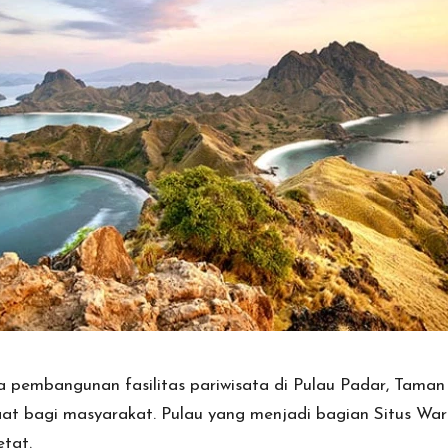
a pembangunan fasilitas pariwisata di Pulau Padar, Tam
aat bagi masyarakat. Pulau yang menjadi bagian Situs Wa
tat.