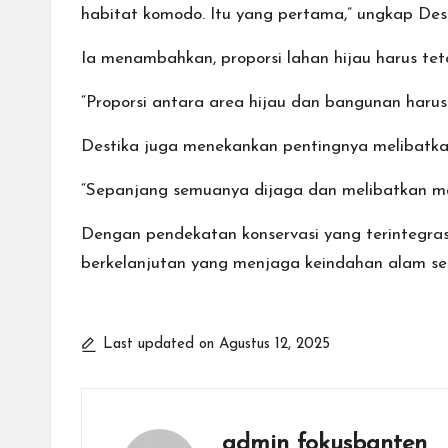
habitat komodo. Itu yang pertama,” ungkap Des
Ia menambahkan, proporsi lahan hijau harus te
“Proporsi antara area hijau dan bangunan haru
Destika juga menekankan pentingnya melibatka
“Sepanjang semuanya dijaga dan melibatkan masy
Dengan pendekatan konservasi yang terintegras
berkelanjutan yang menjaga keindahan alam se
Last updated on Agustus 12, 2025
admin fokusbanten