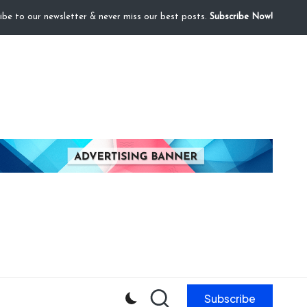
ibe to our newsletter & never miss our best posts.
Subscribe Now!
Subscribe