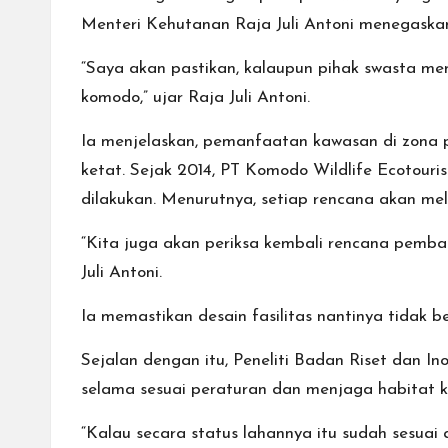
Menteri Kehutanan Raja Juli Antoni menegaskan
“Saya akan pastikan, kalaupun pihak swasta m
komodo,” ujar Raja Juli Antoni.
Ia menjelaskan, pemanfaatan kawasan di zona p
ketat. Sejak 2014, PT Komodo Wildlife Ecotour
dilakukan. Menurutnya, setiap rencana akan m
“Kita juga akan periksa kembali rencana pemban
Juli Antoni.
Ia memastikan desain fasilitas nantinya tidak 
Sejalan dengan itu, Peneliti Badan Riset dan 
selama sesuai peraturan dan menjaga habitat 
“Kalau secara status lahannya itu sudah sesuai