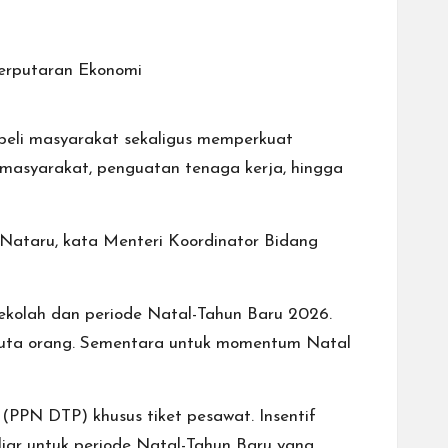
beli masyarakat sekaligus memperkuat
s masyarakat, penguatan tenaga kerja, hingga
 Nataru, kata Menteri Koordinator Bidang
sekolah dan periode Natal-Tahun Baru 2026.
7 juta orang. Sementara untuk momentum Natal
(PPN DTP) khusus tiket pesawat. Insentif
liar untuk periode Natal-Tahun Baru yang