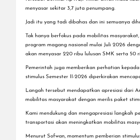
menyasar sekitar 3,7 juta penumpang.
Jadi itu yang tadi dibahas dan ini semuanya diha
Tak hanya berfokus pada mobilitas masyarakat,
program magang nasional mulai Juli 2026 dengan
akan menyasar 220 ribu lulusan SMK serta 50 r
Pemerintah juga memberikan perhatian kepada sek
stimulus Semester II-2026 diperkirakan mencapai R
Langah tersebut mendapatkan apresiasi dari A
mobilitas masyarakat dengan merilis paket stim
Kami mendukung dan mengapresiasi langkah peme
transportasi akan meningkatkan mobilitas masy
Menurut Sofwan, momentum pemberian stimulus