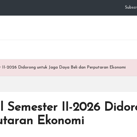
Subscr
er II-2026 Didorong untuk Jaga Daya Beli dan Perputaran Ekonomi
al Semester II-2026 Dido
utaran Ekonomi