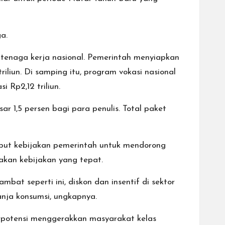
ga.
 tenaga kerja nasional. Pemerintah menyiapkan
liun. Di samping itu, program vokasi nasional
 Rp2,12 triliun.
ar 1,5 persen bagi para penulis. Total paket
but kebijakan pemerintah untuk mendorong
pakan kebijakan yang tepat.
at seperti ini, diskon dan insentif di sektor
ja konsumsi, ungkapnya.
rpotensi menggerakkan masyarakat kelas