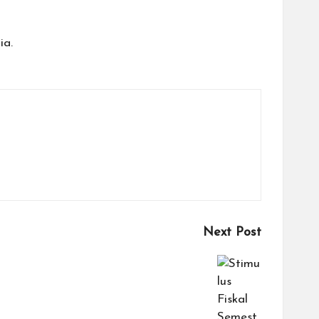
ia.
Next Post