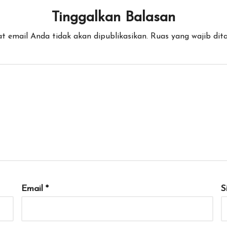
Tinggalkan Balasan
t email Anda tidak akan dipublikasikan.
Ruas yang wajib dit
Email
*
S