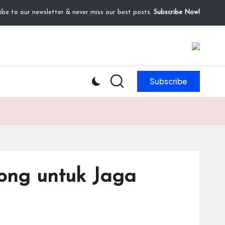
ibe to our newsletter & never miss our best posts.
Subscribe Now!
Subscribe
rong untuk Jaga