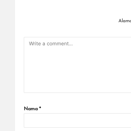
Alama
Nama
*