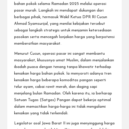
bahan pokok selama Ramadan 2025 melalui operasi
pasar murah. Langkah ini mendapat dukungan dari
berbagai pihak, termasuk Wakil Ketua DPR RI Cucun
Ahmad Syamsurijal, yang menilai kebijakan tersebut
sebagai langkah strategis untuk menjamin ketersediaan
pasokan serta mencegah lonjakan harga yang berpotensi
memberatkan masyarakat.
Menurut Cucun, operasi pasar ini sangat membantu
masyarakat, khususnya umat Muslim, dalam menjalankan
ibadah puasa dengan tenang tanpa khawatir terhadap
kenaikan harga bahan pokok. Ia menyoroti adanya tren
kenaikan harga beberapa komoditas pangan seperti
telur ayam, cabai rawit merah, dan daging sapi
menjelang bulan Ramadan. Oleh karena itu, ia berharap
Satuan Tugas (Satgas) Pangan dapat bekerja optimal
dalam memastikan harga-harga ini tidak mengalami
kenaikan yang tidak terkendali.
Legislator asal Jawa Barat II ini juga menyinggung harga