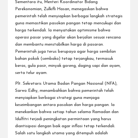
Sementara itu, Menteri Koordinator Bidang
Perekonomian, Zulkifli Hasan, menegaskan bahwa
pemerintah telah menyiapkan berbagai langkah strategis
guna memastikan pasokan pangan tetap mencukupi dan
harga terkendali. Ia menyatakan optimisme bahwa
operasi pasar yang digelar akan berjalan sesuai rencana
dan membantu menstabilkan harga di pasaran.
Pemerintah juga terus berupaya agar harga sembilan
bahan pokok (sembako) tetap terjangkau, termasuk
beras, gula pasir, minyak goreng, daging sapi dan ayam,
serta telur ayam.
Plt. Sekretaris Utama Badan Pangan Nasional (NFA),
Sarwo Edhy, menambahkan bahwa pemerintah telah
menyiapkan berbagai strategi guna menjaga
keseimbangan antara pasokan dan harga pangan. Ia
menekankan bahwa setiap tahun selama Ramadan dan
Idulfitri terjadi peningkatan permintaan yang harus
diantisipasi dengan baik agar inflasi tetap terkendali.
Salah satu langkah utama yang ditempuh adalah