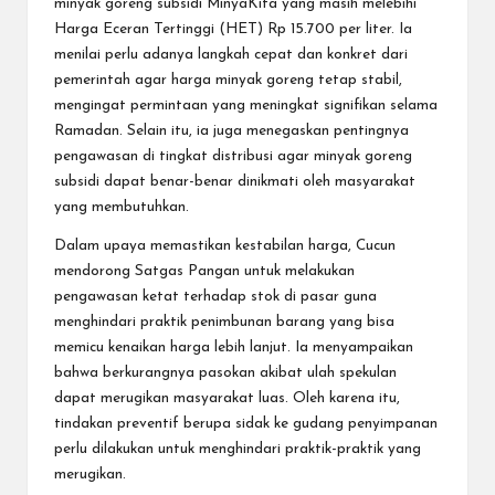
minyak goreng subsidi MinyaKita yang masih melebihi
Harga Eceran Tertinggi (HET) Rp 15.700 per liter. Ia
menilai perlu adanya langkah cepat dan konkret dari
pemerintah agar harga minyak goreng tetap stabil,
mengingat permintaan yang meningkat signifikan selama
Ramadan. Selain itu, ia juga menegaskan pentingnya
pengawasan di tingkat distribusi agar minyak goreng
subsidi dapat benar-benar dinikmati oleh masyarakat
yang membutuhkan.
Dalam upaya memastikan kestabilan harga, Cucun
mendorong Satgas Pangan untuk melakukan
pengawasan ketat terhadap stok di pasar guna
menghindari praktik penimbunan barang yang bisa
memicu kenaikan harga lebih lanjut. Ia menyampaikan
bahwa berkurangnya pasokan akibat ulah spekulan
dapat merugikan masyarakat luas. Oleh karena itu,
tindakan preventif berupa sidak ke gudang penyimpanan
perlu dilakukan untuk menghindari praktik-praktik yang
merugikan.