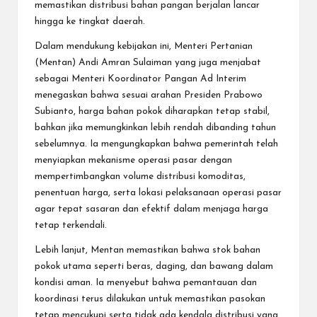
memastikan distribusi bahan pangan berjalan lancar
hingga ke tingkat daerah.
Dalam mendukung kebijakan ini, Menteri Pertanian
(Mentan) Andi Amran Sulaiman yang juga menjabat
sebagai Menteri Koordinator Pangan Ad Interim
menegaskan bahwa sesuai arahan Presiden Prabowo
Subianto, harga bahan pokok diharapkan tetap stabil,
bahkan jika memungkinkan lebih rendah dibanding tahun
sebelumnya. Ia mengungkapkan bahwa pemerintah telah
menyiapkan mekanisme operasi pasar dengan
mempertimbangkan volume distribusi komoditas,
penentuan harga, serta lokasi pelaksanaan operasi pasar
agar tepat sasaran dan efektif dalam menjaga harga
tetap terkendali.
Lebih lanjut, Mentan memastikan bahwa stok bahan
pokok utama seperti beras, daging, dan bawang dalam
kondisi aman. Ia menyebut bahwa pemantauan dan
koordinasi terus dilakukan untuk memastikan pasokan
tetap mencukupi serta tidak ada kendala distribusi yang