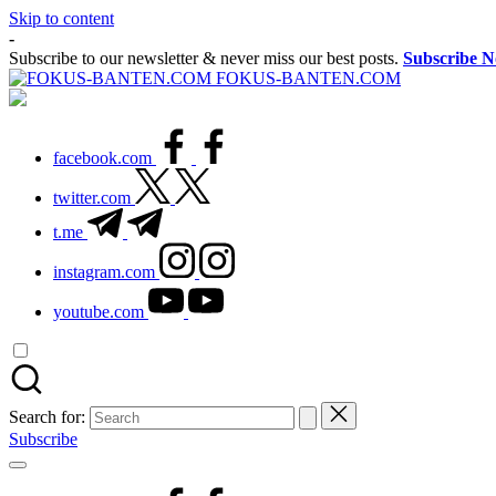
Skip to content
-
Subscribe to our newsletter & never miss our best posts.
Subscribe 
FOKUS-BANTEN.COM
facebook.com
twitter.com
t.me
instagram.com
youtube.com
Search for:
Subscribe