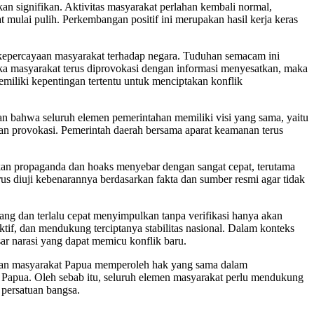
an signifikan. Aktivitas masyarakat perlahan kembali normal,
mulai pulih. Perkembangan positif ini merupakan hasil kerja keras
 kepercayaan masyarakat terhadap negara. Tuduhan semacam ini
ka masyarakat terus diprovokasi dengan informasi menyesatkan, maka
miliki kepentingan tertentu untuk menciptakan konflik
an bahwa seluruh elemen pemerintahan memiliki visi yang sama, yaitu
kan provokasi. Pemerintah daerah bersama aparat keamanan terus
inkan propaganda dan hoaks menyebar dengan sangat cepat, terutama
harus diuji kebenarannya berdasarkan fakta dan sumber resmi agar tidak
ang dan terlalu cepat menyimpulkan tanpa verifikasi hanya akan
tif, dan mendukung terciptanya stabilitas nasional. Dalam konteks
 narasi yang dapat memicu konflik baru.
tikan masyarakat Papua memperoleh hak yang sama dalam
n Papua. Oleh sebab itu, seluruh elemen masyarakat perlu mendukung
persatuan bangsa.