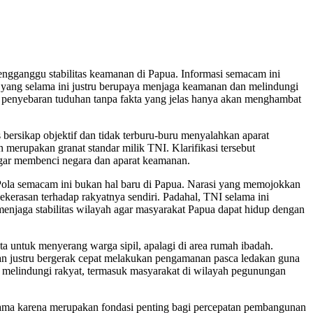
ngganggu stabilitas keamanan di Papua. Informasi semacam ini
 yang selama ini justru berupaya menjaga keamanan dan melindungi
, penyebaran tuduhan tanpa fakta yang jelas hanya akan menghambat
bersikap objektif dan tidak terburu-buru menyalahkan aparat
merupakan granat standar milik TNI. Klarifikasi tersebut
gar membenci negara dan aparat keamanan.
Pola semacam ini bukan hal baru di Papua. Narasi yang memojokkan
kerasan terhadap rakyatnya sendiri. Padahal, TNI selama ini
njaga stabilitas wilayah agar masyarakat Papua dapat hidup dengan
untuk menyerang warga sipil, apalagi di area rumah ibadah.
nan justru bergerak cepat melakukan pengamanan pasca ledakan guna
 melindungi rakyat, termasuk masyarakat di wilayah pegunungan
utama karena merupakan fondasi penting bagi percepatan pembangunan