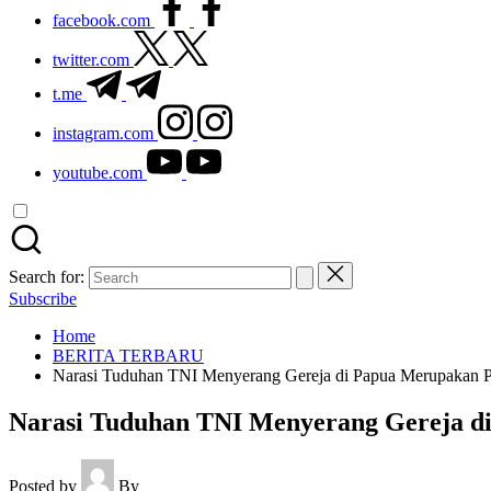
facebook.com
twitter.com
t.me
instagram.com
youtube.com
Search for:
Subscribe
Home
BERITA TERBARU
Narasi Tuduhan TNI Menyerang Gereja di Papua Merupakan 
Narasi Tuduhan TNI Menyerang Gereja d
Posted by
By