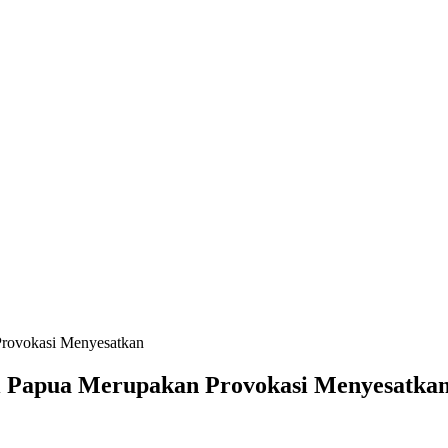
Provokasi Menyesatkan
i Papua Merupakan Provokasi Menyesatka