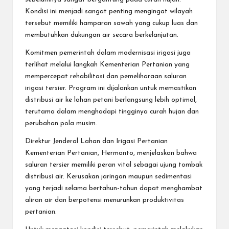
Kondisi ini menjadi sangat penting mengingat wilayah
tersebut memiliki hamparan sawah yang cukup luas dan
membutuhkan dukungan air secara berkelanjutan.
Komitmen pemerintah dalam modernisasi irigasi juga
terlihat melalui langkah Kementerian Pertanian yang
mempercepat rehabilitasi dan pemeliharaan saluran
irigasi tersier. Program ini dijalankan untuk memastikan
distribusi air ke lahan petani berlangsung lebih optimal,
terutama dalam menghadapi tingginya curah hujan dan
perubahan pola musim.
Direktur Jenderal Lahan dan Irigasi Pertanian
Kementerian Pertanian, Hermanto, menjelaskan bahwa
saluran tersier memiliki peran vital sebagai ujung tombak
distribusi air. Kerusakan jaringan maupun sedimentasi
yang terjadi selama bertahun-tahun dapat menghambat
aliran air dan berpotensi menurunkan produktivitas
pertanian.