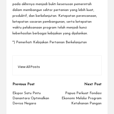
pada akhirnya menjadi bukti keseriusan pemerintah
dalam membangun sektor pertanian yang lebih kuat,
produktif, dan berkelanjutan. Ketepatan perencanaan,
ketepatan sasaran pembangunan, serta ketepatan
waktu pelaksanaan program telah menjadi kunci
keberhasilan berbagai kebijakan yang dijalankan.
*) Pemerhati Kebijakan Pertanian Berkelanjutan
View All Posts
Post
Previous Post
Next Post
navigation
Ekspor Satu Pintu
Papua Perkuat Fondasi
Danantara Optimalkan
Ekonomi Melalui Program
Devisa Negara
Ketahanan Pangan