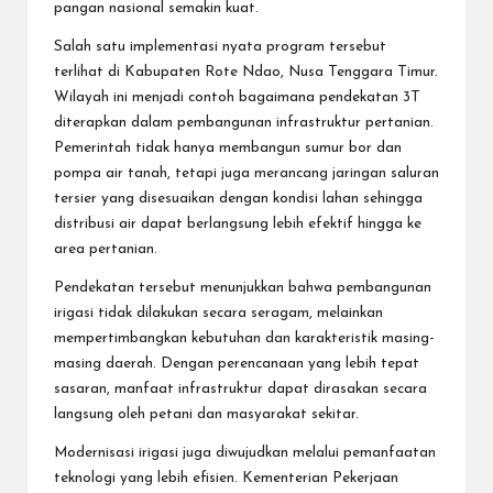
pangan nasional semakin kuat.
Salah satu implementasi nyata program tersebut
terlihat di Kabupaten Rote Ndao, Nusa Tenggara Timur.
Wilayah ini menjadi contoh bagaimana pendekatan 3T
diterapkan dalam pembangunan infrastruktur pertanian.
Pemerintah tidak hanya membangun sumur bor dan
pompa air tanah, tetapi juga merancang jaringan saluran
tersier yang disesuaikan dengan kondisi lahan sehingga
distribusi air dapat berlangsung lebih efektif hingga ke
area pertanian.
Pendekatan tersebut menunjukkan bahwa pembangunan
irigasi tidak dilakukan secara seragam, melainkan
mempertimbangkan kebutuhan dan karakteristik masing-
masing daerah. Dengan perencanaan yang lebih tepat
sasaran, manfaat infrastruktur dapat dirasakan secara
langsung oleh petani dan masyarakat sekitar.
Modernisasi irigasi juga diwujudkan melalui pemanfaatan
teknologi yang lebih efisien. Kementerian Pekerjaan