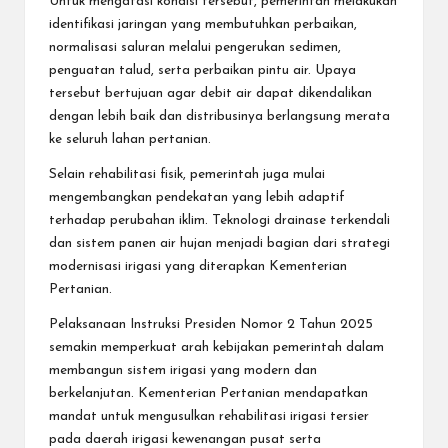
Untuk mengatasi kondisi tersebut, pemerintah melakukan
identifikasi jaringan yang membutuhkan perbaikan,
normalisasi saluran melalui pengerukan sedimen,
penguatan talud, serta perbaikan pintu air. Upaya
tersebut bertujuan agar debit air dapat dikendalikan
dengan lebih baik dan distribusinya berlangsung merata
ke seluruh lahan pertanian.
Selain rehabilitasi fisik, pemerintah juga mulai
mengembangkan pendekatan yang lebih adaptif
terhadap perubahan iklim. Teknologi drainase terkendali
dan sistem panen air hujan menjadi bagian dari strategi
modernisasi irigasi yang diterapkan Kementerian
Pertanian.
Pelaksanaan Instruksi Presiden Nomor 2 Tahun 2025
semakin memperkuat arah kebijakan pemerintah dalam
membangun sistem irigasi yang modern dan
berkelanjutan. Kementerian Pertanian mendapatkan
mandat untuk mengusulkan rehabilitasi irigasi tersier
pada daerah irigasi kewenangan pusat serta