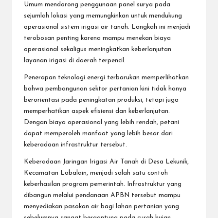
Umum mendorong penggunaan panel surya pada
sejumlah lokasi yang memungkinkan untuk mendukung
operasional sistem irigasi air tanah. Langkah ini menjadi
terobosan penting karena mampu menekan biaya
operasional sekaligus meningkatkan keberlanjutan
layanan irigasi di daerah terpencil.
Penerapan teknologi energi terbarukan memperlihatkan
bahwa pembangunan sektor pertanian kini tidak hanya
berorientasi pada peningkatan produksi, tetapi juga
memperhatikan aspek efisiensi dan keberlanjutan.
Dengan biaya operasional yang lebih rendah, petani
dapat memperoleh manfaat yang lebih besar dari
keberadaan infrastruktur tersebut.
Keberadaan Jaringan Irigasi Air Tanah di Desa Lekunik,
Kecamatan Lobalain, menjadi salah satu contoh
keberhasilan program pemerintah. Infrastruktur yang
dibangun melalui pendanaan APBN tersebut mampu
menyediakan pasokan air bagi lahan pertanian yang
sebelumnya sangat bergantung pada curah hujan.