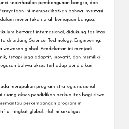
unci keberhasilan pembangunan bangsa, dan
Pernyataan ini memperlihatkan bahwa investasi
ang dalam menentukan arah kemajuan bangsa.
ulum bertaraf internasional, didukung fasilitas
 di bidang Science, Technology, Engineering,
a wawasan global. Pendekatan ini menjadi
 tetapi juga adaptif, inovatif, dan memiliki
enegasan bahwa akses terhadap pendidikan
aruda merupakan program strategis nasional
 ruang akses pendidikan berkualitas bagi siswa
am memantau perkembangan program ini
di tingkat global. Hal ini sekaligus