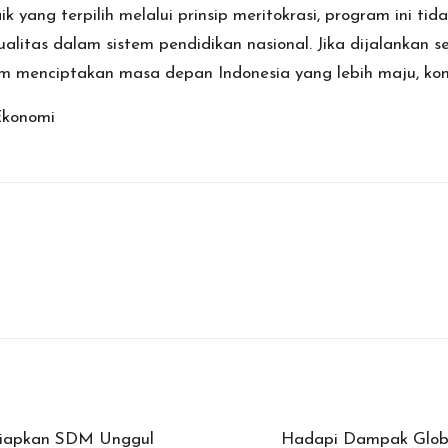
 yang terpilih melalui prinsip meritokrasi, program ini ti
litas dalam sistem pendidikan nasional. Jika dijalankan s
 menciptakan masa depan Indonesia yang lebih maju, komp
Ekonomi
yiapkan SDM Unggul
Hadapi Dampak Global