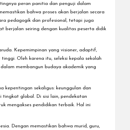
tingnya peran panitia dan penguji dalam
i memastikan bahwa proses akan berjalan secara
ra pedagogik dan profesional, tetapi juga
 berjalan seiring dengan kualitas peserta didik
aruda. Kepemimpinan yang visioner, adaptif,
nggi. Oleh karena itu, seleksi kepala sekolah
an dalam membangun budaya akademik yang
a kepentingan sekaligus: keunggulan dan
tingkat global. Di sisi lain, pendekatan
uk mengakses pendidikan terbaik. Hal ini
nesia. Dengan memastikan bahwa murid, guru,