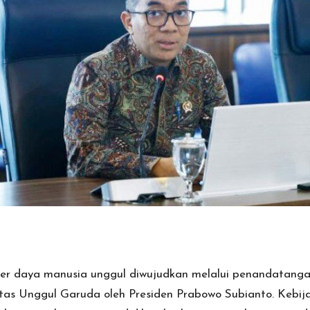
 daya manusia unggul diwujudkan melalui penandatangan
as Unggul Garuda oleh Presiden Prabowo Subianto. Kebi