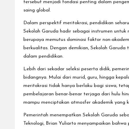
tersebut menjadi fondasi penting dalam pengem
saing global.
Dalam perspektif meritokrasi, pendidikan seha
Sekolah Garuda hadir sebagai instrumen untuk m
berupaya memutus dominasi faktor non-akademi
berkualitas. Dengan demikian, Sekolah Garuda 
dalam pendidikan.
Lebih dari sekadar seleksi peserta didik, peme
bidangnya. Mulai dari murid, guru, hingga kepal
meritokrasi tidak hanya berlaku bagi siswa, te
pembelajaran benar-benar terjaga dari hulu hin
mampu menciptakan atmosfer akademik yang komp
Pemerintah menempatkan Sekolah Garuda sebaga
Teknologi, Brian Yuliarto menyampaikan bahwa