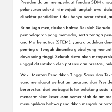
Presiden dalam memperkuat fondasi SDM unggul
peluncuran seleksi ini menjadi langkah awal d
di sektor pendidikan tidak hanya berorientasi
Brian juga menjelaskan bahwa Sekolah Garuda di
pembelajaran yang memadai, serta tenaga pendi
and Mathematics (STEM), yang dipadukan denga
penting di tengah dinamika global yang menuntu
daya saing tinggi. Seluruh siswa akan memper
unggul ditentukan oleh potensi dan prestasi, bu
Wakil Menteri Pendidikan Tinggi, Sains, dan Te
yang mendapat perhatian langsung dari Presiden
berprestasi dari berbagai latar belakang sosi
mencerminkan keseriusan pemerintah dalam memba
menunjukkan bahwa pendidikan menjadi priori