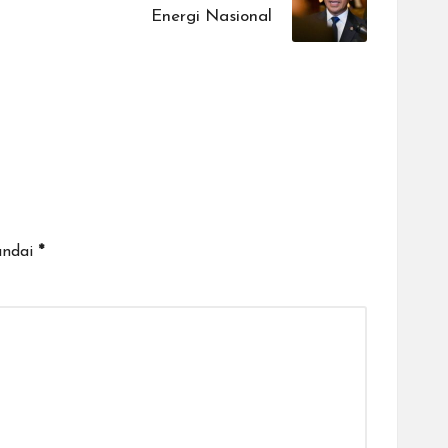
Energi Nasional
andai
*