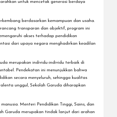
iarahkan untuk mencetak generasi berdaya
k berkembang berdasarkan kemampuan dan usaha.
rancang transparan dan objektif, program ini
memengaruhi akses terhadap pendidikan
entasi dari upaya negara menghadirkan keadilan
da merupakan individu-individu terbaik di
 akuntabel. Pendekatan ini menunjukkan bahwa
idikan secara menyeluruh, sehingga kualitas
 talenta unggul, Sekolah Garuda diharapkan
nusia. Menteri Pendidikan Tinggi, Sains, dan
ah Garuda merupakan tindak lanjut dari arahan