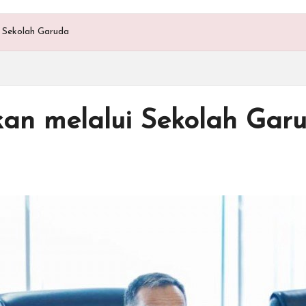
i Sekolah Garuda
kan melalui Sekolah Gar