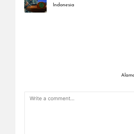
Indonesia
Alama