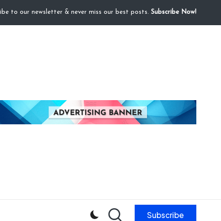
ibe to our newsletter & never miss our best posts.
Subscribe Now!
Subscribe