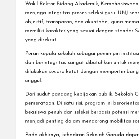
Wakil Rektor Bidang Akademik, Kemahasiswaan U
menjaga integritas proses seleksi guru. UNJ se
objektif, transparan, dan akuntabel, guna mema
memiliki karakter yang sesuai dengan standar S
yang direkrut.
Peran kepala sekolah sebagai pemimpin institus
dan berintegritas sangat dibutuhkan untuk meng
dilakukan secara ketat dengan mempertimbang
unggul.
Dari sudut pandang kebijakan publik, Sekolah
pemerataan. Di satu sisi, program ini berorient
beasiswa penuh dan seleksi berbasis potensi me
menjadi penting dalam mendorong mobilitas sos
Pada akhirnya, kehadiran Sekolah Garuda dapa