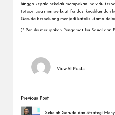
hingga kepala sekolah merupakan individu terbaik
tetapi juga memperkuat fondasi keadilan dan kua
Garuda berpeluang menjadi katalis utama dalam
)* Penulis merupakan Pengamat Isu Sosial dan 
View All Posts
Post
Previous Post
navigation
Sekolah Garuda dan Strategi Men