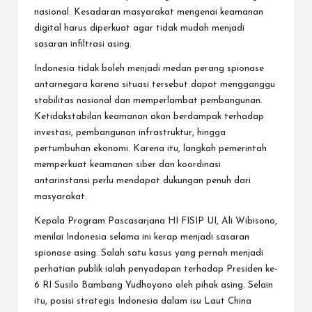
nasional. Kesadaran masyarakat mengenai keamanan
digital harus diperkuat agar tidak mudah menjadi
sasaran infiltrasi asing.
Indonesia tidak boleh menjadi medan perang spionase
antarnegara karena situasi tersebut dapat mengganggu
stabilitas nasional dan memperlambat pembangunan.
Ketidakstabilan keamanan akan berdampak terhadap
investasi, pembangunan infrastruktur, hingga
pertumbuhan ekonomi. Karena itu, langkah pemerintah
memperkuat keamanan siber dan koordinasi
antarinstansi perlu mendapat dukungan penuh dari
masyarakat.
Kepala Program Pascasarjana HI FISIP UI, Ali Wibisono,
menilai Indonesia selama ini kerap menjadi sasaran
spionase asing. Salah satu kasus yang pernah menjadi
perhatian publik ialah penyadapan terhadap Presiden ke-
6 RI Susilo Bambang Yudhoyono oleh pihak asing. Selain
itu, posisi strategis Indonesia dalam isu Laut China