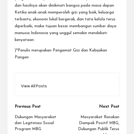
dan hasilnya akan dinikmati bangsa pada masa depan.
Ketika anak-anak memperoleh gizi yang baik, keluarga
terbantu, ekonomi lokal bergerak, dan tata kelola terus
diperbaiki, maka tujuan besar membangun sumber daya
manusia Indonesia yang unggul semakin mendekati
kenyataan.
)*Penulis merupakan Pengamat Gizi dan Kebijakan
Pangan
View All Posts
Post
Previous Post
Next Post
navigation
Dukungan Masyarakat
Masyarakat Rasakan
dan Legitimasi Sosial
Dampak Positif MBG,
Program MBG
Dukungan Publik Terus