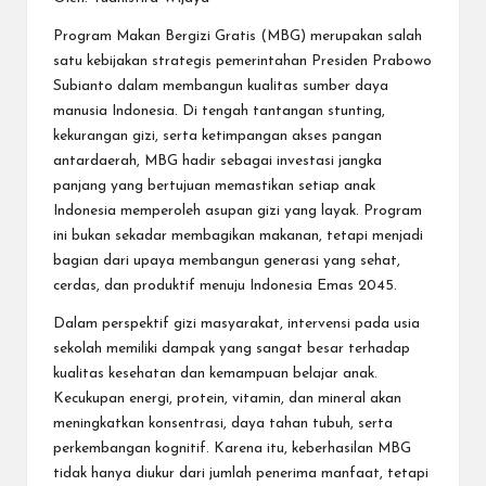
Program Makan Bergizi Gratis (MBG) merupakan salah
satu kebijakan strategis pemerintahan Presiden Prabowo
Subianto dalam membangun kualitas sumber daya
manusia Indonesia. Di tengah tantangan stunting,
kekurangan gizi, serta ketimpangan akses pangan
antardaerah, MBG hadir sebagai investasi jangka
panjang yang bertujuan memastikan setiap anak
Indonesia memperoleh asupan gizi yang layak. Program
ini bukan sekadar membagikan makanan, tetapi menjadi
bagian dari upaya membangun generasi yang sehat,
cerdas, dan produktif menuju Indonesia Emas 2045.
Dalam perspektif gizi masyarakat, intervensi pada usia
sekolah memiliki dampak yang sangat besar terhadap
kualitas kesehatan dan kemampuan belajar anak.
Kecukupan energi, protein, vitamin, dan mineral akan
meningkatkan konsentrasi, daya tahan tubuh, serta
perkembangan kognitif. Karena itu, keberhasilan MBG
tidak hanya diukur dari jumlah penerima manfaat, tetapi