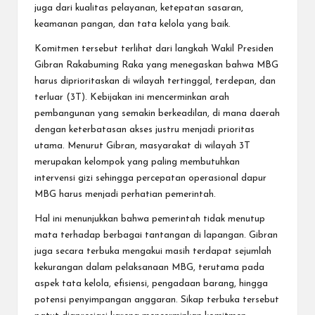
juga dari kualitas pelayanan, ketepatan sasaran,
keamanan pangan, dan tata kelola yang baik.
Komitmen tersebut terlihat dari langkah Wakil Presiden
Gibran Rakabuming Raka yang menegaskan bahwa MBG
harus diprioritaskan di wilayah tertinggal, terdepan, dan
terluar (3T). Kebijakan ini mencerminkan arah
pembangunan yang semakin berkeadilan, di mana daerah
dengan keterbatasan akses justru menjadi prioritas
utama. Menurut Gibran, masyarakat di wilayah 3T
merupakan kelompok yang paling membutuhkan
intervensi gizi sehingga percepatan operasional dapur
MBG harus menjadi perhatian pemerintah.
Hal ini menunjukkan bahwa pemerintah tidak menutup
mata terhadap berbagai tantangan di lapangan. Gibran
juga secara terbuka mengakui masih terdapat sejumlah
kekurangan dalam pelaksanaan MBG, terutama pada
aspek tata kelola, efisiensi, pengadaan barang, hingga
potensi penyimpangan anggaran. Sikap terbuka tersebut