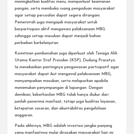
meningkatkan kualitas menu, memperkuat keamanan
pangan, serta membuka ruang pengaduan masyarakat
agar setiap persoalan dapat segera ditangani.
Pemerintah juga mengajak masyarakat untuk
berpartisipasi aktif mengawasi pelaksanaan MBG
sehingga setiap masukan dapat menjadi bahan
perbaikan berkelanjutan.
Komitmen pembenahan juga diperkuat oleh Tenaga Ahli
Utama Kantor Staf Presiden (KSP), Dudung Prasetyo.
Ia menekankan pentingnya pengawasan partisipatif agar
masyarakat dapat ikut mengawal pelaksanaan MBG,
menyampaikan masukan, serta melaporkan apabila
menemukan penyimpangan di lapangan. Dengan
demikian, keberhasilan MBG tidak hanya diukur dari
jumlah penerima manfaat, tetapi juga kualitas layanan,
ketepatan sasaran, dan akuntabilitas pengelolaan
anggaran.
Pada akhirnya, MBG adalah investasi jangka panjang
yang manfaatnya mulai dirasakan masyarakat hari ini