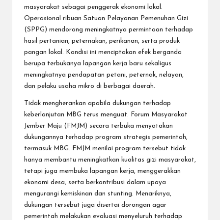
masyarakat sebagai penggerak ekonomi lokal.
Operasional ribuan Satuan Pelayanan Pemenuhan Gizi
(SPPG) mendorong meningkatnya permintaan terhadap
hasil pertanian, peternakan, perikanan, serta produk
pangan lokal. Kondisi ini menciptakan efek berganda
berupa terbukanya lapangan kerja baru sekaligus
meningkatnya pendapatan petani, peternak, nelayan,
dan pelaku usaha mikro di berbagai daerah.
Tidak mengherankan apabila dukungan terhadap
keberlanjutan MBG terus menguat. Forum Masyarakat
Jember Maju (FMJM) secara terbuka menyatakan
dukungannya terhadap program strategis pemerintah,
termasuk MBG. FMJM menilai program tersebut tidak
hanya membantu meningkatkan kualitas gizi masyarakat,
tetapi juga membuka lapangan kerja, menggerakkan
ekonomi desa, serta berkontribusi dalam upaya
mengurangi kemiskinan dan stunting. Menariknya,
dukungan tersebut juga disertai dorongan agar
pemerintah melakukan evaluasi menyeluruh terhadap