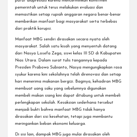
patut diapresiasi karena mencerminkan komitmen
pemerintah untuk terus melakukan evaluasi dan
memastikan setiap rupiah anggaran negara benar-benar
memberikan manfaat bagi masyarakat serta terbebas
dari praktik korupsi.
Manfaat MBG sendiri dirasakan secara nyata oleh
masyarakat. Salah satu kisah yang menyentuh datang
dari Nasya Losefa Zega, siswi kelas III SD di Kabupaten
Nias Utara. Dalam surat tulis tangannya kepada
Presiden Prabowo Subianto, Nasya mengungkapkan rasa
syukur karena kini sekolahnya telah direnovasi dan setiap
hari menerima makanan bergizi. Baginya, kehadiran MBG
membuat uang saku yang sebelumnya digunakan
membeli makan siang kini dapat ditabung untuk membeli
perlengkapan sekolah. Kesaksian sederhana tersebut
menjadi bukti bahwa manfaat MBG tidak hanya
dirasakan dari sisi kesehatan, tetapi juga membantu
meringankan beban ekonomi keluarga.
Di sisi lain, dampak MBG juga mulai dirasakan oleh