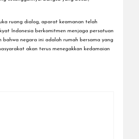
uka ruang dialog, aparat keamanan telah
rakyat Indonesia berkomitmen menjaga persatuan
an bahwa negara ini adalah rumah bersama yang
i, masyarakat akan terus menegakkan kedamaian