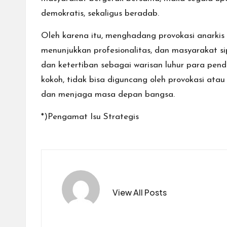
demokratis, sekaligus beradab.
Oleh karena itu, menghadang provokasi anarki
menunjukkan profesionalitas, dan masyarakat s
dan ketertiban sebagai warisan luhur para pen
kokoh, tidak bisa diguncang oleh provokasi at
dan menjaga masa depan bangsa.
*)Pengamat Isu Strategis
View All Posts