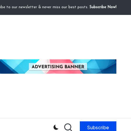
ibe to our newsletter & never miss our best posts.
Subscribe Now!
Subscribe