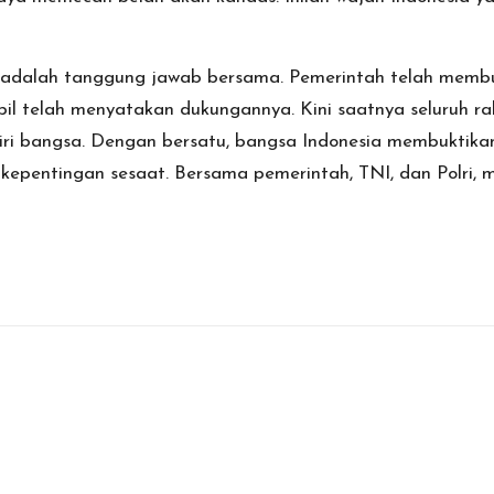
s adalah tanggung jawab bersama. Pemerintah telah memb
ipil telah menyatakan dukungannya. Kini saatnya seluruh 
diri bangsa. Dengan bersatu, bangsa Indonesia membuktik
au kepentingan sesaat. Bersama pemerintah, TNI, dan Polr