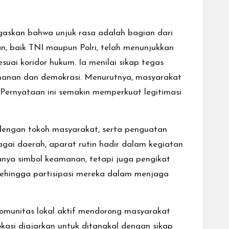
egaskan bahwa unjuk rasa adalah bagian dari
n, baik TNI maupun Polri, telah menunjukkan
ai koridor hukum. Ia menilai sikap tegas
anan dan demokrasi. Menurutnya, masyarakat
 Pernyataan ini semakin memperkuat legitimasi
 dengan tokoh masyarakat, serta penguatan
gai daerah, aparat rutin hadir dalam kegiatan
nya simbol keamanan, tetapi juga pengikat
sehingga partisipasi mereka dalam menjaga
komunitas lokal aktif mendorong masyarakat
kasi diajarkan untuk ditangkal dengan sikap