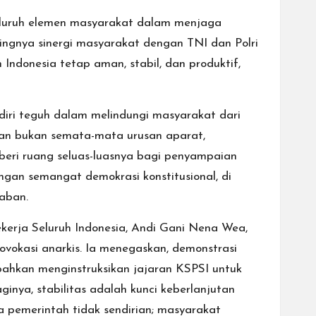
seluruh elemen masyarakat dalam menjaga
ingnya sinergi masyarakat dengan TNI dan Polri
Indonesia tetap aman, stabil, dan produktif,
iri teguh dalam melindungi masyarakat dari
an bukan semata-mata urusan aparat,
beri ruang seluas-luasnya bagi penyampaian
ngan semangat demokrasi konstitusional, di
daban.
kerja Seluruh Indonesia, Andi Gani Nena Wea,
vokasi anarkis. Ia menegaskan, demonstrasi
 bahkan menginstruksikan jajaran KSPSI untuk
inya, stabilitas adalah kunci keberlanjutan
a pemerintah tidak sendirian; masyarakat