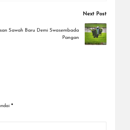
Next Post
asan Sawah Baru Demi Swasembada
Pangan
andai
*