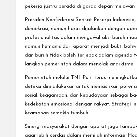
pekerja justru berada di garda depan melawan 
Presiden Konfederasi Serikat Pekerja Indonesi
demokrasi, namun harus dijalankan dengan dama
profesionalitas dalam mengawal aksi buruh mau
namun humanis dari aparat menjadi bukti ba
dan buruh tidak boleh terjebak dalam agenda te
langkah pemerintah dalam menolak anarkisme.
Pemerintah melalui TNI–Polri terus meningkatk
deteksi dini dilakukan untuk memastikan poten
sosial, keagamaan, dan kebudayaan sebagai ba
kedekatan emosional dengan rakyat. Strategi i
keamanan semakin tumbuh.
Sinergi masyarakat dengan aparat juga tampak 
agar lebih cerdas dalam memilah informasi. Hoa