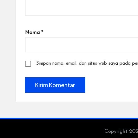
Nama
*
Simpan nama, email, dan situs web saya pada per
Copyright 20