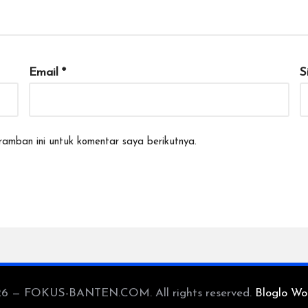
Email
*
S
amban ini untuk komentar saya berikutnya.
26 — FOKUS-BANTEN.COM. All rights reserved.
Bloglo Wo