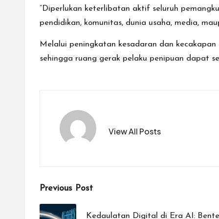
“Diperlukan keterlibatan aktif seluruh pemang
pendidikan, komunitas, dunia usaha, media, mau
Melalui peningkatan kesadaran dan kecakapan 
sehingga ruang gerak pelaku penipuan dapat se
View All Posts
Post
Previous Post
navigation
Kedaulatan Digital di Era AI: Ben