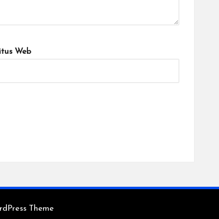
itus Web
rdPress Theme