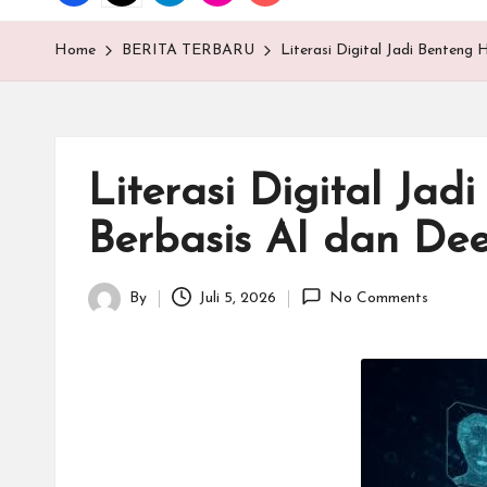
T
E
Home
BERITA TERBARU
Literasi Digital Jadi Benteng
N
.C
Literasi Digital Ja
O
Berbasis AI dan De
M
By
Juli 5, 2026
No Comments
Posted
by