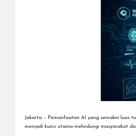
Jakarta – Pemanfaatan AI yang semakin luas tur
menjadi kunci utama melindungi masyarakat dari