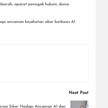
 daerah, aparat penegak hukum, dunia
pi ancaman kejahatan siber berbasis AI
Next Post
terasi Siber Hadapi Ancaman AI dan