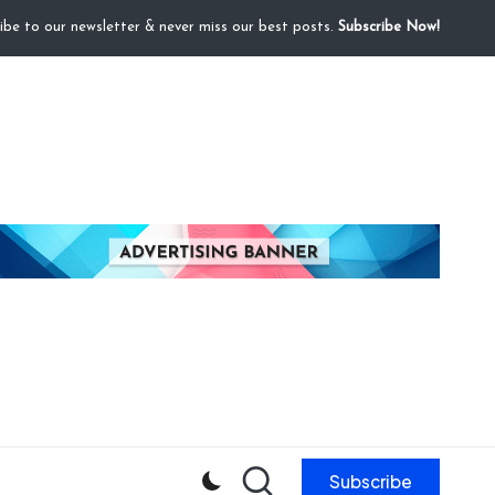
ibe to our newsletter & never miss our best posts.
Subscribe Now!
Subscribe