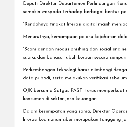
Deputi Direktur Departemen Perlindungan Kons
semakin waspada terhadap berbagai bentuk pe
“Rendahnya tingkat literasi digital masih menj
Menurutnya, kemampuan pelaku kejahatan dalam m
“Scam dengan modus phishing dan social engin
suara, dan bahasa tubuh korban secara sempurna
Perkembangan teknologi harus diimbangi dengan
data pribadi, serta melakukan verifikasi sebel
OJK bersama Satgas PASTI terus memperkuat ed
konsumen di sektor jasa keuangan.
Dalam kesempatan yang sama, Direktur Operas
literasi keamanan siber merupakan tanggung j