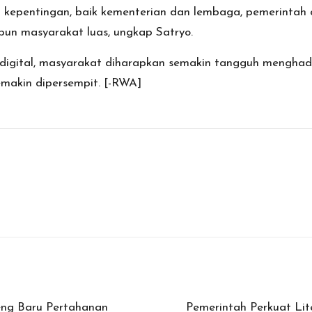
ku kepentingan, baik kementerian dan lembaga, pemerintah
pun masyarakat luas, ungkap Satryo.
digital, masyarakat diharapkan semakin tangguh menghada
makin dipersempit. [-RWA]
teng Baru Pertahanan
Pemerintah Perkuat Li