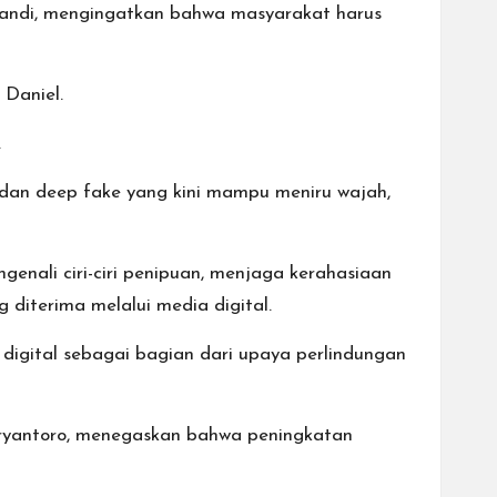
iandi, mengingatkan bahwa masyarakat harus
 Daniel.
.
 dan deep fake yang kini mampu meniru wajah,
enali ciri-ciri penipuan, menjaga kerahasiaan
 diterima melalui media digital.
igital sebagai bagian dari upaya perlindungan
ryantoro, menegaskan bahwa peningkatan