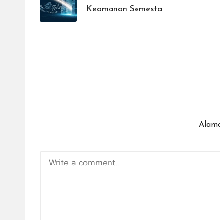
Keamanan Semesta
Alama