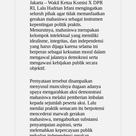
Jakarta – Wakil Ketua Komisi X DPR
RI, Lalu Hadrian Irfani mengingatkan
seluruh pihak agar tidak memanfaatkan
gerakan mahasiswa sebagai instrumen
kepentingan politik praktis.
Menurutnya, mahasiswa merupakan
kelompok intelektual yang memiliki
idealisme, integritas, dan independensi
yang harus dijaga karena selama ini
berperan sebagai kekuatan moral dalam
mengawal jalannya demokrasi serta
mengawasi kebijakan publik secara
objektif.
Pernyataan tersebut disampaikan
menyusul munculnya dugaan adanya
upaya mengarahkan aksi demonstrasi
mahasiswa melalui pemberian imbalan
kepada sejumlah peserta aksi. Lalu
menilai praktik semacam itu berpotensi
mencederai marwah gerakan
mahasiswa, mengaburkan substansi
penyampaian aspirasi, serta
melemahkan kepercayaan publik
terhadap independensi gerakan