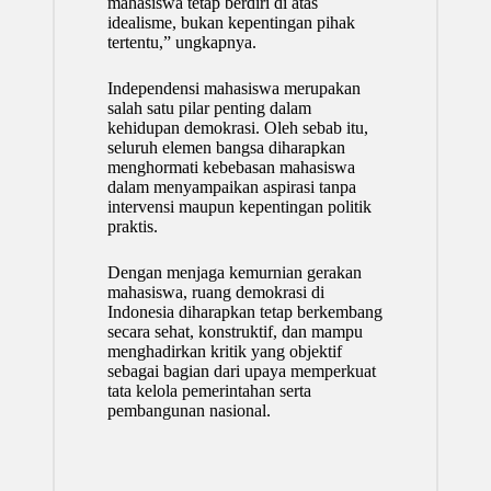
mahasiswa tetap berdiri di atas
idealisme, bukan kepentingan pihak
tertentu,” ungkapnya.
Independensi mahasiswa merupakan
salah satu pilar penting dalam
kehidupan demokrasi. Oleh sebab itu,
seluruh elemen bangsa diharapkan
menghormati kebebasan mahasiswa
dalam menyampaikan aspirasi tanpa
intervensi maupun kepentingan politik
praktis.
Dengan menjaga kemurnian gerakan
mahasiswa, ruang demokrasi di
Indonesia diharapkan tetap berkembang
secara sehat, konstruktif, dan mampu
menghadirkan kritik yang objektif
sebagai bagian dari upaya memperkuat
tata kelola pemerintahan serta
pembangunan nasional.