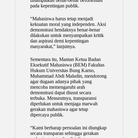
disampaikan benar-benar berorientasi
pada kepentingan publik.
“Mahasiswa harus tetap menjadi
kekuatan moral yang independen. Aksi
demonstrasi hendaknya benar-benar
dilakukan untuk menyampaikan kritik
dan aspirasi demi kepentingan
masyarakat,” lanjutnya.
Sementara itu, Mantan Ketua Badan
Eksekutif Mahasiswa (BEM) Fakultas
Hukum Universitas Bung Karno,
Muhammad Abdi Maludin, mendorong
agar dugaan adanya pihak yang
mencoba memengaruhi arah
demonstrasi dapat diusut secara
terbuka. Menurutnya, transparansi
diperlukan untuk menjaga marwah
gerakan mahasiswa agar tetap
dipercaya publik.
“Kami berharap persoalan ini diungkap
secara transparan sehingga gerakan