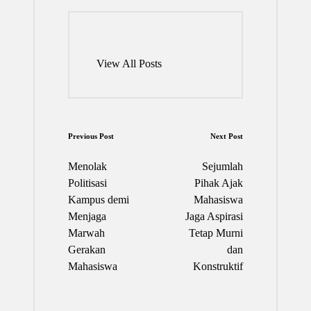
View All Posts
Post
Previous Post
Next Post
navigation
Menolak
Sejumlah
Politisasi
Pihak Ajak
Kampus demi
Mahasiswa
Menjaga
Jaga Aspirasi
Marwah
Tetap Murni
Gerakan
dan
Mahasiswa
Konstruktif