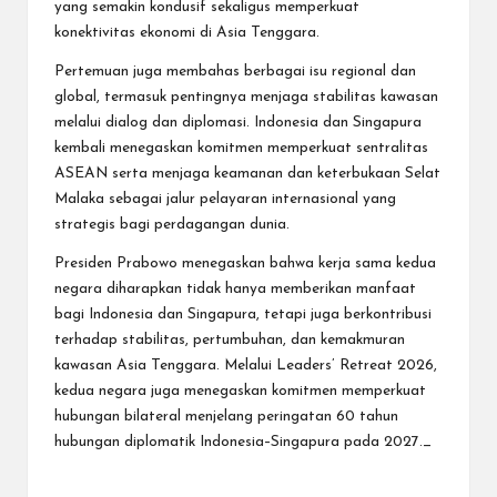
yang semakin kondusif sekaligus memperkuat
konektivitas ekonomi di Asia Tenggara.
Pertemuan juga membahas berbagai isu regional dan
global, termasuk pentingnya menjaga stabilitas kawasan
melalui dialog dan diplomasi. Indonesia dan Singapura
kembali menegaskan komitmen memperkuat sentralitas
ASEAN serta menjaga keamanan dan keterbukaan Selat
Malaka sebagai jalur pelayaran internasional yang
strategis bagi perdagangan dunia.
Presiden Prabowo menegaskan bahwa kerja sama kedua
negara diharapkan tidak hanya memberikan manfaat
bagi Indonesia dan Singapura, tetapi juga berkontribusi
terhadap stabilitas, pertumbuhan, dan kemakmuran
kawasan Asia Tenggara. Melalui Leaders’ Retreat 2026,
kedua negara juga menegaskan komitmen memperkuat
hubungan bilateral menjelang peringatan 60 tahun
hubungan diplomatik Indonesia–Singapura pada 2027._