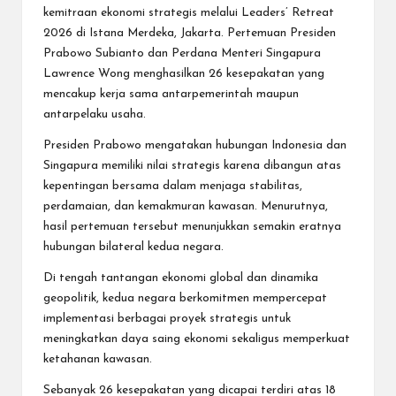
kemitraan ekonomi strategis melalui Leaders’ Retreat
2026 di Istana Merdeka, Jakarta. Pertemuan Presiden
Prabowo Subianto dan Perdana Menteri Singapura
Lawrence Wong menghasilkan 26 kesepakatan yang
mencakup kerja sama antarpemerintah maupun
antarpelaku usaha.
Presiden Prabowo mengatakan hubungan Indonesia dan
Singapura memiliki nilai strategis karena dibangun atas
kepentingan bersama dalam menjaga stabilitas,
perdamaian, dan kemakmuran kawasan. Menurutnya,
hasil pertemuan tersebut menunjukkan semakin eratnya
hubungan bilateral kedua negara.
Di tengah tantangan ekonomi global dan dinamika
geopolitik, kedua negara berkomitmen mempercepat
implementasi berbagai proyek strategis untuk
meningkatkan daya saing ekonomi sekaligus memperkuat
ketahanan kawasan.
Sebanyak 26 kesepakatan yang dicapai terdiri atas 18