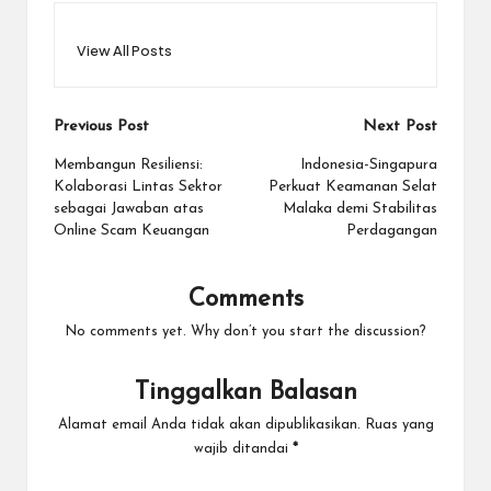
View All Posts
Post
Previous Post
Next Post
navigation
Membangun Resiliensi:
Indonesia-Singapura
Kolaborasi Lintas Sektor
Perkuat Keamanan Selat
sebagai Jawaban atas
Malaka demi Stabilitas
Online Scam Keuangan
Perdagangan
Comments
No comments yet. Why don’t you start the discussion?
Tinggalkan Balasan
Alamat email Anda tidak akan dipublikasikan.
Ruas yang
wajib ditandai
*