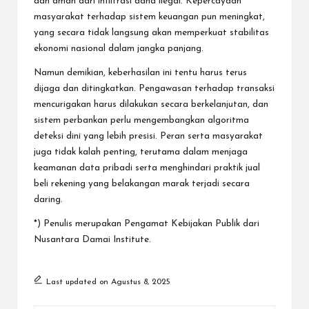
dan aman dari infiltrasi dana ilegal. Kepercayaan
masyarakat terhadap sistem keuangan pun meningkat,
yang secara tidak langsung akan memperkuat stabilitas
ekonomi nasional dalam jangka panjang.
Namun demikian, keberhasilan ini tentu harus terus
dijaga dan ditingkatkan. Pengawasan terhadap transaksi
mencurigakan harus dilakukan secara berkelanjutan, dan
sistem perbankan perlu mengembangkan algoritma
deteksi dini yang lebih presisi. Peran serta masyarakat
juga tidak kalah penting, terutama dalam menjaga
keamanan data pribadi serta menghindari praktik jual
beli rekening yang belakangan marak terjadi secara
daring.
*) Penulis merupakan Pengamat Kebijakan Publik dari
Nusantara Damai Institute.
Last updated on Agustus 8, 2025