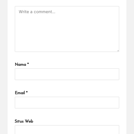
Nama
*
Email
*
Situs Web