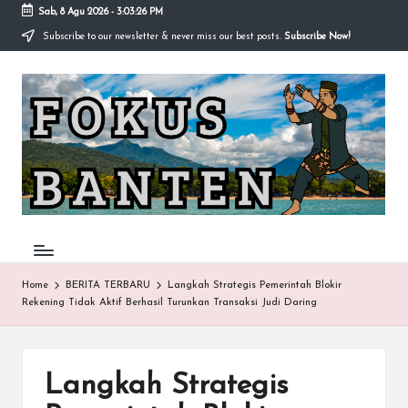
Sab, 8 Agu 2026
-
3:03:27 PM
Subscribe to our newsletter & never miss our best posts.
Subscribe Now!
Skip
to
F
content
O
K
U
S-
B
A
Home
BERITA TERBARU
Langkah Strategis Pemerintah Blokir
Rekening Tidak Aktif Berhasil Turunkan Transaksi Judi Daring
N
T
E
Langkah Strategis