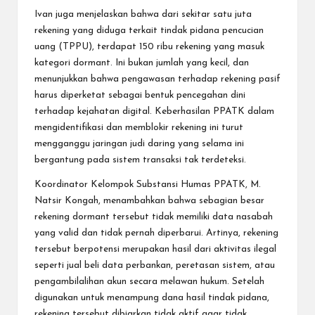
Ivan juga menjelaskan bahwa dari sekitar satu juta
rekening yang diduga terkait tindak pidana pencucian
uang (TPPU), terdapat 150 ribu rekening yang masuk
kategori dormant. Ini bukan jumlah yang kecil, dan
menunjukkan bahwa pengawasan terhadap rekening pasif
harus diperketat sebagai bentuk pencegahan dini
terhadap kejahatan digital. Keberhasilan PPATK dalam
mengidentifikasi dan memblokir rekening ini turut
mengganggu jaringan judi daring yang selama ini
bergantung pada sistem transaksi tak terdeteksi.
Koordinator Kelompok Substansi Humas PPATK, M.
Natsir Kongah, menambahkan bahwa sebagian besar
rekening dormant tersebut tidak memiliki data nasabah
yang valid dan tidak pernah diperbarui. Artinya, rekening
tersebut berpotensi merupakan hasil dari aktivitas ilegal
seperti jual beli data perbankan, peretasan sistem, atau
pengambilalihan akun secara melawan hukum. Setelah
digunakan untuk menampung dana hasil tindak pidana,
rekening tersebut dibiarkan tidak aktif agar tidak