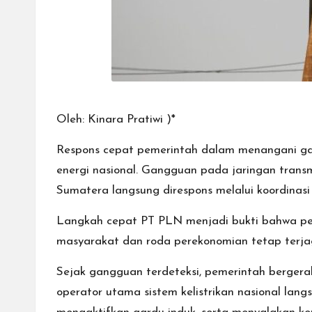
Oleh: Kinara Pratiwi )*
Respons cepat pemerintah dalam menangani gan
energi nasional. Gangguan pada jaringan tran
Sumatera langsung direspons melalui koordinasi
Langkah cepat PT PLN menjadi bukti bahwa peme
masyarakat dan roda perekonomian tetap terja
Sejak gangguan terdeteksi, pemerintah bergera
operator utama sistem kelistrikan nasional lan