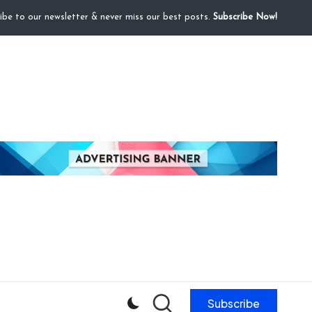
ibe to our newsletter & never miss our best posts.
Subscribe Now!
Subscribe