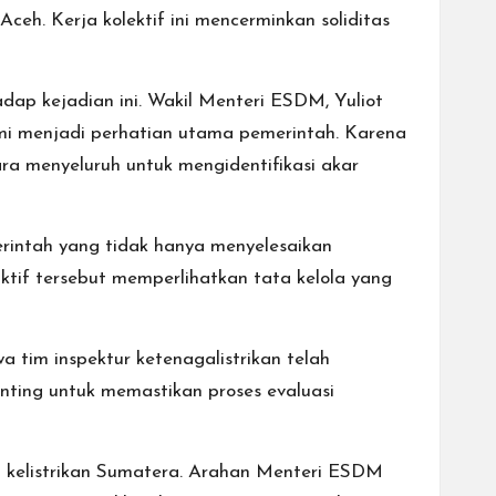
ceh. Kerja kolektif ini mencerminkan soliditas
ap kejadian ini. Wakil Menteri ESDM, Yuliot
mi menjadi perhatian utama pemerintah. Karena
ara menyeluruh untuk mengidentifikasi akar
rintah yang tidak hanya menyelesaikan
aktif tersebut memperlihatkan tata kelola yang
 tim inspektur ketenagalistrikan telah
nting untuk memastikan proses evaluasi
m kelistrikan Sumatera. Arahan Menteri ESDM