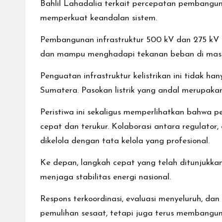
Bahlil Lahadalia terkait percepatan pembangun
memperkuat keandalan sistem.
Pembangunan infrastruktur 500 kV dan 275 kV me
dan mampu menghadapi tekanan beban di mas
Penguatan infrastruktur kelistrikan ini tidak 
Sumatera. Pasokan listrik yang andal merupakan
Peristiwa ini sekaligus memperlihatkan bahwa 
cepat dan terukur. Kolaborasi antara regulator,
dikelola dengan tata kelola yang profesional.
Ke depan, langkah cepat yang telah ditunjukk
menjaga stabilitas energi nasional.
Respons terkoordinasi, evaluasi menyeluruh, d
pemulihan sesaat, tetapi juga terus membangun