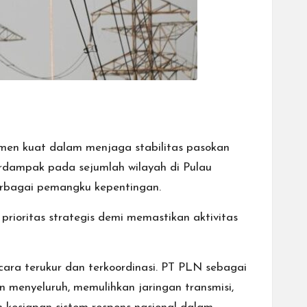
men kuat dalam menjaga stabilitas pasokan
rdampak pada sejumlah wilayah di Pulau
berbagai pemangku kepentingan.
ioritas strategis demi memastikan aktivitas
ara terukur dan terkoordinasi. PT PLN sebagai
n menyeluruh, memulihkan jaringan transmisi,