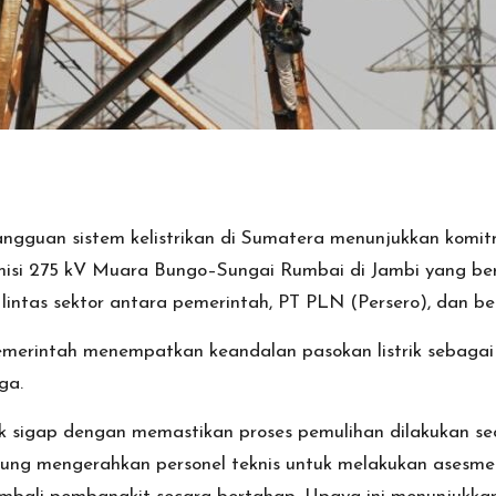
gguan sistem kelistrikan di Sumatera menunjukkan komit
smisi 275 kV Muara Bungo–Sungai Rumbai di Jambi yang be
 lintas sektor antara pemerintah, PT PLN (Persero), dan 
rintah menempatkan keandalan pasokan listrik sebagai pr
ga.
k sigap dengan memastikan proses pemulihan dilakukan sec
gsung mengerahkan personel teknis untuk melakukan asesme