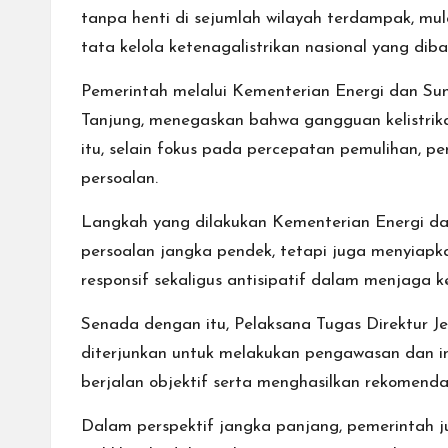
tanpa henti di sejumlah wilayah terdampak, mula
tata kelola ketenagalistrikan nasional yang di
Pemerintah melalui Kementerian Energi dan Sum
Tanjung, menegaskan bahwa gangguan kelistrik
itu, selain fokus pada percepatan pemulihan, pe
persoalan.
Langkah yang dilakukan Kementerian Energi da
persoalan jangka pendek, tetapi juga menyiapka
responsif sekaligus antisipatif dalam menjaga k
Senada dengan itu, Pelaksana Tugas Direktur Je
diterjunkan untuk melakukan pengawasan dan in
berjalan objektif serta menghasilkan rekomenda
Dalam perspektif jangka panjang, pemerintah 