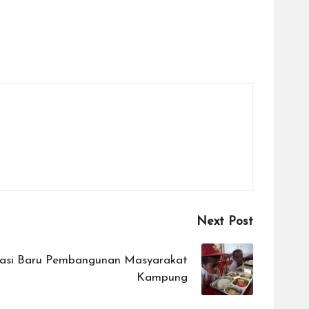
Next Post
dasi Baru Pembangunan Masyarakat
Kampung