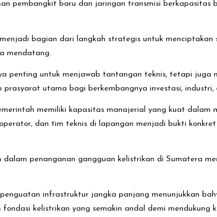
an pembangkit baru dan jaringan transmisi berkapasitas 
njadi bagian dari langkah strategis untuk menciptakan sis
a mendatang.
hanya penting untuk menjawab tantangan teknis, tetapi jug
 prasyarat utama bagi berkembangnya investasi, industri, 
pemerintah memiliki kapasitas manajerial yang kuat dalam
 operator, dan tim teknis di lapangan menjadi bukti konkre
an dalam penanganan gangguan kelistrikan di Sumatera me
an penguatan infrastruktur jangka panjang menunjukkan ba
 fondasi kelistrikan yang semakin andal demi mendukung 