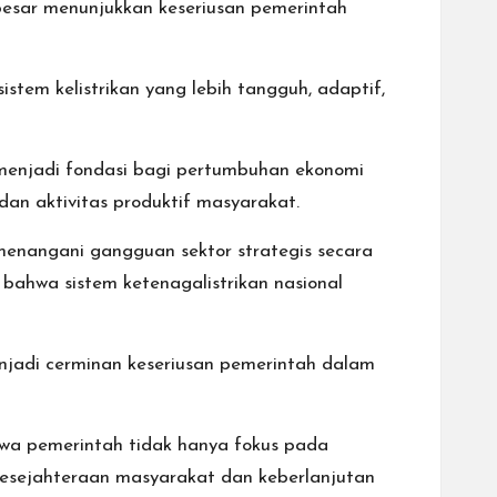
besar menunjukkan keseriusan pemerintah
tem kelistrikan yang lebih tangguh, adaptif,
a menjadi fondasi bagi pertumbuhan ekonomi
dan aktivitas produktif masyarakat.
 menangani gangguan sektor strategis secara
t bahwa sistem ketenagalistrikan nasional
njadi cerminan keseriusan pemerintah dalam
hwa pemerintah tidak hanya fokus pada
kesejahteraan masyarakat dan keberlanjutan