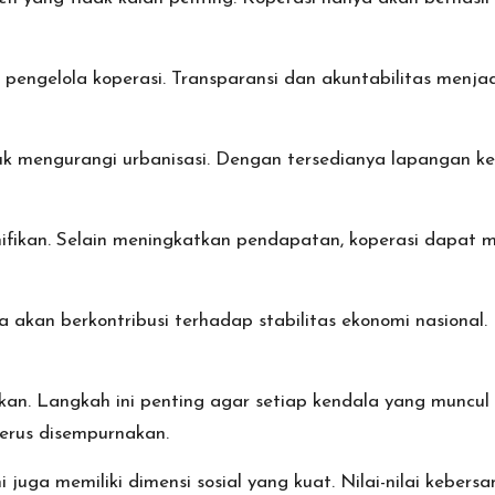
pengelola koperasi. Transparansi dan akuntabilitas menj
uk mengurangi urbanisasi. Dengan tersedianya lapangan ker
nifikan. Selain meningkatkan pendapatan, koperasi dapat me
akan berkontribusi terhadap stabilitas ekonomi nasional.
ukan. Langkah ini penting agar setiap kendala yang muncu
erus disempurnakan.
i juga memiliki dimensi sosial yang kuat. Nilai-nilai kebe