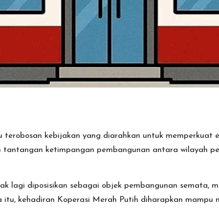
tu terobosan kebijakan yang diarahkan untuk memperkuat 
tengah tantangan ketimpangan pembangunan antara wilayah 
ak lagi diposisikan sebagai objek pembangunan semata, me
a itu, kehadiran Koperasi Merah Putih diharapkan mampu m