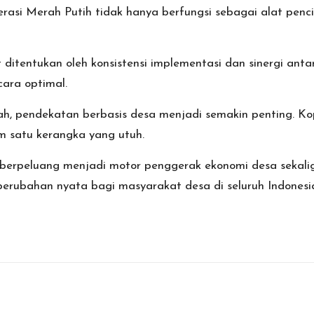
i Merah Putih tidak hanya berfungsi sebagai alat pencip
ditentukan oleh konsistensi implementasi dan sinergi antar
cara optimal.
h, pendekatan berbasis desa menjadi semakin penting. K
 satu kerangka yang utuh.
berpeluang menjadi motor penggerak ekonomi desa sekaligus
perubahan nyata bagi masyarakat desa di seluruh Indonesi