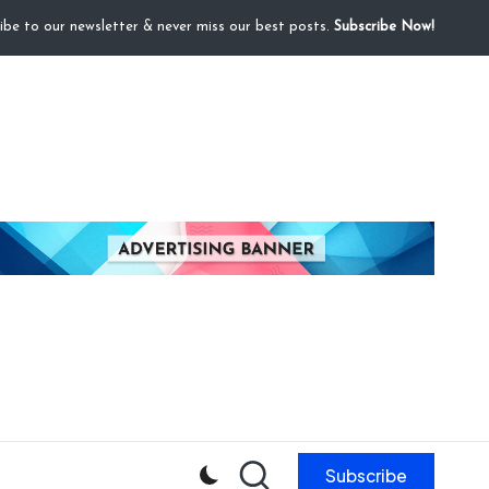
ibe to our newsletter & never miss our best posts.
Subscribe Now!
Subscribe