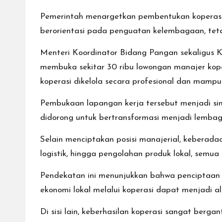
Pemerintah menargetkan pembentukan koperasi 
berorientasi pada penguatan kelembagaan, tet
Menteri Koordinator Bidang Pangan sekaligus 
membuka sekitar 30 ribu lowongan manajer kop
koperasi dikelola secara profesional dan mamp
Pembukaan lapangan kerja tersebut menjadi siny
didorong untuk bertransformasi menjadi lembag
Selain menciptakan posisi manajerial, keberadaa
logistik, hingga pengolahan produk lokal, semua
Pendekatan ini menunjukkan bahwa penciptaan ker
ekonomi lokal melalui koperasi dapat menjadi al
Di sisi lain, keberhasilan koperasi sangat ber