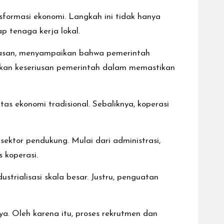
formasi ekonomi. Langkah ini tidak hanya
 tenaga kerja lokal.
 Hasan, menyampaikan bahwa pemerintah
nkan keseriusan pemerintah dalam memastikan
as ekonomi tradisional. Sebaliknya, koperasi
sektor pendukung. Mulai dari administrasi,
 koperasi.
trialisasi skala besar. Justru, penguatan
ya. Oleh karena itu, proses rekrutmen dan