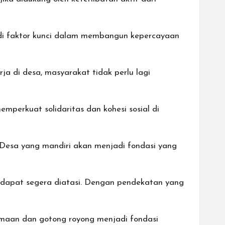
adi faktor kunci dalam membangun kepercayaan
ja di desa, masyarakat tidak perlu lagi
mperkuat solidaritas dan kohesi sosial di
 Desa yang mandiri akan menjadi fondasi yang
l dapat segera diatasi. Dengan pendekatan yang
rsamaan dan gotong royong menjadi fondasi