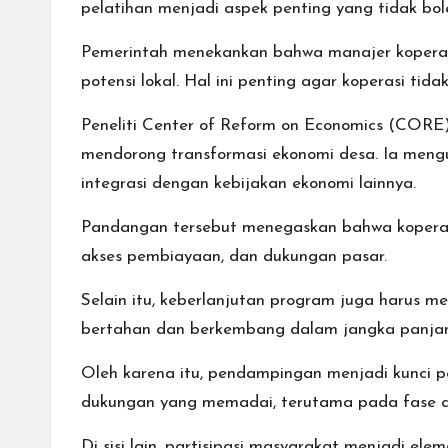
pelatihan menjadi aspek penting yang tidak bol
Pemerintah menekankan bahwa manajer koperasi
potensi lokal. Hal ini penting agar koperasi tid
Peneliti Center of Reform on Economics (CORE)
mendorong transformasi ekonomi desa. Ia mengun
integrasi dengan kebijakan ekonomi lainnya.
Pandangan tersebut menegaskan bahwa koperasi
akses pembiayaan, dan dukungan pasar.
Selain itu, keberlanjutan program juga harus m
bertahan dan berkembang dalam jangka panja
Oleh karena itu, pendampingan menjadi kunci 
dukungan yang memadai, terutama pada fase aw
Di sisi lain, partisipasi masyarakat menjadi ele