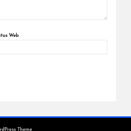
itus Web
rdPress Theme