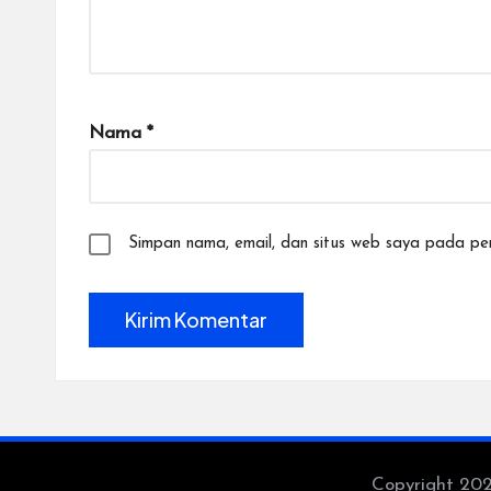
Nama
*
Simpan nama, email, dan situs web saya pada per
Copyright 20