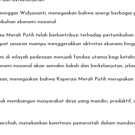
ininggar Widyasanti, menegaskan bahwa sinergi berbagai
buhan ekonomi nasional.
sa Merah Putih telah berkontribusi terhadap pertumbuhan e
pat sasaran mampu menggerakkan aktivitas ekonomi hingga 
di wilayah pedesaan menjadi fondasi utama bagi ketahan
nomi nasional akan semakin kokoh dan berkelanjutan, jelas
Hasan, menegaskan bahwa Koperasi Merah Putih merupakan
tuk membangun masyarakat desa yang mandiri, produktif, 
a Farichah, menekankan komitmen pemerintah dalam mendor