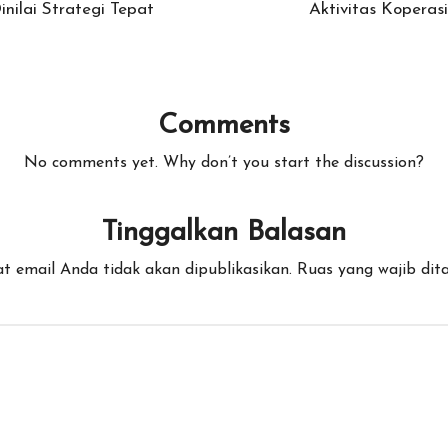
nilai Strategi Tepat
Aktivitas Koperas
Comments
No comments yet. Why don’t you start the discussion?
Tinggalkan Balasan
t email Anda tidak akan dipublikasikan.
Ruas yang wajib dit