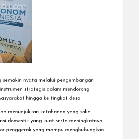
ng semakin nyata melalui pengembangan
i instrumen strategis dalam mendorong
asyarakat hingga ke tingkat desa.
tap menunjukkan ketahanan yang solid.
umsi domestik yang kuat serta meningkatnya
i motor penggerak yang mampu menghubungkan