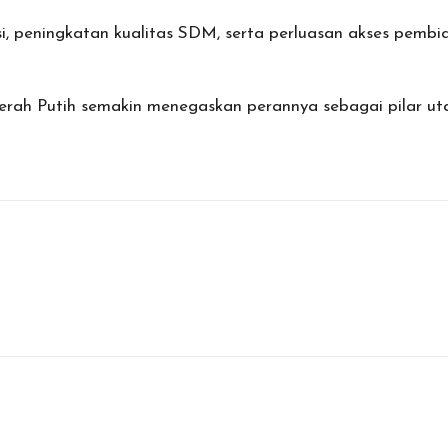
isasi, peningkatan kualitas SDM, serta perluasan akses pe
erah Putih semakin menegaskan perannya sebagai pilar u