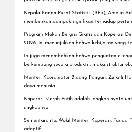
Kepala Badan Pusat Statistik (BPS), Amalia Ad
memberikan dampak signifikan terhadap pertum
Program Makan Bergizi Gratis dan Koperasi De
2026. Ini menunjukkan bahwa kebijakan yang te
Ia juga menambahkan bahwa penguatan ekonomi 
berkembang secara produktif, maka struktur eko
Menteri Koordinator Bidang Pangan, Zulkifli 
daya manusia.
Koperasi Merah Putih adalah langkah nyata un
ungkapnya.
Sementara itu, Wakil Menteri Koperasi, Farid
adaptif.