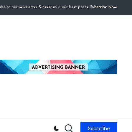
ibe to our newsletter & never miss our best posts.
Subscribe Now!
Subscribe