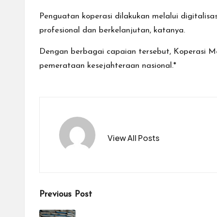
Penguatan koperasi dilakukan melalui digital
profesional dan berkelanjutan, katanya.
Dengan berbagai capaian tersebut, Koperasi M
pemerataan kesejahteraan nasional.*
View All Posts
Post
Previous Post