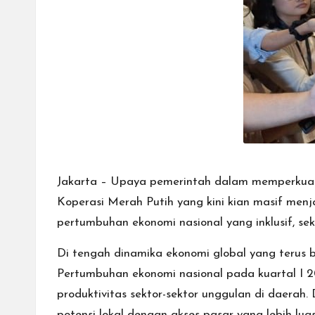
Jakarta – Upaya pemerintah dalam memperkuat 
Koperasi Merah Putih yang kini kian masif men
pertumbuhan ekonomi nasional yang inklusif, s
Di tengah dinamika ekonomi global yang terus 
Pertumbuhan ekonomi nasional pada kuartal I 2
produktivitas sektor-sektor unggulan di daera
potensi lokal dengan akses pasar yang lebih lua