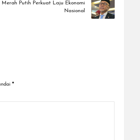
i Merah Putih Perkuat Laju Ekonomi
Nasional
andai
*