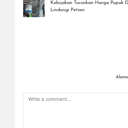
navigation
Kebijakan Turunkan Harga Pupuk Di
Lindungi Petani
Alama