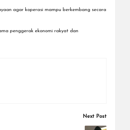
mbiayaan agar koperasi mampu berkembang secara
tama penggerak ekonomi rakyat dan
Next Post