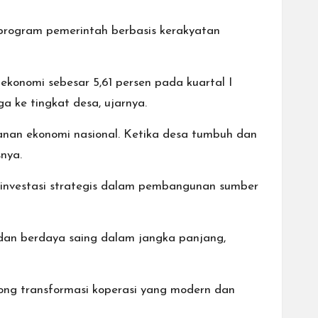
 program pemerintah berbasis kerakyatan
konomi sebesar 5,61 persen pada kuartal I
ke tingkat desa, ujarnya.
an ekonomi nasional. Ketika desa tumbuh dan
nya.
 investasi strategis dalam pembangunan sumber
dan berdaya saing dalam jangka panjang,
ong transformasi koperasi yang modern dan