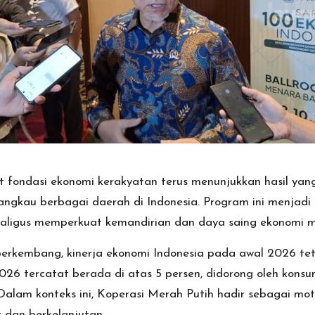
fondasi ekonomi kerakyatan terus menunjukkan hasil ya
jangkau berbagai daerah di Indonesia. Program ini menjad
ekaligus memperkuat kemandirian dan daya saing ekonomi m
berkembang, kinerja ekonomi Indonesia pada awal 2026 te
026 tercatat berada di atas 5 persen, didorong oleh kons
h. Dalam konteks ini, Koperasi Merah Putih hadir sebaga
s dan berkelanjutan.