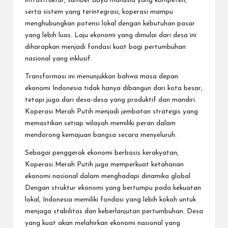
infrastruktur, sumber daya manusia yang kompeten,
serta sistem yang terintegrasi, koperasi mampu
menghubungkan potensi lokal dengan kebutuhan pasar
yang lebih luas. Laju ekonomi yang dimulai dari desa ini
diharapkan menjadi fondasi kuat bagi pertumbuhan
nasional yang inklusif.
Transformasi ini menunjukkan bahwa masa depan
ekonomi Indonesia tidak hanya dibangun dari kota besar,
tetapi juga dari desa-desa yang produktif dan mandiri.
Koperasi Merah Putih menjadi jembatan strategis yang
memastikan setiap wilayah memiliki peran dalam
mendorong kemajuan bangsa secara menyeluruh.
Sebagai penggerak ekonomi berbasis kerakyatan,
Koperasi Merah Putih juga memperkuat ketahanan
ekonomi nasional dalam menghadapi dinamika global.
Dengan struktur ekonomi yang bertumpu pada kekuatan
lokal, Indonesia memiliki fondasi yang lebih kokoh untuk
menjaga stabilitas dan keberlanjutan pertumbuhan. Desa
yang kuat akan melahirkan ekonomi nasional yang