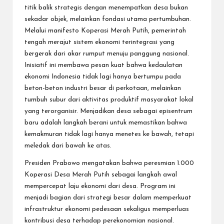
titik balik strategis dengan menempatkan desa bukan
sekadar objek, melainkan fondasi utama pertumbuhan.
Melalui manifesto Koperasi Merah Putih, pemerintah
tengah merajut sistem ekonomi terintegrasi yang
bergerak dari akar rumput menuju panggung nasional.
Inisiatif ini membawa pesan kuat bahwa kedaulatan
ekonomi Indonesia tidak lagi hanya bertumpu pada
beton-beton industri besar di perkotaan, melainkan
tumbuh subur dari aktivitas produktif masyarakat lokal
yang terorganisir. Menjadikan desa sebagai episentrum
baru adalah langkah berani untuk memastikan bahwa
kemakmuran tidak lagi hanya menetes ke bawah, tetapi
meledak dari bawah ke atas.
Presiden Prabowo mengatakan bahwa peresmian 1.000
Koperasi Desa Merah Putih sebagai langkah awal
mempercepat laju ekonomi dari desa. Program ini
menjadi bagian dari strategi besar dalam memperkuat
infrastruktur ekonomi pedesaan sekaligus memperluas
kontribusi desa terhadap perekonomian nasional.