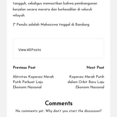
tangguh, sekaligus memastikan bahwa pembangunan
berjalan secara merata dan berkeadilan di seluruh
wilayah.
)* Penulis adalah Mahasiswa tinggal di Bandung
View All Posts
Post
Previous Post
Next Post
navigation
Aktivitas Koperasi Merah
Koperasi Merah Putih
Putih Perkuat Laju
dalam Orbit Baru Laju
Ekonomi Nasional
Ekonomi Nasional
Comments
No comments yet. Why don’t you start the discussion?