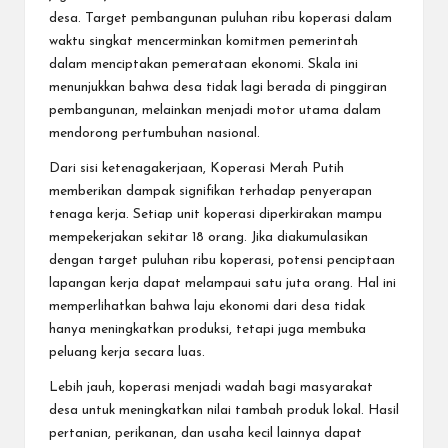
desa. Target pembangunan puluhan ribu koperasi dalam
waktu singkat mencerminkan komitmen pemerintah
dalam menciptakan pemerataan ekonomi. Skala ini
menunjukkan bahwa desa tidak lagi berada di pinggiran
pembangunan, melainkan menjadi motor utama dalam
mendorong pertumbuhan nasional.
Dari sisi ketenagakerjaan, Koperasi Merah Putih
memberikan dampak signifikan terhadap penyerapan
tenaga kerja. Setiap unit koperasi diperkirakan mampu
mempekerjakan sekitar 18 orang. Jika diakumulasikan
dengan target puluhan ribu koperasi, potensi penciptaan
lapangan kerja dapat melampaui satu juta orang. Hal ini
memperlihatkan bahwa laju ekonomi dari desa tidak
hanya meningkatkan produksi, tetapi juga membuka
peluang kerja secara luas.
Lebih jauh, koperasi menjadi wadah bagi masyarakat
desa untuk meningkatkan nilai tambah produk lokal. Hasil
pertanian, perikanan, dan usaha kecil lainnya dapat