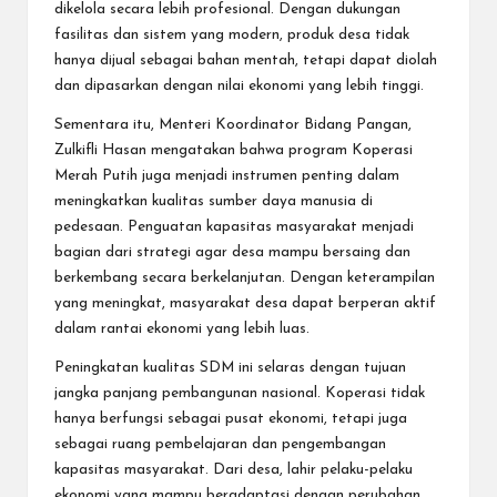
dikelola secara lebih profesional. Dengan dukungan
fasilitas dan sistem yang modern, produk desa tidak
hanya dijual sebagai bahan mentah, tetapi dapat diolah
dan dipasarkan dengan nilai ekonomi yang lebih tinggi.
Sementara itu, Menteri Koordinator Bidang Pangan,
Zulkifli Hasan mengatakan bahwa program Koperasi
Merah Putih juga menjadi instrumen penting dalam
meningkatkan kualitas sumber daya manusia di
pedesaan. Penguatan kapasitas masyarakat menjadi
bagian dari strategi agar desa mampu bersaing dan
berkembang secara berkelanjutan. Dengan keterampilan
yang meningkat, masyarakat desa dapat berperan aktif
dalam rantai ekonomi yang lebih luas.
Peningkatan kualitas SDM ini selaras dengan tujuan
jangka panjang pembangunan nasional. Koperasi tidak
hanya berfungsi sebagai pusat ekonomi, tetapi juga
sebagai ruang pembelajaran dan pengembangan
kapasitas masyarakat. Dari desa, lahir pelaku-pelaku
ekonomi yang mampu beradaptasi dengan perubahan