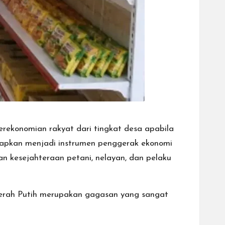
rekonomian rakyat dari tingkat desa apabila
harapkan menjadi instrumen penggerak ekonomi
n kesejahteraan petani, nelayan, dan pelaku
Merah Putih merupakan gagasan yang sangat