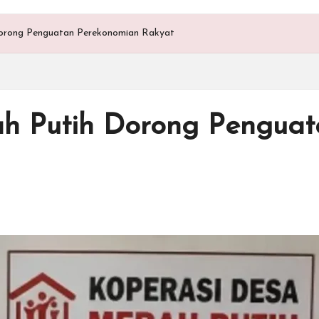
orong Penguatan Perekonomian Rakyat
ah Putih Dorong Pengua