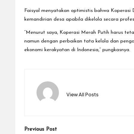
Faisyal menyatakan optimistis bahwa Koperasi
kemandirian desa apabila dikelola secara profes
“Menurut saya, Koperasi Merah Putih harus tet
namun dengan perbaikan tata kelola dan penga
ekonomi kerakyatan di Indonesia,” pungkasnya.
View All Posts
Post
Previous Post