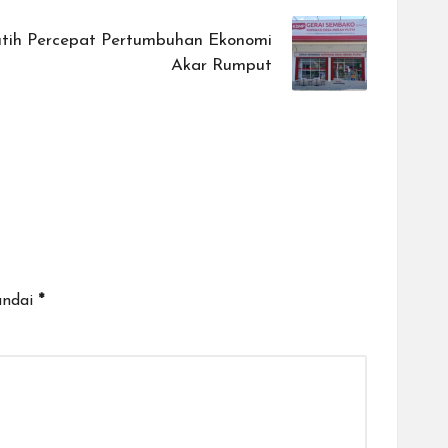
tih Percepat Pertumbuhan Ekonomi
Akar Rumput
andai
*