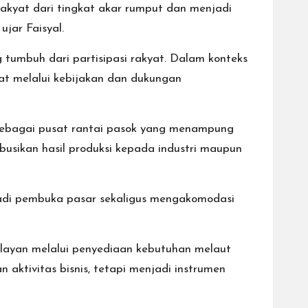
akyat dari tingkat akar rumput dan menjadi
jar Faisyal.
 tumbuh dari partisipasi rakyat. Dalam konteks
at melalui kebijakan dan dukungan
 sebagai pusat rantai pasok yang menampung
busikan hasil produksi kepada industri maupun
jadi pembuka pasar sekaligus mengakomodasi
nelayan melalui penyediaan kebutuhan melaut
 aktivitas bisnis, tetapi menjadi instrumen