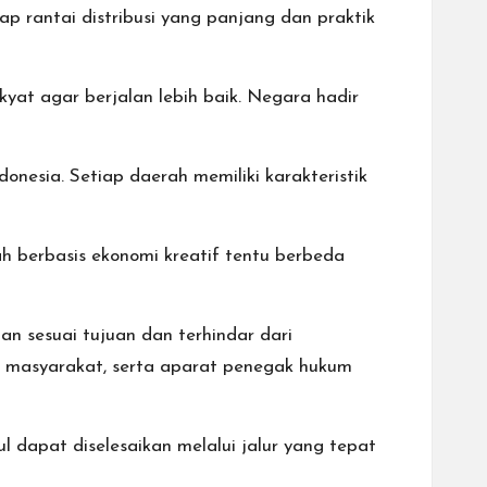
 rantai distribusi yang panjang dan praktik
yat agar berjalan lebih baik. Negara hadir
onesia. Setiap daerah memiliki karakteristik
h berbasis ekonomi kreatif tentu berbeda
n sesuai tujuan dan terhindar dari
, masyarakat, serta aparat penegak hukum
l dapat diselesaikan melalui jalur yang tepat