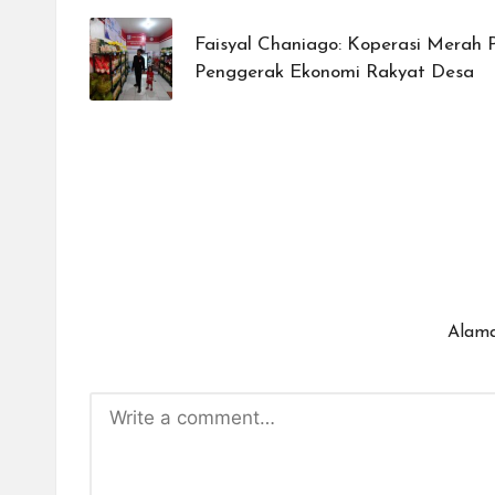
navigation
Faisyal Chaniago: Koperasi Merah P
Penggerak Ekonomi Rakyat Desa
Alama