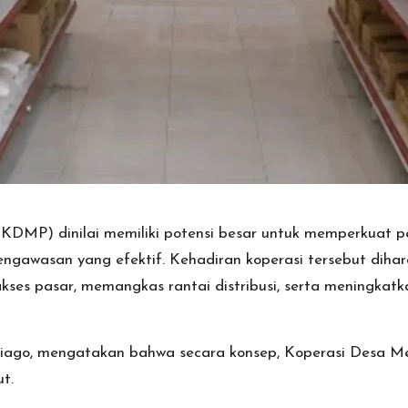
KDMP) dinilai memiliki potensi besar untuk memperkuat pe
 pengawasan yang efektif. Kehadiran koperasi tersebut di
es pasar, memangkas rantai distribusi, serta meningkatka
aniago, mengatakan bahwa secara konsep, Koperasi Desa 
t.