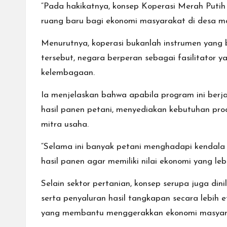
“Pada hakikatnya, konsep Koperasi Merah Putih
ruang baru bagi ekonomi masyarakat di desa mau
Menurutnya, koperasi bukanlah instrumen yang b
tersebut, negara berperan sebagai fasilitato
kelembagaan.
Ia menjelaskan bahwa apabila program ini berj
hasil panen petani, menyediakan kebutuhan prod
mitra usaha.
“Selama ini banyak petani menghadapi kendala
hasil panen agar memiliki nilai ekonomi yang lebi
Selain sektor pertanian, konsep serupa juga di
serta penyaluran hasil tangkapan secara lebih e
yang membantu menggerakkan ekonomi masyarak