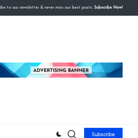
ibe to our newsletter & never miss our best posts.
Subscribe Now!
Subscribe