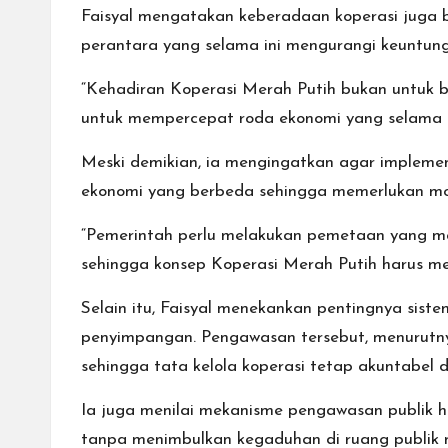
Faisyal mengatakan keberadaan koperasi juga b
perantara yang selama ini mengurangi keuntun
“Kehadiran Koperasi Merah Putih bukan untuk b
untuk mempercepat roda ekonomi yang selama i
Meski demikian, ia mengingatkan agar implement
ekonomi yang berbeda sehingga memerlukan mode
“Pemerintah perlu melakukan pemetaan yang mat
sehingga konsep Koperasi Merah Putih harus men
Selain itu, Faisyal menekankan pentingnya sist
penyimpangan. Pengawasan tersebut, menurutny
sehingga tata kelola koperasi tetap akuntabel 
Ia juga menilai mekanisme pengawasan publik ha
tanpa menimbulkan kegaduhan di ruang publik 